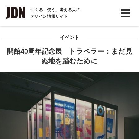
INTERVIEW
つくる、使う、考える人の
デザイン情報サイト
インタビュー
REPORT
イベント
レポート
開館40周年記念展 トラベラー：まだ見
COLUMN
ぬ地を踏むために
コラム