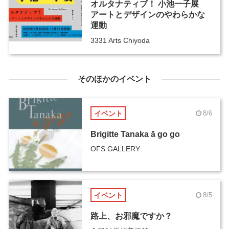
オルタナティブ！ 小池一子展
アートとデザインのやわらかな
運動
3331 Arts Chiyoda
そのほかのイベント
イベント
8/6
Brigitte Tanaka ā go go
OFS GALLERY
イベント
8/5
路上、お邪魔ですか？