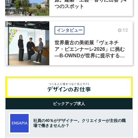
つのスポット
PR
インタビュー
7/2
世界最古の美術展「ヴェネチ
ア・ビエンナーレ2026」に挑む
―B-OWNDが世界に提示する美
の基準とは？（前編）
ピックアップ求人
社員の40％がデザイナー。クリエイターが主役の職
場で働きませんか？