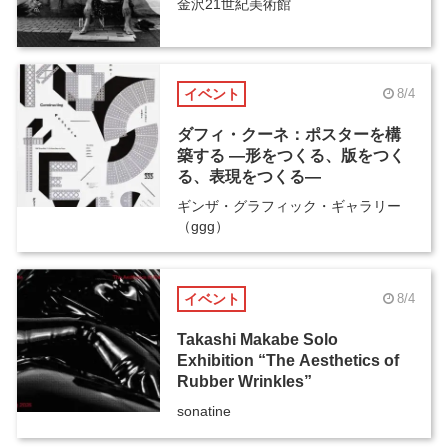
金沢21世紀美術館
イベント
8/4
ダフィ・クーネ：ポスターを構
築する ―形をつくる、版をつく
る、表現をつくる―
ギンザ・グラフィック・ギャラリー
（ggg）
イベント
8/4
Takashi Makabe Solo
Exhibition “The Aesthetics of
Rubber Wrinkles”
sonatine