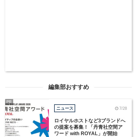
編集部おすすめ
PR
ニュース
7/28
ロイヤルホストなど3ブランドへ
の提案を募集！「丹青社空間ア
ワード with ROYAL」が開始