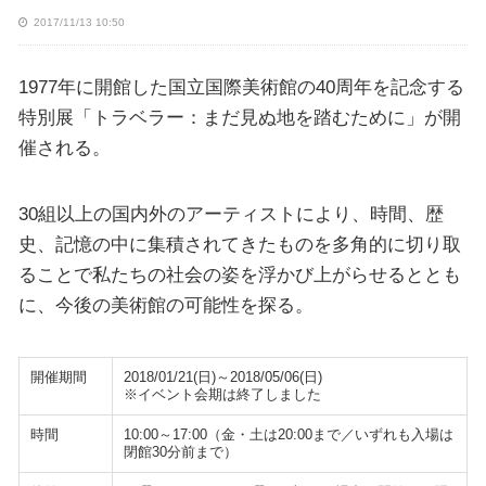
2017/11/13 10:50
1977年に開館した国立国際美術館の40周年を記念する
特別展「トラベラー：まだ見ぬ地を踏むために」が開
催される。
30組以上の国内外のアーティストにより、時間、歴
史、記憶の中に集積されてきたものを多角的に切り取
ることで私たちの社会の姿を浮かび上がらせるととも
に、今後の美術館の可能性を探る。
開催期間
2018/01/21(日)～2018/05/06(日)
※イベント会期は終了しました
時間
10:00～17:00（金・土は20:00まで／いずれも入場は
閉館30分前まで）