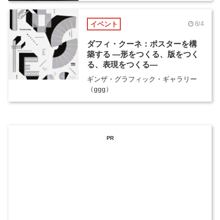
イベント
8/4
ダフィ・クーネ：ポスターを構
築する ―形をつくる、版をつく
る、表現をつくる―
ギンザ・グラフィック・ギャラリー
（ggg）
PR