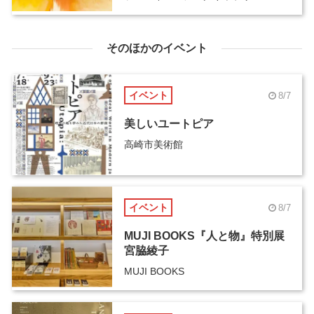
そのほかのイベント
イベント
8/7
美しいユートピア
高崎市美術館
イベント
8/7
MUJI BOOKS『人と物』特別展
宮脇綾子
MUJI BOOKS