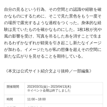
自分の見るという行為、その空間との認識や経験を確
かなものにするために、そこで見た景色をもう一度そ
の場所で露光するような過程をつくった。身体的な経
験は見ていたものを確かなものにした。1枚1枚が光や
風の影響を受け、写真を吊るした糸を消すことで生ま
れるわずかなずれが錯覚を引き起こし新たなイメージ
が加わる。イメージたちが私の想像を超えその空間に
新たな広がりを見せることを期待している。
《本文は公式サイト紹介文より抜粋／一部編集》
開催期間
2023/03/31(金)～2023/04/13(木)
※イベント会期は終了しました
時間
11:00～18:00