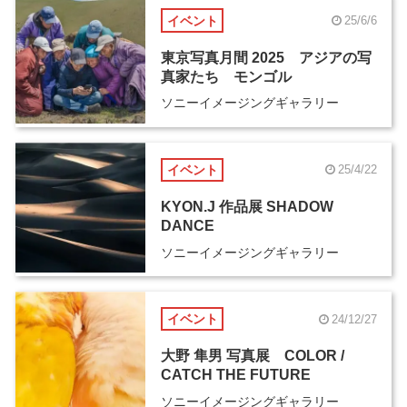
イベント
25/6/6
東京写真月間 2025 アジアの写
真家たち モンゴル
ソニーイメージングギャラリー
イベント
25/4/22
KYON.J 作品展 SHADOW
DANCE
ソニーイメージングギャラリー
イベント
24/12/27
大野 隼男 写真展 COLOR /
CATCH THE FUTURE
ソニーイメージングギャラリー