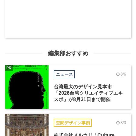
編集部おすすめ
PR
ニュース
8/6
台湾最大のデザイン見本市
「2026台湾クリエイティブエキ
スポ」が8月31日まで開催
空間デザイン事例
8/3
株式会社メルカリ「Culture