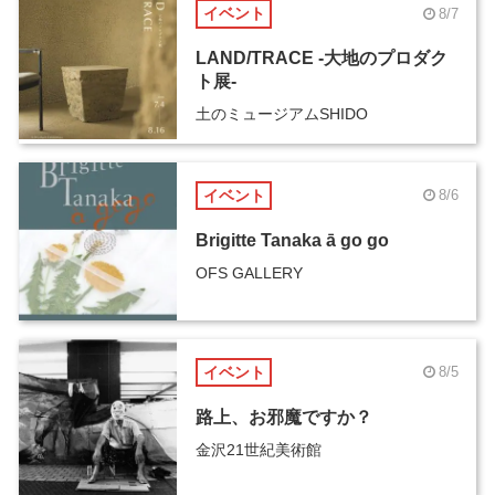
イベント
8/7
LAND/TRACE -大地のプロダク
ト展-
土のミュージアムSHIDO
イベント
8/6
Brigitte Tanaka ā go go
OFS GALLERY
イベント
8/5
路上、お邪魔ですか？
金沢21世紀美術館