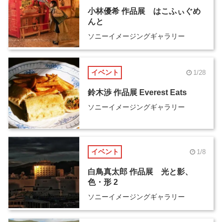
小林優希 作品展 はこふぃぐめ
んと
ソニーイメージングギャラリー
イベント
1/28
鈴木渉 作品展 Everest Eats
ソニーイメージングギャラリー
イベント
1/8
白鳥真太郎 作品展 光と影、
色・形 2
ソニーイメージングギャラリー