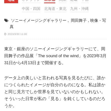
中国・四国
北海道・東北
九州・沖縄
ソニーイメージングギャラリー
,
岡田舞子
,
映像・写
真
2023/3/30 11:00
東京・銀座のソニーイメージングギャラリーにて、岡
田舞子の作品展「The sound of the wind」を2023年3月
31日から4月13日まで開催する。
データ上の美しいと言われる写真を見るたびに、誰か
につくられたイメージが自分のものになる。私は誰か
と同じ見方でしか世界を見ていないのかもしれない。
そういった日常が私の「見る」を鈍くしているのだろ
うか。