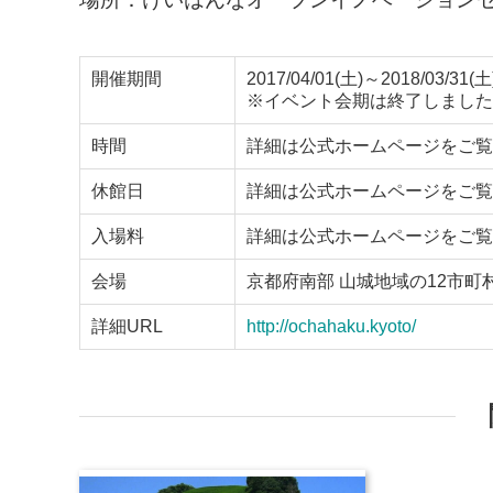
開催期間
2017/04/01(土)～2018/03/31(土
※イベント会期は終了しました
時間
詳細は公式ホームページをご覧
休館日
詳細は公式ホームページをご覧
入場料
詳細は公式ホームページをご覧
会場
京都府南部 山城地域の12市町
詳細URL
http://ochahaku.kyoto/