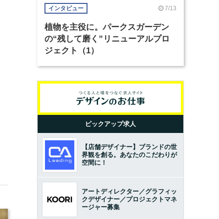
7/13
インタビュー
植物を主役に。パークスガーデン
の“残して磨く”リニューアルプロ
ジェクト（1）
ピックアップ求人
【店舗デザイナー】ブランドの世
界観を創る。あなたのこだわりが
空間に！
アートディレクター／グラフィッ
クデザイナー／プロジェクトマネ
ージャー募集