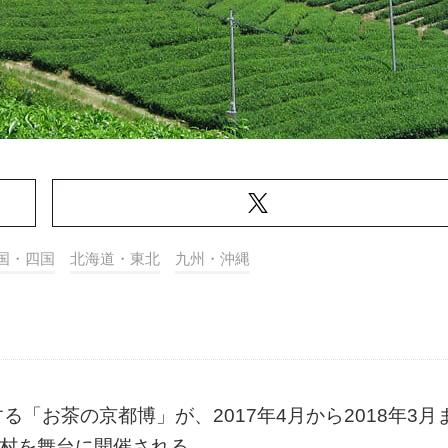
国・四国
北海道・東北
九州・沖縄
「お茶の京都博」が、2017年4月から2018年3月
町村を舞台に開催される。