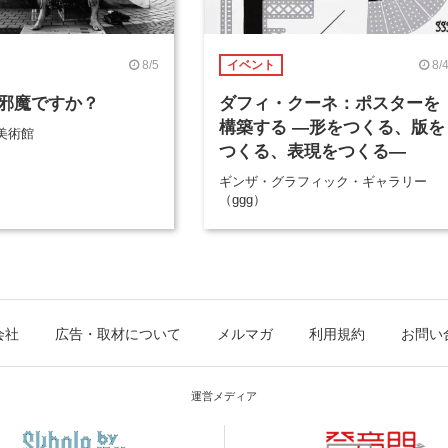
8/5
8/
イベント
邪魔ですか？
ダフィ・クーネ：ポスターを
構築する ―形をつくる、版を
美術館
つくる、表現をつくる―
ギンザ・グラフィック・ギャラリー
（ggg）
会社
広告・取材について
メルマガ
利用規約
お問い
運営メディア