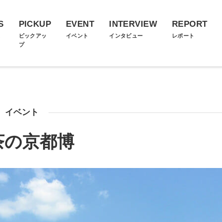
S
PICKUP
EVENT
INTERVIEW
REPORT
ス
ピックアッ
イベント
インタビュー
レポート
プ
イベント
茶の京都博