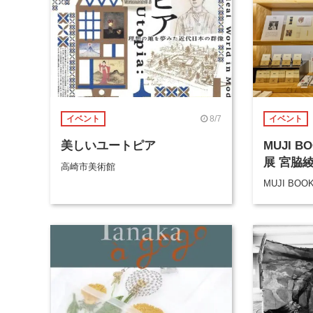
8/7
イベント
イベント
美しいユートピア
MUJI 
展 宮脇
高崎市美術館
MUJI BOO