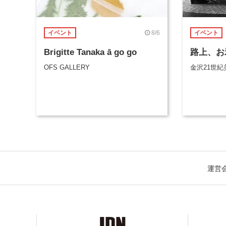
8/6
イベント
イベント
Brigitte Tanaka ā go go
路上、お
OFS GALLERY
金沢21世紀
運営