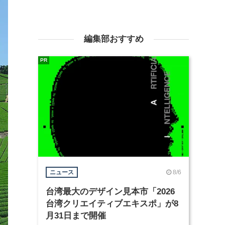
編集部おすすめ
PR
8/6
ニュース
台湾最大のデザイン見本市「2026
台湾クリエイティブエキスポ」が8
月31日まで開催