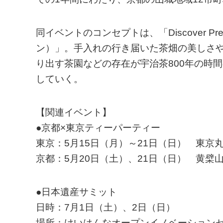
同イベントのコンセプトは、「Discover P
ン）」。手入れの行き届いた茶畑の美しさ
り出す茶園などの存在が宇治茶800年の時
していく。
【関連イベント】
●京都×東京ティーパーティー
東京：5月15日（月）～21日（日） 東京
京都：5月20日（土）、21日（日） 黄檗
●日本遺産サミット
日時：7月1日（土）、2日（日）
場所：けいはんなオープンイノベーションセン