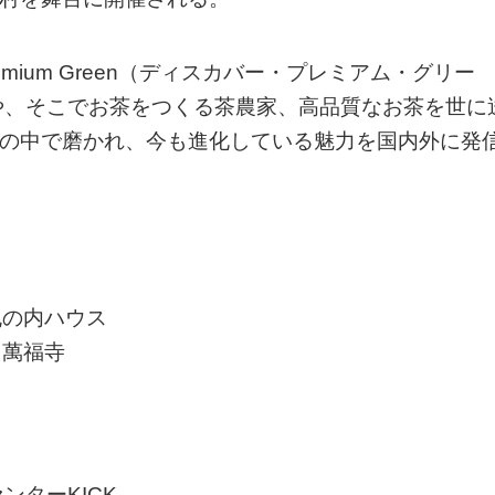
remium Green（ディスカバー・プレミアム・グリー
や、そこでお茶をつくる茶農家、高品質なお茶を世に
間の中で磨かれ、今も進化している魅力を国内外に発
丸の内ハウス
山萬福寺
ターKICK