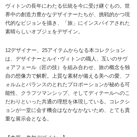
ヴィトンの長年にわたる伝統を今に受け継ぐもの。世
界中の創造力豊かなデザイナーたちが、挑戦的かつ現
代的なビジョンを描き、「旅」にインスパイアされた
素晴らしいオブジェをデザイン。
12デザイナー、25アイテムからなる本コレクション
は、デザイナーとルイ･ヴィトンの職人、互いのサヴ
ォアフェール（匠の技）を組み合わせ、旅の概念を独
自の想像力で解釈。上質な素材が備える美への愛、フ
ォルムとバランスのとれたプロポーションが秘める可
能性、クラフツマンシップ、そしてディテールへのこ
だわりといった共通の理想を体現している。コレクシ
ョンが一堂に会す機会はなかなかないため、とても貴
重な展示会となる。