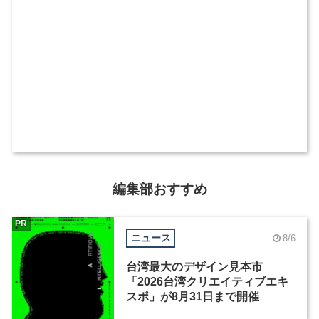
編集部おすすめ
PR
ニュース
8/6
台湾最大のデザイン見本市
「2026台湾クリエイティブエキ
スポ」が8月31日まで開催