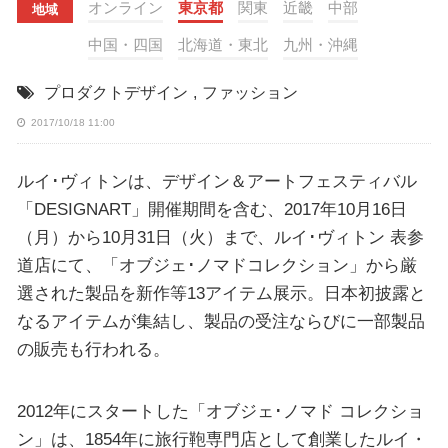
オンライン
東京都
関東
近畿
中部
地域
中国・四国
北海道・東北
九州・沖縄
プロダクトデザイン
,
ファッション
2017/10/18 11:00
ルイ･ヴィトンは、デザイン＆アートフェスティバル
「DESIGNART」開催期間を含む、2017年10月16日
（月）から10月31日（火）まで、ルイ･ヴィトン 表参
道店にて、「オブジェ･ノマドコレクション」から厳
選された製品を新作等13アイテム展示。日本初披露と
なるアイテムが集結し、製品の受注ならびに一部製品
の販売も行われる。
2012年にスタートした「オブジェ･ノマド コレクショ
ン」は、1854年に旅行鞄専門店として創業したルイ・