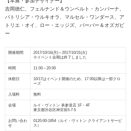
【本展・参加デザイナー】
吉岡徳仁、フェルナンド＆ウンベルト・カンパーナ、
パトリシア・ウルキオラ、マルセル・ワンダース、ア
トリエ・オイ、ロー・エッジズ、バーバー＆オズガビ
ー
開催期間
2017/10/16(月)～2017/10/31(火)
※イベント会期は終了しました
時間
11:00～20:00
休館日
10/17はイベント開催のため、17:00以降は一部クロ
ーズ
入場料
無料
会場
ルイ・ヴィトン 表参道店 1F・4F
東京都渋谷区神宮前5-7-5
お問い合わ
0120-00-1854（ルイ・ヴィトン クライアントサービ
せ
ス）