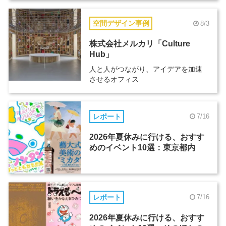
空間デザイン事例
8/3
株式会社メルカリ「Culture
Hub」
人と人がつながり、アイデアを加速
させるオフィス
レポート
7/16
2026年夏休みに行ける、おすす
めのイベント10選：東京都内
レポート
7/16
2026年夏休みに行ける、おすす