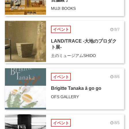
MUJI BOOKS
イベント
8/7
LAND/TRACE -大地のプロダク
ト展-
土のミュージアムSHIDO
イベント
8/6
Brigitte Tanaka ā go go
OFS GALLERY
イベント
8/5