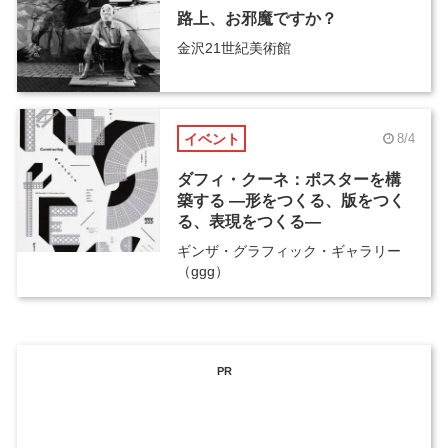
路上、お邪魔ですか？
金沢21世紀美術館
イベント
8/4
ダフィ・クーネ：ポスターを構
築する ―形をつくる、版をつく
る、表現をつくる―
ギンザ・グラフィック・ギャラリー
（ggg）
PR