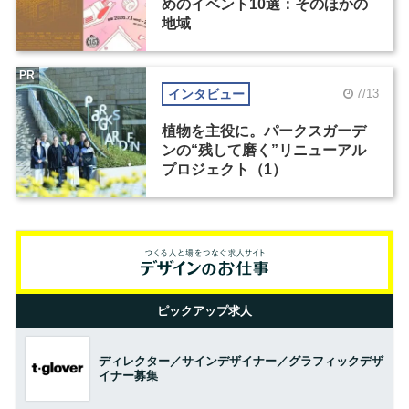
めのイベント10選：そのほかの
地域
PR
インタビュー
7/13
植物を主役に。パークスガーデ
ンの“残して磨く”リニューアル
プロジェクト（1）
ピックアップ求人
ディレクター／サインデザイナー／グラフィックデザ
イナー募集