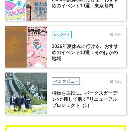
めのイベント10選：東京都内
レポート
7/16
2026年夏休みに行ける、おすす
めのイベント10選：そのほかの
地域
PR
インタビュー
7/13
植物を主役に。パークスガーデ
ンの“残して磨く”リニューアル
プロジェクト（1）