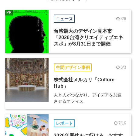
PR
ニュース
8/6
台湾最大のデザイン見本市
「2026台湾クリエイティブエキ
スポ」が8月31日まで開催
空間デザイン事例
8/3
株式会社メルカリ「Culture
Hub」
人と人がつながり、アイデアを加速
させるオフィス
レポート
7/16
2026年夏休みに行ける、おすす