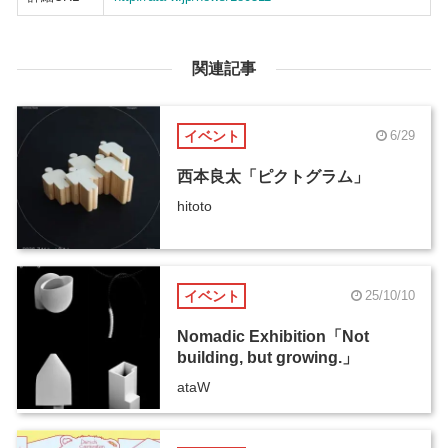
関連記事
イベント
6/29
西本良太「ピクトグラム」
hitoto
イベント
25/10/10
Nomadic Exhibition「Not
building, but growing.」
ataW