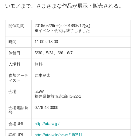
いモノまで、さまざまな作品が展示・販売される。
開催期間
2018/05/26(土)～2018/06/12(火)
※イベント会期は終了しました
時間
11:00～18:00
休館日
5/30、5/31、6/6、6/7
入場料
無料
参加アーテ
西本良太
ィスト
会場
ataW
福井県越前市赤坂町3-22-1
会場電話番
0778-43-0009
号
会場URL
http://ata-w.jp/
詳細URL
http://ata-w.jp/news/180511