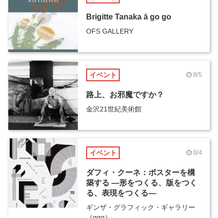
Brigitte Tanaka ā go go
OFS GALLERY
イベント
8/5
路上、お邪魔ですか？
金沢21世紀美術館
イベント
8/4
ダフィ・クーネ：ポスターを構
築する ―形をつくる、版をつく
る、表現をつくる―
ギンザ・グラフィック・ギャラリー
（ggg）