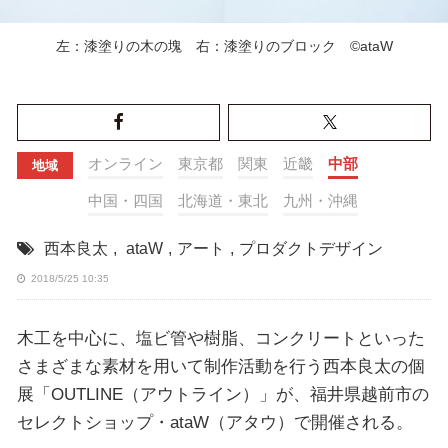
左：漆塗りの木の塊 右：漆塗りのブロック ©︎ataW
オンライン
東京都
関東
近畿
中部
地域
中国・四国
北海道・東北
九州・沖縄
西本良太
,
ataW
,
アート
,
プロダクトデザイン
2018/5/25 10:35
木工を中心に、塩ビ管や樹脂、コンクリートといった
さまざまな素材を用いて制作活動を行う西本良太の個
展「OUTLINE（アウトライン）」が、福井県越前市の
セレクトショップ・ataW（アタウ）で開催される。