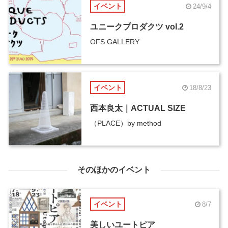
イベント
24/9/4
ユニークプロダクツ vol.2
OFS GALLERY
イベント
18/8/23
西本良太｜ACTUAL SIZE
（PLACE）by method
そのほかのイベント
イベント
8/7
美しいユートピア