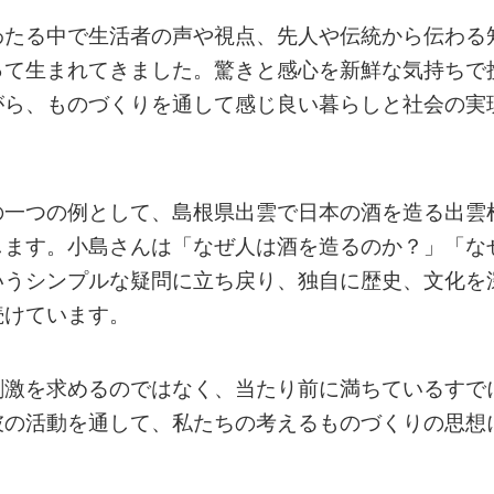
わたる中で生活者の声や視点、先人や伝統から伝わる
って生まれてきました。驚きと感心を新鮮な気持ちで
がら、ものづくりを通して感じ良い暮らしと社会の実
の一つの例として、島根県出雲で日本の酒を造る出雲
します。小島さんは「なぜ人は酒を造るのか？」「な
いうシンプルな疑問に立ち戻り、独自に歴史、文化を
続けています。
刺激を求めるのではなく、当たり前に満ちているすで
彼の活動を通して、私たちの考えるものづくりの思想