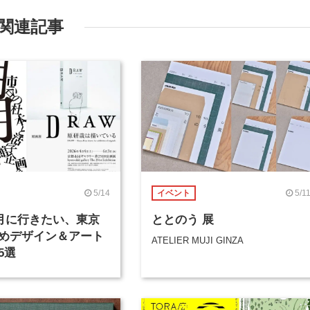
関連記事
5/14
5/1
イベント
年5月に行きたい、東京
ととのう 展
めデザイン＆アート
ATELIER MUJI GINZA
5選