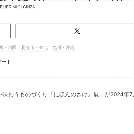
TELIER MUJI GINZA
国・四国
北海道・東北
九州・沖縄
アート
「文化を味わうものづくり『にほんのさけ』展」が2024年7