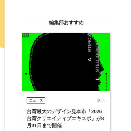
編集部おすすめ
PR
8/6
ニュース
台湾最大のデザイン見本市「2026
台湾クリエイティブエキスポ」が8
月31日まで開催