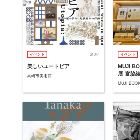
8/7
イベント
イベント
美しいユートピア
MUJI 
展 宮脇
高崎市美術館
MUJI BOO