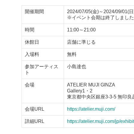
開催期間
2024/07/05(金)～2024/09/01(日
※イベント会期は終了しました
時間
11:00～21:00
休館日
店舗に準じる
入場料
無料
参加アーティス
小島達也
ト
会場
ATELIER MUJI GINZA
Gallery1・2
東京都中央区銀座3-3-5 無印良
会場URL
https://atelier.muji.com/
詳細URL
https://atelier.muji.com/jp/exhib