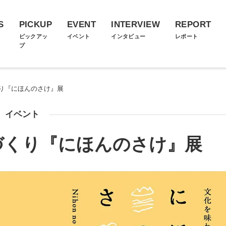
S
PICKUP
EVENT
INTERVIEW
REPORT
ス
ピックアッ
イベント
インタビュー
レポート
プ
り『にほんのさけ』展
イベント
づくり『にほんのさけ』展