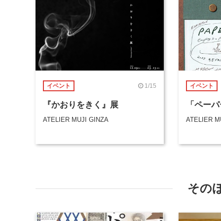
1/15
イベント
イベント
『かおりをきく』展
「ペーパ
ATELIER MUJI GINZA
ATELIER M
その