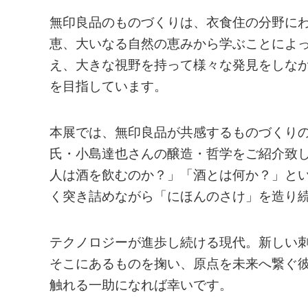
無印良品のものづくりは、衣食住の分野に
恵、大いなる自然の恵みから学ぶことによ
え、大きな視野を持って様々な発見をしな
を目指しています。
本展では、無印良品が共感するものづくり
氏・小島達也さんの醸造・哲学をご紹介致
人は酒を飲むのか？」「酒とは何か？」と
く突き詰めながら「にほんのさけ」を造り
テクノロジーが進歩し続ける現代。新しい
そこにあるものを掬い、原点を未来へ繋ぐ
触れる一助になれば幸いです。