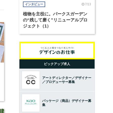
7/13
インタビュー
植物を主役に。パークスガーデン
の“残して磨く”リニューアルプロ
ジェクト（1）
ピックアップ求人
1
アートディレクター／デザイナー
／プロデューサー募集
パッケージ（商品）デザイナー募
集