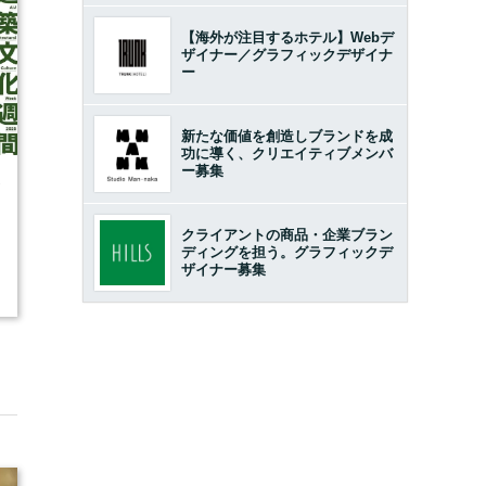
【海外が注目するホテル】Webデ
ザイナー／グラフィックデザイナ
ー
新たな価値を創造しブランドを成
功に導く、クリエイティブメンバ
ー募集
7
クライアントの商品・企業ブラン
ディングを担う。グラフィックデ
ザイナー募集