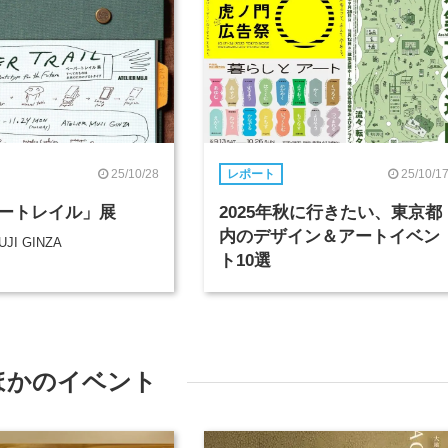
25/10/28
25/10/1
レポート
ートレイル」展
2025年秋に行きたい、東京都
内のデザイン＆アートイベン
UJI GINZA
ト10選
ほかのイベント