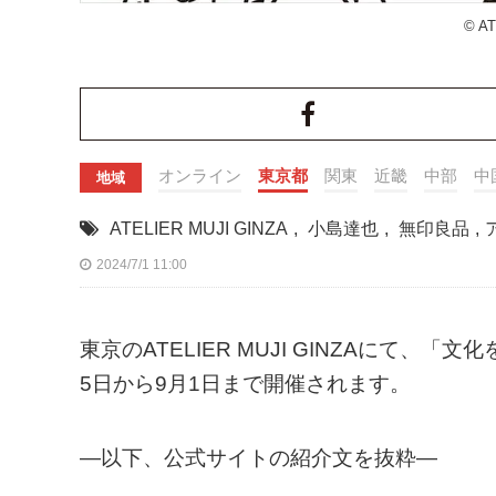
© A
オンライン
東京都
関東
近畿
中部
中
地域
ATELIER MUJI GINZA
,
小島達也
,
無印良品
,
2024/7/1 11:00
東京のATELIER MUJI GINZAにて、
5日から9月1日まで開催されます。
—以下、公式サイトの紹介文を抜粋—