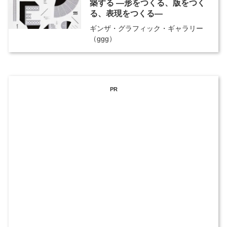
築する ―形をつくる、版をつく
る、表現をつくる―
ギンザ・グラフィック・ギャラリー
（ggg）
PR