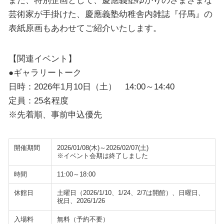
芸術家が手掛けた、慶應義塾幼稚舎内雑誌『仔馬』の
表紙原画もあわせてご紹介いたします。
【関連イベント】
●ギャラリートーク
日時：2026年1月10日（土） 14:00～14:40
定員：25名程度
※先着順、事前申込優先
開催期間
2026/01/08(木)～2026/02/07(土)
※イベント会期は終了しました
時間
11:00～18:00
休館日
土曜日（2026/1/10、1/24、2/7は開館）、日曜日、
祝日、2026/1/26
入場料
無料（予約不要）