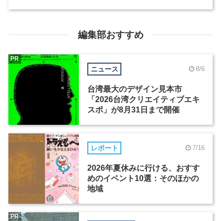
編集部おすすめ
PR
ニュース
8/6
台湾最大のデザイン見本市
「2026台湾クリエイティブエキ
スポ」が8月31日まで開催
レポート
7/16
2026年夏休みに行ける、おすす
めのイベント10選：そのほかの
地域
PR