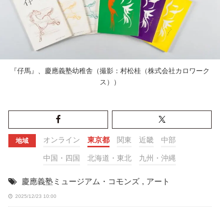
『仔馬』、慶應義塾幼稚舎（撮影：村松桂（株式会社カロワーク
ス））
オンライン
東京都
関東
近畿
中部
地域
中国・四国
北海道・東北
九州・沖縄
慶應義塾ミュージアム・コモンズ
,
アート
2025/12/23 10:00