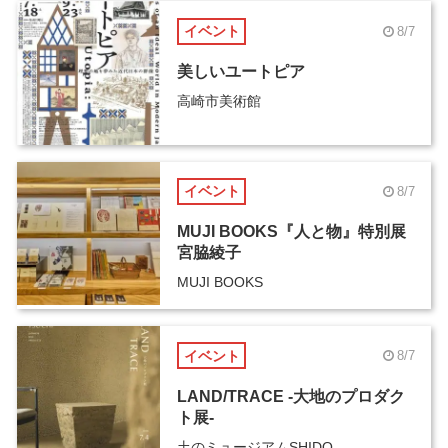
イベント
8/7
美しいユートピア
高崎市美術館
イベント
8/7
MUJI BOOKS『人と物』特別展
宮脇綾子
MUJI BOOKS
イベント
8/7
LAND/TRACE -大地のプロダク
ト展-
土のミュージアムSHIDO