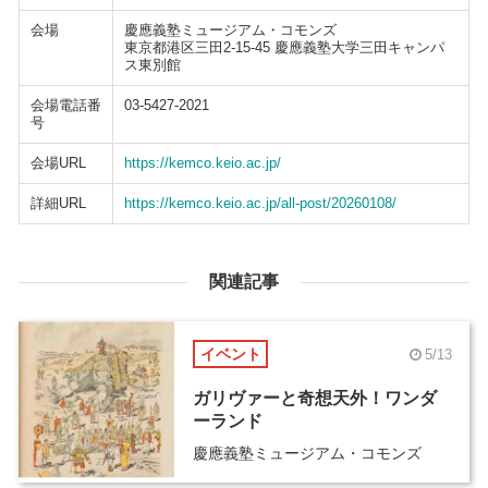
会場
慶應義塾ミュージアム・コモンズ
東京都港区三田2-15-45 慶應義塾大学三田キャンパ
ス東別館
会場電話番
03-5427-2021
号
会場URL
https://kemco.keio.ac.jp/
詳細URL
https://kemco.keio.ac.jp/all-post/20260108/
関連記事
イベント
5/13
ガリヴァーと奇想天外！ワンダ
ーランド
慶應義塾ミュージアム・コモンズ