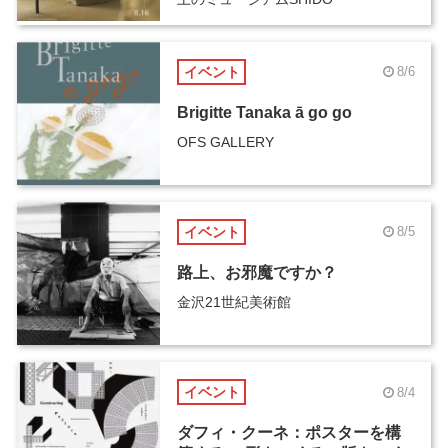
イベント
8/6
Brigitte Tanaka ā go go
OFS GALLERY
イベント
8/5
路上、お邪魔ですか？
金沢21世紀美術館
イベント
8/4
ダフィ・クーネ：ポスターを構