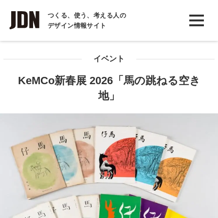
INTERVIEW
つくる、使う、考える人の
デザイン情報サイト
インタビュー
REPORT
イベント
レポート
KeMCo新春展 2026「馬の跳ねる空き
COLUMN
地」
コラム