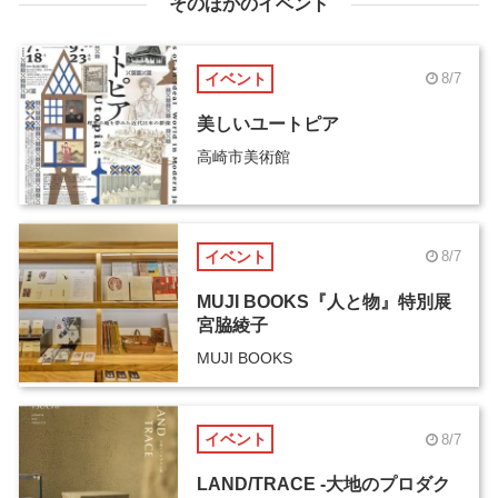
そのほかのイベント
イベント
8/7
美しいユートピア
高崎市美術館
イベント
8/7
MUJI BOOKS『人と物』特別展
宮脇綾子
MUJI BOOKS
イベント
8/7
LAND/TRACE -大地のプロダク