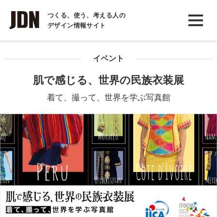
INTERVIEW
つくる、使う、考える人の
デザイン情報サイト
インタビュー
REPORT
イベント
レポート
肌で感じる、世界の民族衣装展
COLUMN
着て、撮って、世界を学ぶ写真館
コラム