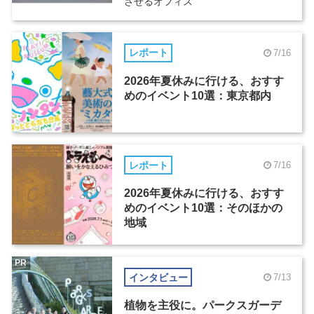
させるオフィス
レポート
7/16
2026年夏休みに行ける、おすす
めのイベント10選：東京都内
レポート
7/16
2026年夏休みに行ける、おすす
めのイベント10選：そのほかの
地域
PR
インタビュー
7/13
植物を主役に。パークスガーデ