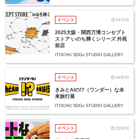
イベント
24/11/8
2025大阪・関西万博コンセプト
ストア いのち輝くシリーズ 外苑
前店
ITOCHU SDGs STUDIO GALLERY
イベント
24/8/20
きみとAIの!?（ワンダー）な未
来旅行展
ITOCHU SDGs STUDIO GALLERY
イベント
23/8/18