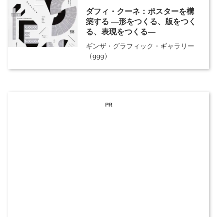
ダフィ・クーネ：ポスターを構
築する ―形をつくる、版をつく
る、表現をつくる―
ギンザ・グラフィック・ギャラリー
（ggg）
PR