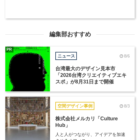
編集部おすすめ
PR
ニュース
8/6
台湾最大のデザイン見本市
「2026台湾クリエイティブエキ
スポ」が8月31日まで開催
空間デザイン事例
8/3
株式会社メルカリ「Culture
Hub」
人と人がつながり、アイデアを加速