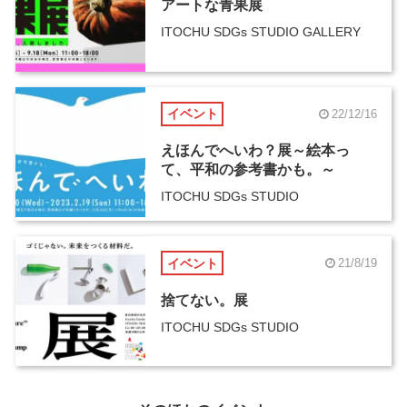
アートな青果展
ITOCHU SDGs STUDIO GALLERY
イベント
22/12/16
えほんでへいわ？展～絵本っ
て、平和の参考書かも。～
ITOCHU SDGs STUDIO
イベント
21/8/19
捨てない。展
ITOCHU SDGs STUDIO