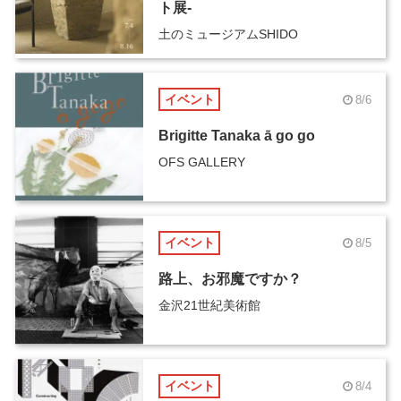
ト展-
土のミュージアムSHIDO
イベント
8/6
Brigitte Tanaka ā go go
OFS GALLERY
イベント
8/5
路上、お邪魔ですか？
金沢21世紀美術館
イベント
8/4