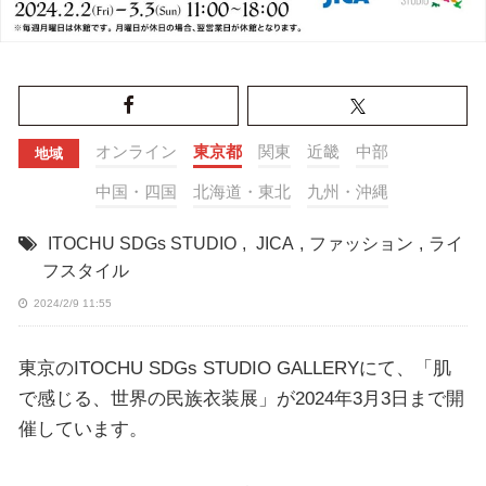
オンライン
東京都
関東
近畿
中部
地域
中国・四国
北海道・東北
九州・沖縄
ITOCHU SDGs STUDIO
,
JICA
,
ファッション
,
ライ
フスタイル
2024/2/9 11:55
東京のITOCHU SDGs STUDIO GALLERYにて、「肌
で感じる、世界の民族衣装展」が2024年3月3日まで開
催しています。