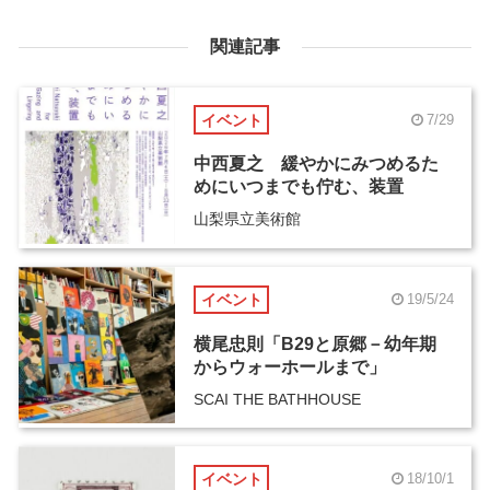
関連記事
イベント
7/29
中西夏之 緩やかにみつめるた
めにいつまでも佇む、装置
山梨県立美術館
イベント
19/5/24
横尾忠則「B29と原郷－幼年期
からウォーホールまで」
SCAI THE BATHHOUSE
イベント
18/10/1