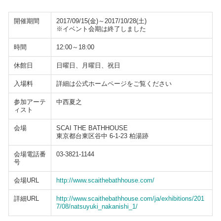
開催期間
2017/09/15(金)～2017/10/28(土)
※イベント会期は終了しました
時間
12:00～18:00
休館日
日曜日、月曜日、祝日
入場料
詳細は公式ホームページをご覧ください
参加アーテ
中西夏之
ィスト
会場
SCAI THE BATHHOUSE
東京都台東区谷中 6-1-23 柏湯跡
会場電話番
03-3821-1144
号
会場URL
http://www.scaithebathhouse.com/
詳細URL
http://www.scaithebathhouse.com/ja/exhibitions/201
7/08/natsuyuki_nakanishi_1/