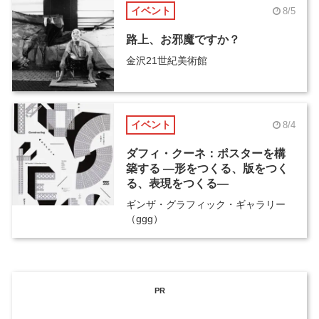
イベント
8/5
路上、お邪魔ですか？
金沢21世紀美術館
イベント
8/4
ダフィ・クーネ：ポスターを構
築する ―形をつくる、版をつく
る、表現をつくる―
ギンザ・グラフィック・ギャラリー
（ggg）
PR