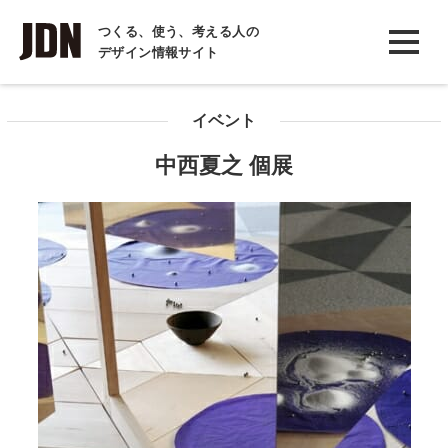
INTERVIEW
つくる、使う、考える人の
デザイン情報サイト
インタビュー
REPORT
イベント
レポート
中西夏之 個展
COLUMN
コラム