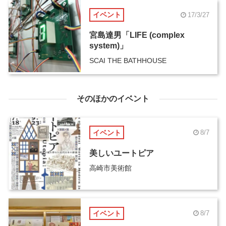
イベント
17/3/27
宮島達男「LIFE (complex
system)」
SCAI THE BATHHOUSE
そのほかのイベント
イベント
8/7
美しいユートピア
高崎市美術館
イベント
8/7