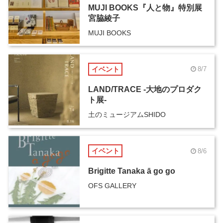
MUJI BOOKS『人と物』特別展
宮脇綾子
MUJI BOOKS
イベント
8/7
LAND/TRACE -大地のプロダク
ト展-
土のミュージアムSHIDO
イベント
8/6
Brigitte Tanaka ā go go
OFS GALLERY