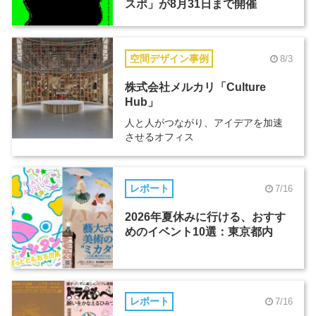
スポ」が8月31日まで開催
空間デザイン事例
8/3
株式会社メルカリ「Culture
Hub」
人と人がつながり、アイデアを加速
させるオフィス
レポート
7/16
2026年夏休みに行ける、おすす
めのイベント10選：東京都内
レポート
7/16