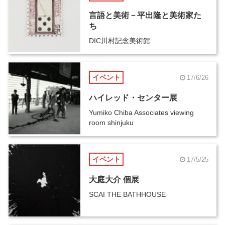
言語と美術－平出隆と美術家た
ち
DIC川村記念美術館
イベント
17/6/26
ハイレッド・センター展
Yumiko Chiba Associates viewing
room shinjuku
イベント
17/5/25
大庭大介 個展
SCAI THE BATHHOUSE