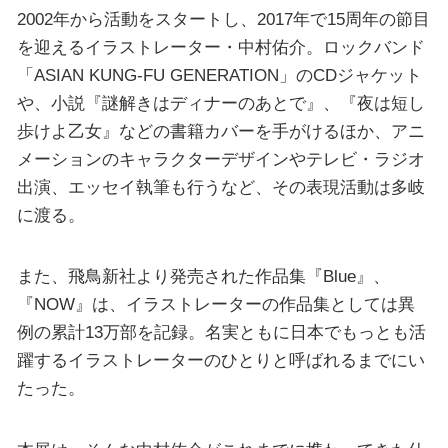
2002年から活動をスタートし、2017年で15周年の節目
を迎えるイラストレーター・中村佑介。ロックバンド
「ASIAN KUNG-FU GENERATION」のCDジャケット
や、小説『謎解きはディナーのあとで』、『夜は短し
歩けよ乙女』などの書籍カバーを手がけるほか、アニ
メーションのキャラクターデザインやテレビ・ラジオ
出演、エッセイ執筆も行うなど、その表現活動は多岐
に渡る。
また、飛鳥新社より発売された作品集『Blue』、
『NOW』は、イラストレーターの作品集としては異
例の累計13万部を記録。名実ともに日本でもっとも活
躍するイラストレーターのひとりと呼ばれるまでにい
たった。