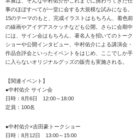
本展は、そんな中村佑介がこれまでに携わってきた仕
事のほぼすべてが一堂に会する大規模な試みになる。
15のテーマのもと、完成イラストはもちろん、着色前
の線画やアイデアスケッチなども公開。さらに会期中
には、サイン会はもちろん、著名人を招いてのトーク
ショーや公開インタビュー、中村佑介による講演会・
作品合評会といったイベントをはじめ、ここでしか手
に入らないオリジナルグッズの販売も実施される。
【関連イベント】
●中村佑介 サイン会
日時：8月6日 12:00～18:00
定員：100名
●中村佑介×吉田豪トークショー
日時：8月12日 13:00～15:00