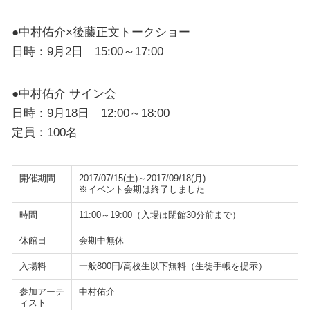
●中村佑介×後藤正文トークショー
日時：9月2日 15:00～17:00
●中村佑介 サイン会
日時：9月18日 12:00～18:00
定員：100名
開催期間
2017/07/15(土)～2017/09/18(月)
※イベント会期は終了しました
時間
11:00～19:00（入場は閉館30分前まで）
休館日
会期中無休
入場料
一般800円/高校生以下無料（生徒手帳を提示）
参加アーテ
中村佑介
ィスト