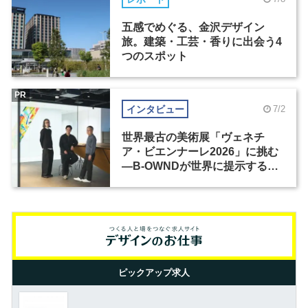
五感でめぐる、金沢デザイン
旅。建築・工芸・香りに出会う4
つのスポット
PR
インタビュー
7/2
世界最古の美術展「ヴェネチ
ア・ビエンナーレ2026」に挑む
―B-OWNDが世界に提示する美
の基準とは？（前編）
ピックアップ求人