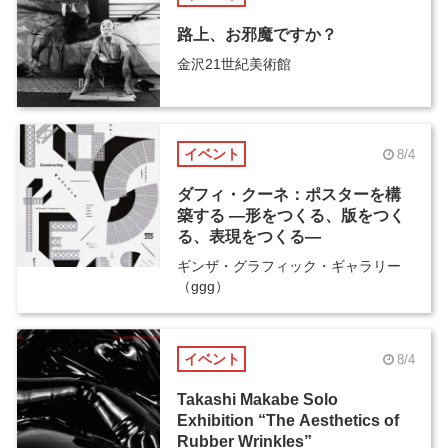
路上、お邪魔ですか？
金沢21世紀美術館
イベント
8/4
ダフィ・クーネ：ポスターを構
築する ―形をつくる、版をつく
る、表現をつくる―
ギンザ・グラフィック・ギャラリー
（ggg）
イベント
8/4
Takashi Makabe Solo
Exhibition “The Aesthetics of
Rubber Wrinkles”