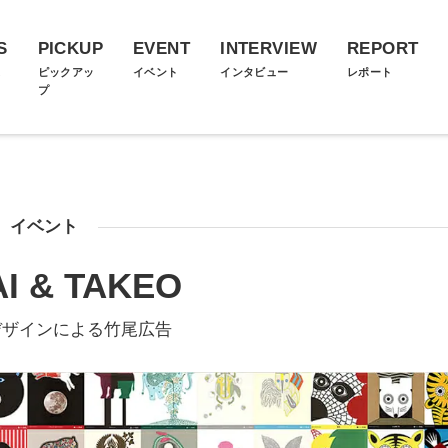
S
PICKUP
EVENT
INTERVIEW
REPORT
ス
ピックアッ
イベント
インタビュー
レポート
プ
イベント
I & TAKEO
デザインによる竹尾広告