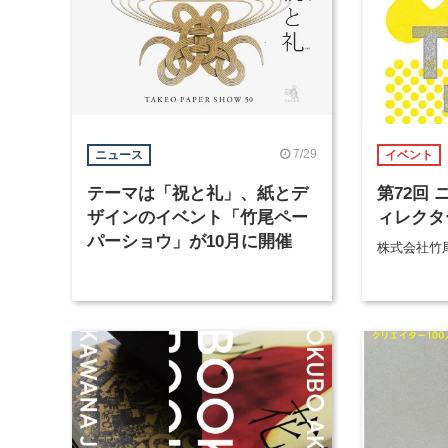
7/29
ニュース
イベント
テーマは「祝と礼」、紙とデ
第72回
ザインのイベント「竹尾ペー
ィレクタ
パーショウ」が10月に開催
株式会社竹