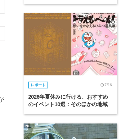
7/16
レポート
2026年夏休みに行ける、おすすめ
が
のイベント10選：そのほかの地域
PR