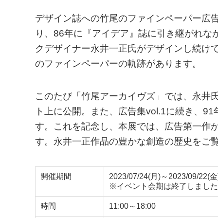
デザイン誌への竹尾のファインペーパー広告
り、86年に『アイデア』誌に引き継がれなが
クデザイナー永井一正氏がデザインし続け
のファインペーパーの軌跡があります。
このたび「竹尾アーカイヴズ」では、永井
ト上に公開。また、広告集vol.1に続き、91年
す。これを記念し、本展では、広告第一作
す。永井一正作品の豊かな創造の歴史をご
開催期間
2023/07/24(月)～2023/09/22(金
※イベント会期は終了しました
時間
11:00～18:00