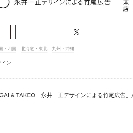
国・四国
北海道・東北
九州・沖縄
ザイン
AI & TAKEO 永井一正デザインによる竹尾広告」