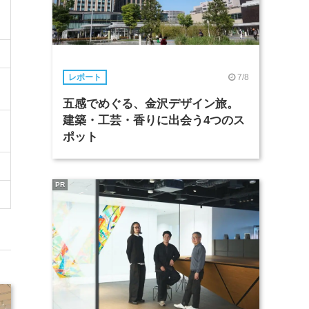
7/8
レポート
五感でめぐる、金沢デザイン旅。
建築・工芸・香りに出会う4つのス
ポット
PR