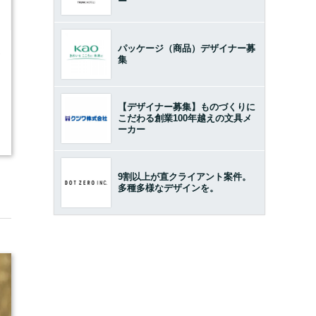
ー
パッケージ（商品）デザイナー募
2
集
【デザイナー募集】ものづくりに
こだわる創業100年越えの文具メ
ーカー
9割以上が直クライアント案件。
多種多様なデザインを。