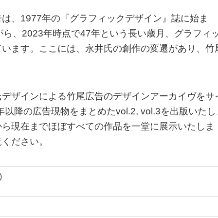
は、1977年の『グラフィックデザイン』誌に始ま
ら、2023年時点で47年という長い歳月、グラフィ
ています。ここには、永井氏の創作の変遷があり、竹
氏デザインによる竹尾広告のデザインアーカイヴをサ
以降の広告現物をまとめたvol.2, vol.3を出版いたし
から現在までほぼすべての作品を一堂に展示いたしま
覧ください。
)