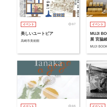
8/7
イベント
イベント
美しいユートピア
MUJI 
展 宮脇
高崎市美術館
MUJI BOO
8/6
イベント
イベント