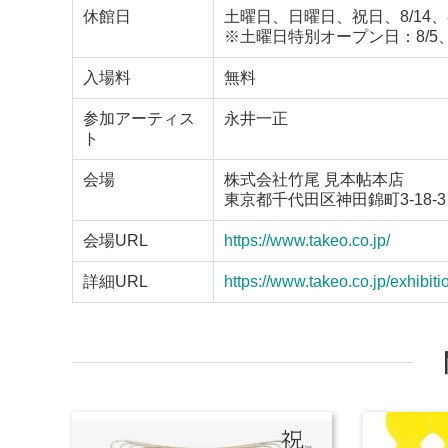
休館日
土曜日、日曜日、祝日、8/14、8
※土曜日特別オープン日：8/5、9/
入場料
無料
参加アーティス
永井一正
ト
会場
株式会社竹尾 見本帖本店
東京都千代田区神田錦町3-18-3
会場URL
https://www.takeo.co.jp/
詳細URL
https://www.takeo.co.jp/exhibit