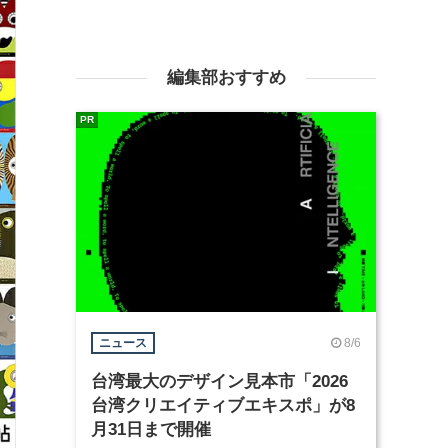
編集部おすすめ
PR
8/6
ニュース
台湾最大のデザイン見本市「2026
台湾クリエイティブエキスポ」が8
月31日まで開催