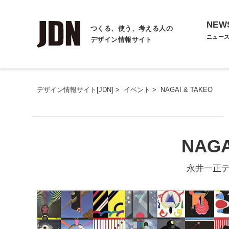
NEW
つくる、使う、考える人の
ニュー
デザイン情報サイト
デザイン情報サイト[JDN]
>
イベント
>
NAGAI & TAKEO
NAGA
永井一正