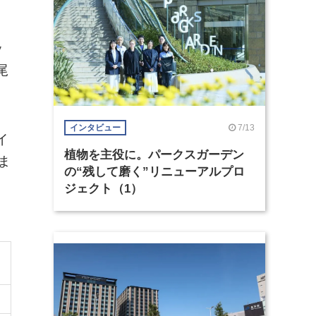
ッ
尾
7/13
インタビュー
イ
植物を主役に。パークスガーデン
ま
の“残して磨く”リニューアルプロ
ジェクト（1）