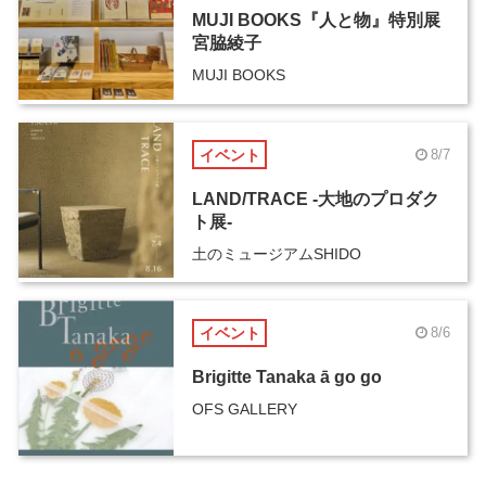
MUJI BOOKS『人と物』特別展
宮脇綾子
MUJI BOOKS
イベント
8/7
LAND/TRACE -大地のプロダク
ト展-
土のミュージアムSHIDO
イベント
8/6
Brigitte Tanaka ā go go
OFS GALLERY