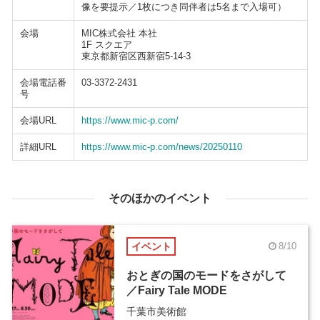
像を要提示／1枚につき同伴者は5名まで入場可）
会場
MIC株式会社 本社
1F スクエア
東京都新宿区西新宿5-14-3
会場電話番
03-3372-2431
号
会場URL
https://www.mic-p.com/
詳細URL
https://www.mic-p.com/news/20250110
そのほかのイベント
イベント
8/10
おとぎの国のモードをさがして
／Fairy Tale MODE
千葉市美術館