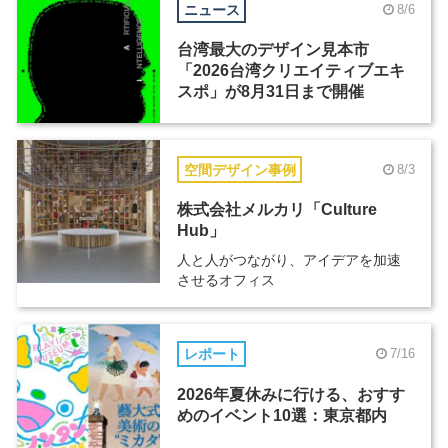
ニュース
8/6
台湾最大のデザイン見本市
「2026台湾クリエイティブエキ
スポ」が8月31日まで開催
空間デザイン事例
8/3
株式会社メルカリ「Culture
Hub」
人と人がつながり、アイデアを加速
させるオフィス
レポート
7/16
2026年夏休みに行ける、おすす
めのイベント10選：東京都内