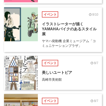
イベント
8/10
イラストレーターが描く
YAMAHAバイクのあるスタイル
展
ヤマハ発動機 企業ミュージアム「コ
ミュニケーションプラザ」
イベント
8/7
美しいユートピア
高崎市美術館
イベント
8/7