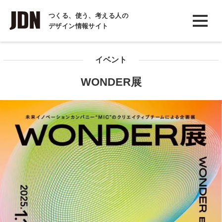
INTERVIEW
つくる、使う、考える人の
デザイン情報サイト
インタビュー
REPORT
イベント
レポート
WONDER展
COLUMN
コラム