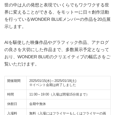
世の中は人の発想と表現でいくらでもワクワクする世
界に変えることができる、をモットーに日々創作活動
を行っているWONDER BLUEメンバーの作品を20点展
示します。
AIを駆使した映像作品やグラフィック作品、アナログ
の良さを大切にした作品まで、多数展示予定となって
おり、WONDER BLUEのクリエイティブの幅広さをご
覧いただけます。
開催期間
2025/01/15(水)～2025/01/18(土)
※イベント会期は終了しました
時間
11:00～19:00（入場は閉場15分前まで）
休館日
会期中無休
入場料
無料（入場にはフライヤーもしくはフライヤーの画