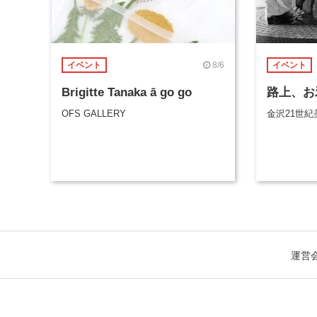
8/6
イベント
イベント
Brigitte Tanaka ā go go
路上、お
OFS GALLERY
金沢21世紀
運営