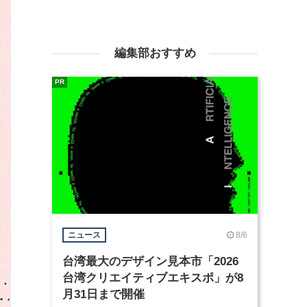
編集部おすすめ
PR
8/6
ニュース
台湾最大のデザイン見本市「2026
台湾クリエイティブエキスポ」が8
月31日まで開催