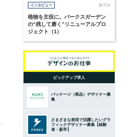
7/13
インタビュー
植物を主役に。パークスガーデン
の“残して磨く”リニューアルプロ
ジェクト（1）
ピックアップ求人
パッケージ（商品）デザイナー募
集
さまざまな表現で活躍したいグラ
フィックデザイナー募集【経験
者・新卒】