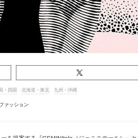
国・四国
北海道・東北
九州・沖縄
ファッション