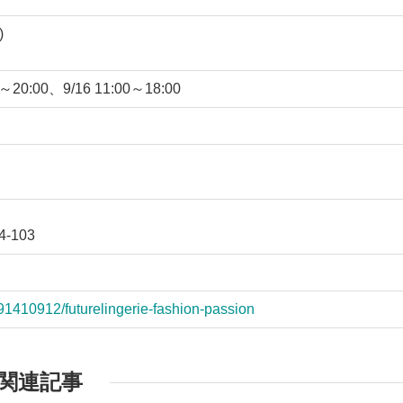
)
0～20:00、9/16 11:00～18:00
-103
91410912/futurelingerie-fashion-passion
関連記事