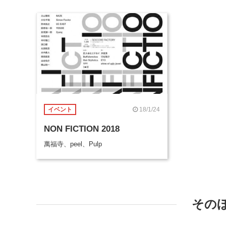
18/1/24
イベント
NON FICTION 2018
萬福寺、peel、Pulp
その