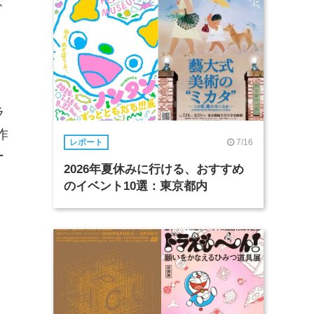
、
ラ
作
7/16
レポート
ー
2026年夏休みに行ける、おすすめ
のイベント10選：東京都内