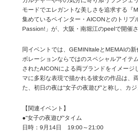
カルチャーや今の気分に寄り添うランジェリー
モードでエレガントな美しさを追求する『M
集めているペインター・AICONとのトリプルコラ
Passion!」が、大阪・南堀江のpeelで開催
同イベントでは、GEMINItaleとMEMA
ボレーションならではのスペシャルアイテ
されたAICONによる両ブランドをイメージした
マに多彩な表現で描かれる彼女の作品は、
た、初日の夜は“女子の夜遊び”と称し、カ
【関連イベント】
●“女子の夜遊び”タイム
日時：9月14日 19:00～21:00