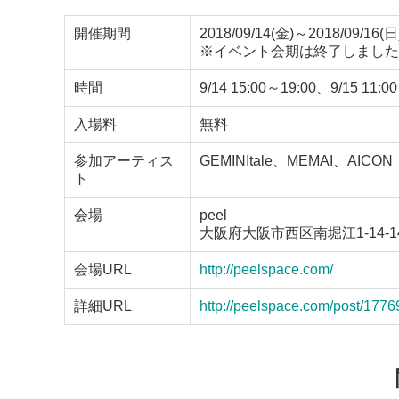
開催期間
2018/09/14(金)～2018/09/16(日
※イベント会期は終了しました
時間
9/14 15:00～19:00、9/15 11:0
入場料
無料
参加アーティス
GEMINItale、MEMAI、AICON
ト
会場
peel
大阪府大阪市西区南堀江1-14-14
会場URL
http://peelspace.com/
詳細URL
http://peelspace.com/post/1776