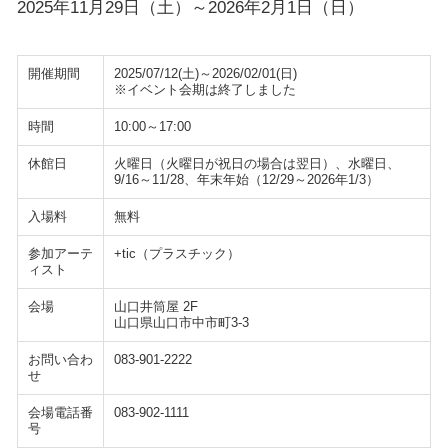
2025年11月29日（土）～2026年2月1日（日）
開催期間
2025/07/12(土)～2026/02/01(日)
※イベント会期は終了しました
時間
10:00～17:00
休館日
火曜日（火曜日が祝日の場合は翌日）、水曜日、
9/16～11/28、年末年始（12/29～2026年1/3）
入場料
無料
参加アーテ
+tic（プラスチック）
ィスト
会場
山口井筒屋 2F
山口県山口市中市町3-3
お問い合わ
083-901-2222
せ
会場電話番
083-902-1111
号