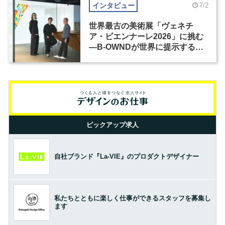
インタビュー
7/2
世界最古の美術展「ヴェネチ
ア・ビエンナーレ2026」に挑む
―B-OWNDが世界に提示する美
の基準とは？（前編）
ピックアップ求人
自社ブランド『La-VIE』のプロダクトデザイナー
私たちとともに楽しく仕事ができるスタッフを募集し
ます