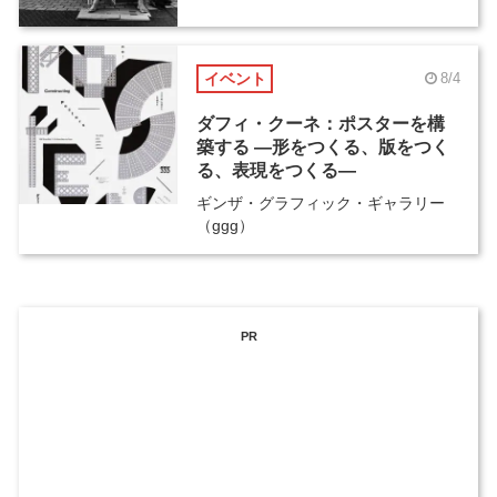
イベント
8/4
ダフィ・クーネ：ポスターを構
築する ―形をつくる、版をつく
る、表現をつくる―
ギンザ・グラフィック・ギャラリー
（ggg）
PR