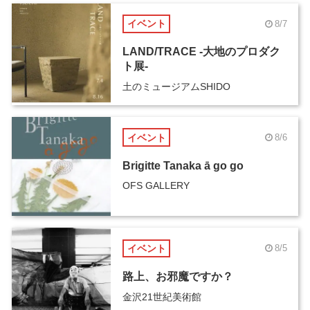
イベント
8/7
LAND/TRACE -大地のプロダク
ト展-
土のミュージアムSHIDO
イベント
8/6
Brigitte Tanaka ā go go
OFS GALLERY
イベント
8/5
路上、お邪魔ですか？
金沢21世紀美術館