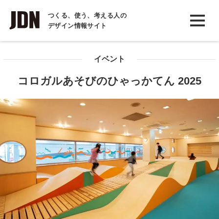
INTERVIEW
つくる、使う、考える人の
デザイン情報サイト
インタビュー
REPORT
イベント
レポート
コロガルあそびのひゃっかてん 2025
COLUMN
コラム