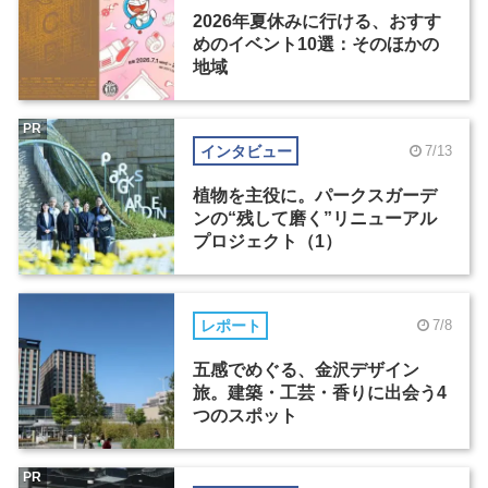
2026年夏休みに行ける、おすす
めのイベント10選：そのほかの
地域
PR
インタビュー
7/13
植物を主役に。パークスガーデ
ンの“残して磨く”リニューアル
プロジェクト（1）
レポート
7/8
五感でめぐる、金沢デザイン
旅。建築・工芸・香りに出会う4
つのスポット
PR