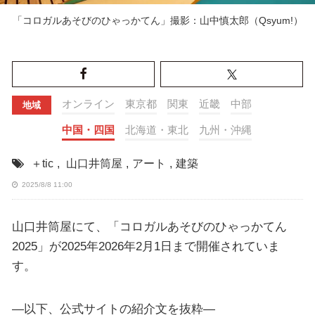
「コロガルあそびのひゃっかてん」撮影：山中慎太郎（Qsyum!）
オンライン
東京都
関東
近畿
中部
地域
中国・四国
北海道・東北
九州・沖縄
＋tic
,
山口井筒屋
,
アート
,
建築
2025/8/8 11:00
山口井筒屋にて、「コロガルあそびのひゃっかてん
2025」が2025年2026年2月1日まで開催されていま
す。
—以下、公式サイトの紹介文を抜粋—