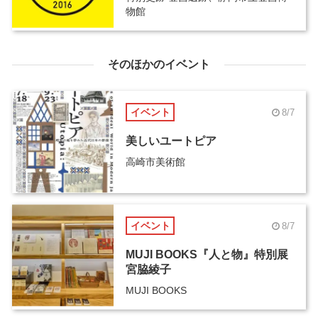
物館
そのほかのイベント
イベント
8/7
美しいユートピア
高崎市美術館
イベント
8/7
MUJI BOOKS『人と物』特別展
宮脇綾子
MUJI BOOKS