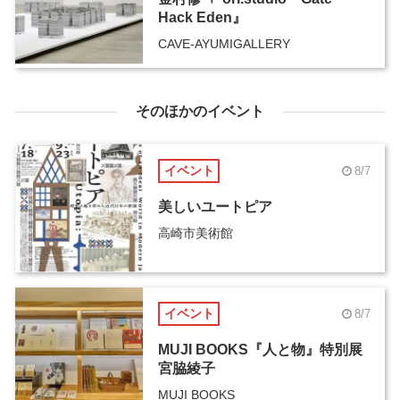
Hack Eden』
CAVE-AYUMIGALLERY
そのほかのイベント
イベント
8/7
美しいユートピア
高崎市美術館
イベント
8/7
MUJI BOOKS『人と物』特別展
宮脇綾子
MUJI BOOKS