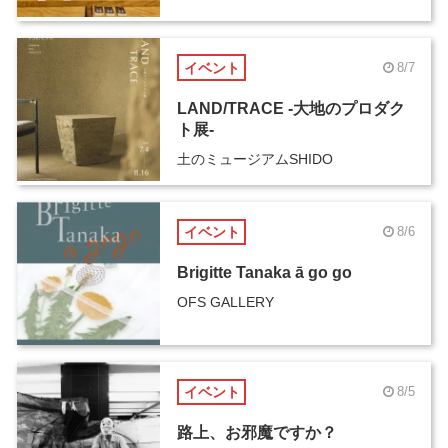
イベント
8/7
LAND/TRACE -大地のプロダク
ト展-
土のミュージアムSHIDO
イベント
8/6
Brigitte Tanaka ā go go
OFS GALLERY
イベント
8/5
路上、お邪魔ですか？