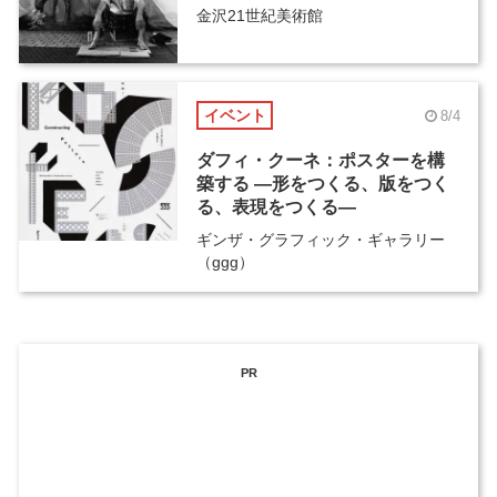
金沢21世紀美術館
イベント
8/4
ダフィ・クーネ：ポスターを構
築する ―形をつくる、版をつく
る、表現をつくる―
ギンザ・グラフィック・ギャラリー
（ggg）
PR