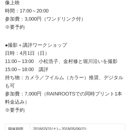
像上映
時間：17:00～20:00
参加費：3,000円（ワンドリンク付）
※要予約
●撮影＋講評ワークショップ
日時：4月1日（日）
11:00～13:00 小松浩子、金村修と堀川沿いを撮影
15:00～18:00 講評
持ち物：カメラ／フイルム（カラー）推奨、デジタル
も可
参加費：7,000円（RAINROOTSでの同時プリント1本
料金込み）
※要予約
開催期間
2018/03/31(土)～2018/05/06(日)