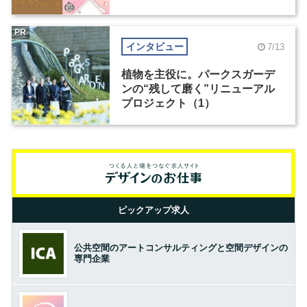
PR
インタビュー
7/13
植物を主役に。パークスガーデ
ンの“残して磨く”リニューアル
プロジェクト（1）
ピックアップ求人
公共空間のアートコンサルティングと空間デザインの
専門企業