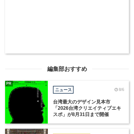
編集部おすすめ
PR
ニュース
8/6
台湾最大のデザイン見本市
「2026台湾クリエイティブエキ
スポ」が8月31日まで開催