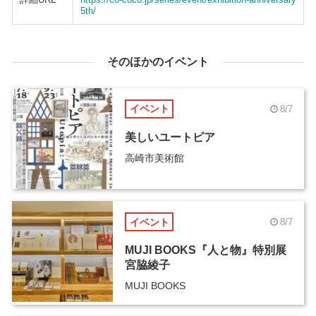
5th/
そのほかのイベント
イベント
8/7
美しいユートピア
高崎市美術館
イベント
8/7
MUJI BOOKS『人と物』特別展
宮脇綾子
MUJI BOOKS