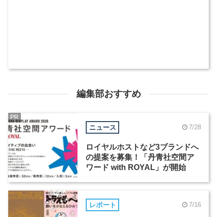
編集部おすすめ
PR
ニュース
7/28
ロイヤルホストなど3ブランドへ
の提案を募集！「丹青社空間ア
ワード with ROYAL」が開始
レポート
7/16