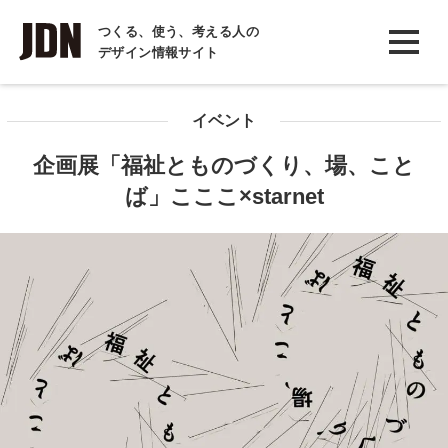
INTERVIEW
つくる、使う、考える人の
デザイン情報サイト
インタビュー
REPORT
イベント
レポート
企画展「福祉とものづくり、場、こと
COLUMN
ば」こここ×starnet
コラム