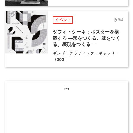
イベント
8/4
ダフィ・クーネ：ポスターを構
築する ―形をつくる、版をつく
る、表現をつくる―
ギンザ・グラフィック・ギャラリー
（ggg）
PR