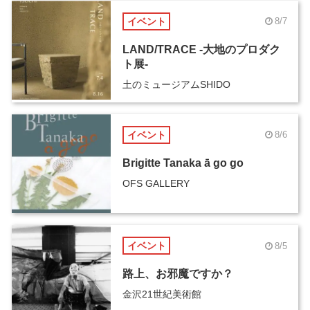
イベント
8/7
LAND/TRACE -大地のプロダク
ト展-
土のミュージアムSHIDO
イベント
8/6
Brigitte Tanaka ā go go
OFS GALLERY
イベント
8/5
路上、お邪魔ですか？
金沢21世紀美術館