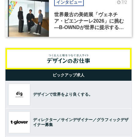
インタビュー
7/2
世界最古の美術展「ヴェネチ
ア・ビエンナーレ2026」に挑む
―B-OWNDが世界に提示する美
の基準とは？（前編）
ピックアップ求人
デザインで世界をより良くする。
ディレクター／サインデザイナー／グラフィックデザ
イナー募集