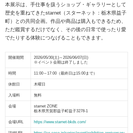
本展示は、手仕事を扱うショップ・ギャラリーとして
歴史を重ねてきたstarnet（スターネット：栃木県益子
町）との共同企画。作品や商品は購入もできるため、
ただ鑑賞するだけでなく、その後の日常で使ったり愛
でたりする体験につなげることもできます。
開催期間
2026/05/30(土)～2026/06/07(日)
※イベント会期は終了しました
時間
11:00～17:00（最終日は15:00まで）
休館日
木曜日
入場料
無料
会場
starnet ZONE
栃木県芳賀郡益子町益子3278-1
会場URL
https://www.starnet-bkds.com/
詳細URL
https://co-coco.jp/series/event/exhibition-anniversary