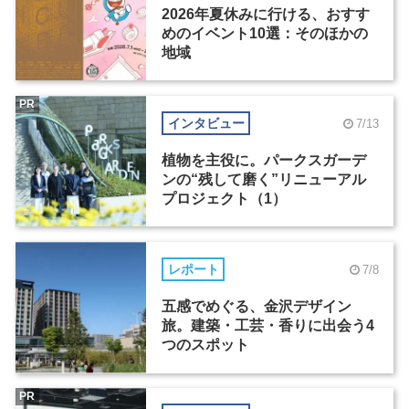
2026年夏休みに行ける、おすす
めのイベント10選：そのほかの
地域
PR
インタビュー
7/13
植物を主役に。パークスガーデ
ンの“残して磨く”リニューアル
プロジェクト（1）
レポート
7/8
五感でめぐる、金沢デザイン
旅。建築・工芸・香りに出会う4
つのスポット
PR