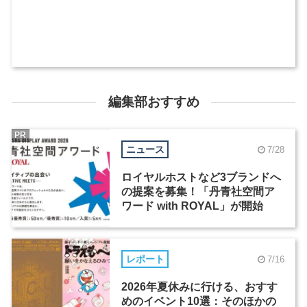
編集部おすすめ
PR
ニュース
7/28
ロイヤルホストなど3ブランドへ
の提案を募集！「丹青社空間ア
ワード with ROYAL」が開始
レポート
7/16
2026年夏休みに行ける、おすす
めのイベント10選：そのほかの