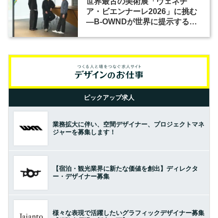
世界最古の美術展「ヴェネチ
ア・ビエンナーレ2026」に挑む
―B-OWNDが世界に提示する美
の基準とは？（前編）
ピックアップ求人
業務拡大に伴い、空間デザイナー、プロジェクトマネ
ジャーを募集します！
【宿泊・観光業界に新たな価値を創出】ディレクタ
ー・デザイナー募集
様々な表現で活躍したいグラフィックデザイナー募集