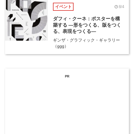
イベント
8/4
ダフィ・クーネ：ポスターを構
築する ―形をつくる、版をつく
る、表現をつくる―
ギンザ・グラフィック・ギャラリー
（ggg）
PR