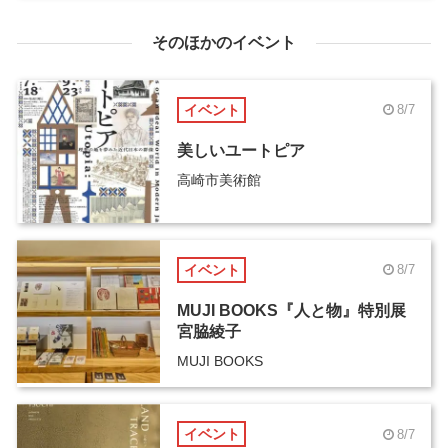
そのほかのイベント
イベント
8/7
美しいユートピア
高崎市美術館
イベント
8/7
MUJI BOOKS『人と物』特別展
宮脇綾子
MUJI BOOKS
イベント
8/7