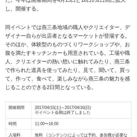
た。今年は開催期間を4月15日と16日の2日間に拡大
し、開催する。
同イベントでは燕三条地域の職人やクリエイター、デ
ザイナー自らが出店者となるマーケットが登場する。
そのほか、体験型のものづくりワークショップや、お
腹を満たすキッチンカーも用意されている。工場や職
人、クリエイターの熱い想いに触れてみたり、燕三条
で作られた道具を使ってみたり、見て、聞いて、買っ
て、作って、食べて、楽しみながら燕三条の魅力を感
じることのできる2日間となっている。
開催期間
2017/04/15(土)～2017/04/16(日)
※イベント会期は終了しました
時間
11:00〜16:00
入場料
無料 （コンテンツによっては予約、参加費が必要な