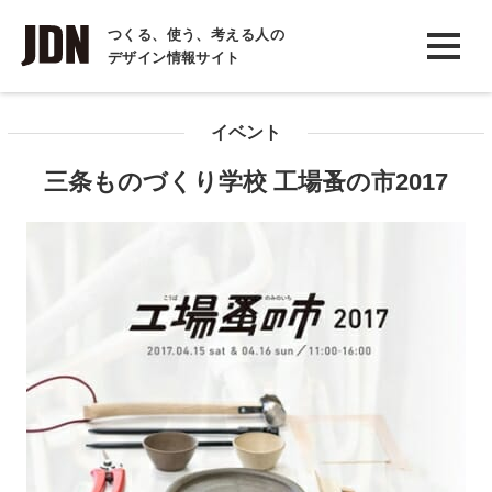
INTERVIEW
つくる、使う、考える人の
デザイン情報サイト
インタビュー
REPORT
イベント
レポート
三条ものづくり学校 工場蚤の市2017
COLUMN
コラム