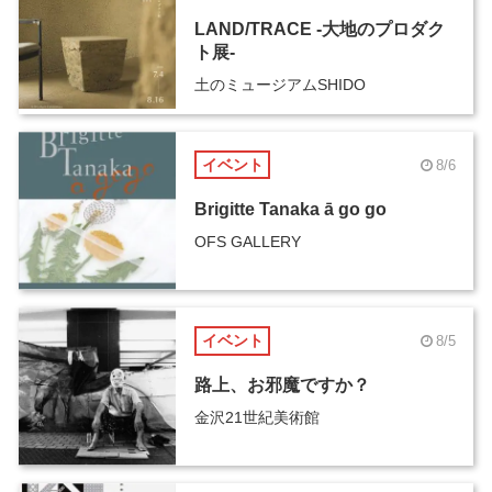
LAND/TRACE -大地のプロダク
ト展-
土のミュージアムSHIDO
イベント
8/6
Brigitte Tanaka ā go go
OFS GALLERY
イベント
8/5
路上、お邪魔ですか？
金沢21世紀美術館