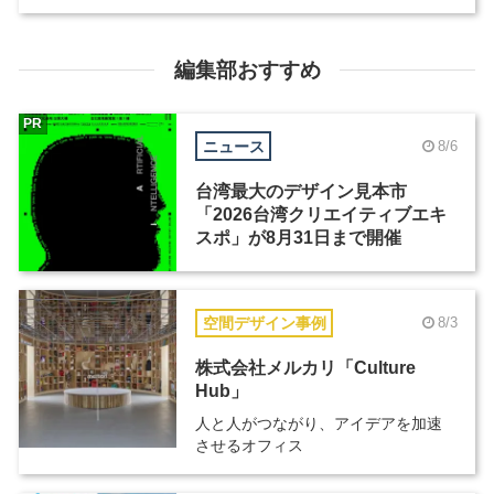
編集部おすすめ
PR
ニュース
8/6
台湾最大のデザイン見本市
「2026台湾クリエイティブエキ
スポ」が8月31日まで開催
空間デザイン事例
8/3
株式会社メルカリ「Culture
Hub」
人と人がつながり、アイデアを加速
させるオフィス