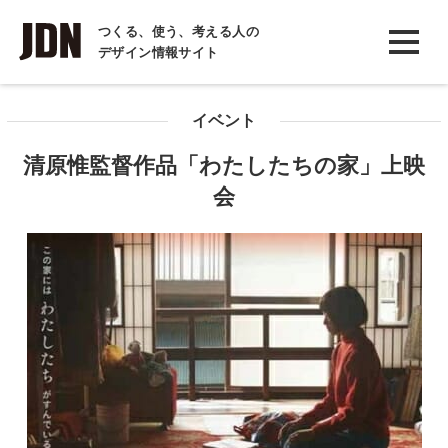
INTERVIEW
つくる、使う、考える人の
デザイン情報サイト
インタビュー
REPORT
イベント
レポート
清原惟監督作品「わたしたちの家」上映
COLUMN
会
コラム