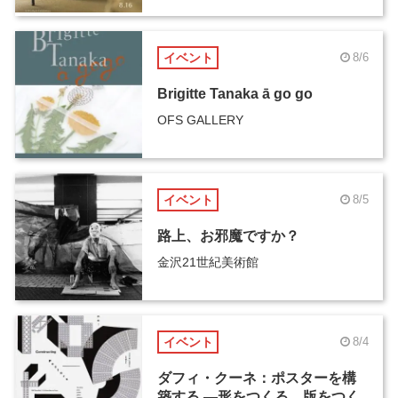
イベント
8/6
Brigitte Tanaka ā go go
OFS GALLERY
イベント
8/5
路上、お邪魔ですか？
金沢21世紀美術館
イベント
8/4
ダフィ・クーネ：ポスターを構
築する ―形をつくる、版をつく