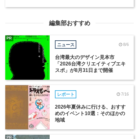
編集部おすすめ
PR
ニュース
8/6
台湾最大のデザイン見本市
「2026台湾クリエイティブエキ
スポ」が8月31日まで開催
レポート
7/16
2026年夏休みに行ける、おすす
めのイベント10選：そのほかの
地域
PR