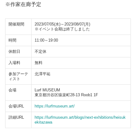
※作家在廊予定
開催期間
2023/07/05(水)～2023/08/07(月)
※イベント会期は終了しました
時間
11:00～19:00
休館日
不定休
入場料
無料
参加アーテ
北澤平祐
ィスト
会場
Lurf MUSEUM
東京都渋谷区猿楽町28-13 Roob1 1F
会場URL
https://lurfmuseum.art/
詳細URL
https://lurfmuseum.art/blogs/next-exhibitions/heisuk
ekitazawa