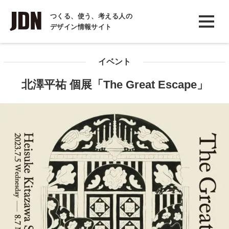
INTERVIEW
つくる、使う、考える人の
デザイン情報サイト
インタビュー
REPORT
イベント
レポート
北澤平祐 個展「The Great Escape」
COLUMN
コラム