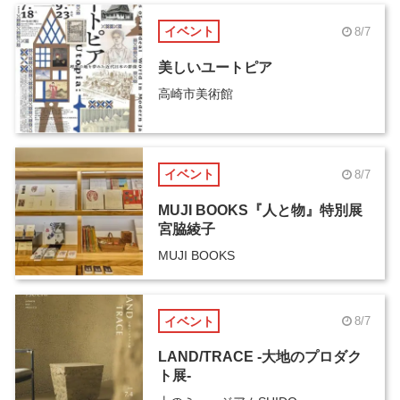
イベント
8/7
美しいユートピア
高崎市美術館
イベント
8/7
MUJI BOOKS『人と物』特別展
宮脇綾子
MUJI BOOKS
イベント
8/7
LAND/TRACE -大地のプロダク
ト展-