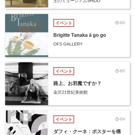
土のミュージアムSHIDO
イベント
8/6
Brigitte Tanaka ā go go
OFS GALLERY
イベント
8/5
路上、お邪魔ですか？
金沢21世紀美術館
イベント
8/4
ダフィ・クーネ：ポスターを構