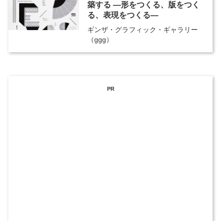
築する ―形をつくる、版をつく
る、表現をつくる―
ギンザ・グラフィック・ギャラリー
（ggg）
PR