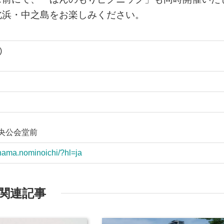
北浜・中之島をお楽しみください。
)
中央公会堂前
hama.nominoichi/?hl=ja
関連記事