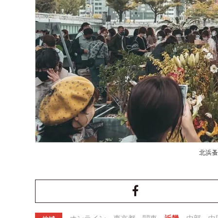
北浜蚤の市