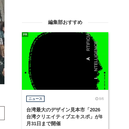
編集部おすすめ
PR
8/6
ニュース
台湾最大のデザイン見本市「2026
台湾クリエイティブエキスポ」が8
月31日まで開催