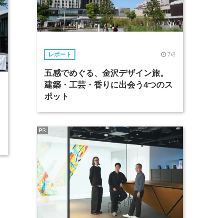
7/8
レポート
五感でめぐる、金沢デザイン旅。
建築・工芸・香りに出会う4つのス
6
ポット
PR