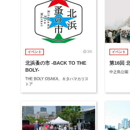
3/6
イベント
イベント
北浜蚤の市 -BACK TO THE
第16回 
BOLY-
中之島公園
THE BOLY OSAKA、キタハマカリス
トア