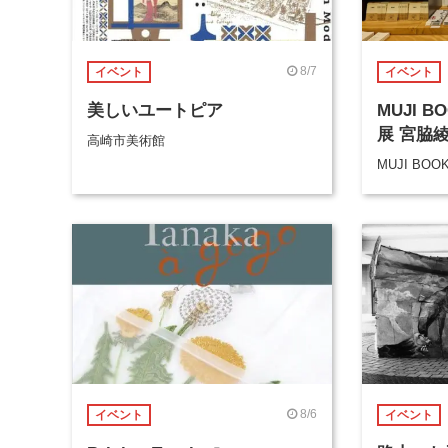
8/7
イベント
イベント
美しいユートピア
MUJI 
展 宮脇
高崎市美術館
MUJI BOO
8/6
イベント
イベント