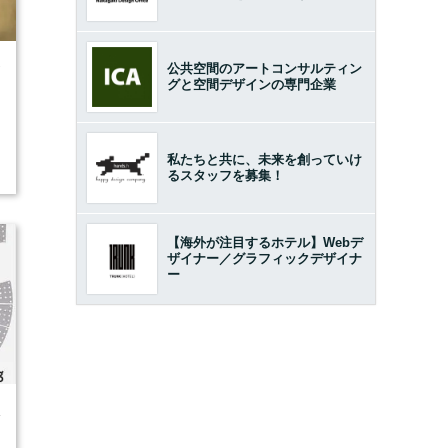
公共空間のアートコンサルティン
7
グと空間デザインの専門企業
私たちと共に、未来を創っていけ
るスタッフを募集！
【海外が注目するホテル】Webデ
ザイナー／グラフィックデザイナ
ー
4