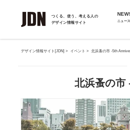
NEW
つくる、使う、考える人の
ニュー
デザイン情報サイト
デザイン情報サイト[JDN]
>
イベント
>
北浜蚤の市 -5th Anniver
北浜蚤の市 -5t