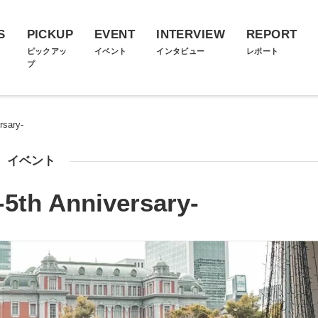
S
PICKUP
EVENT
INTERVIEW
REPORT
ス
ピックアッ
イベント
インタビュー
レポート
プ
sary-
イベント
h Anniversary-