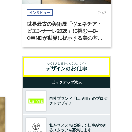
7/2
インタビュー
世界最古の美術展「ヴェネチア・
ビエンナーレ2026」に挑む―B-
OWNDが世界に提示する美の基準
とは？（前編）
ピックアップ求人
自社ブランド『La-VIE』のプロダ
クトデザイナー
私たちとともに楽しく仕事ができ
るスタッフを募集します