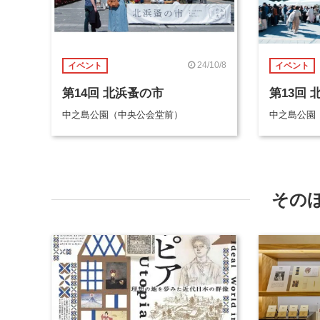
24/10/8
イベント
イベント
第14回 北浜蚤の市
第13回 
中之島公園（中央公会堂前）
中之島公園
その