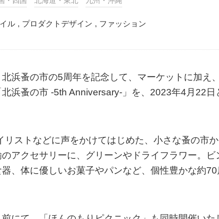
国・四国
北海道・東北
九州・沖縄
イル
,
プロダクトデザイン
,
ファッション
、北浜蚤の市の5周年を記念して、マーケットに加え
 -5th Anniversary-」を、2023年4月22日
タイリストなどに声をかけてはじめた、小さな蚤の市か
鍮のアクセサリーに、グリーンやドライフラワー。ビ
器、体に優しいお菓子やパンなど、個性豊かな約70
ス前にて、「ほんのもりピクニック」も同時開催いた