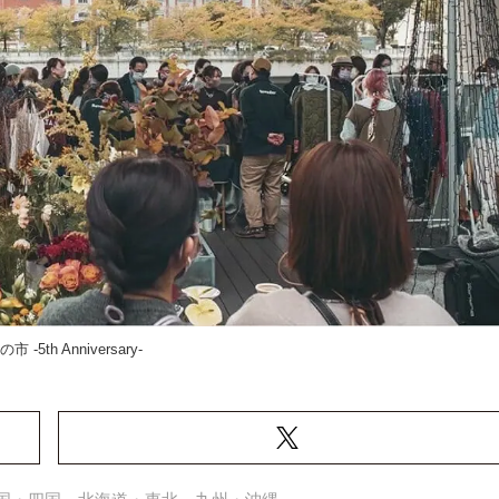
 -5th Anniversary-