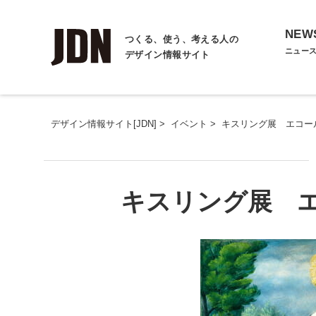
NEW
つくる、使う、考える人の
ニュー
デザイン情報サイト
デザイン情報サイト[JDN]
>
イベント
>
キスリング展 エコー
キスリング展 