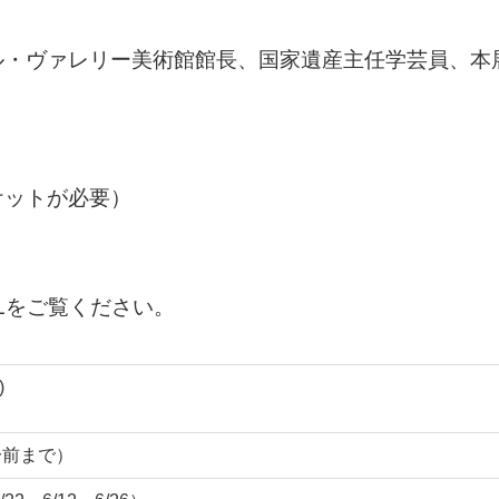
ル・ヴァレリー美術館館長、国家遺産主任学芸員、本
ケットが必要）
Lをご覧ください。
)
0分前まで）