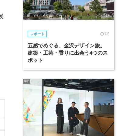
展
7/8
レポート
五感でめぐる、金沢デザイン旅。
建築・工芸・香りに出会う4つのス
ポット
PR