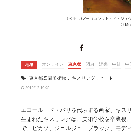
《ベル=ガズー（コレット・ド・ジュヴネ
© Mus
オンライン
東京都
関東
近畿
中部
中
地域
東京都庭園美術館
,
キスリング
,
アート
2019/4/2 10:05
エコール・ド・パリを代表する画家、キスリング（
生まれたキスリングは、美術学校を卒業後、
で、ピカソ、ジョルジュ・ブラック、モデ