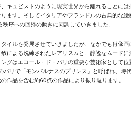
が、キュビストのように現実世界から離れることには
なります。そしてイタリアやフランドルの古典的な絵
れる秩序への回帰の動きに同調していきました。
スタイルを発展させていきましたが、なかでも肖像画
筆致による洗練されたレアリスムと、静謐なムードに
リングはエコール・ド・パリの重要な芸術家として位
年代のパリで「モンパルナスのプリンス」と呼ばれ、時
の作品を含む約60点の作品により振り返ります。
」