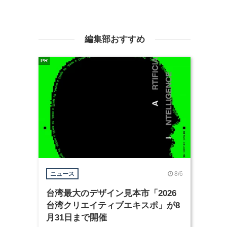
編集部おすすめ
PR
8/6
ニュース
台湾最大のデザイン見本市「2026
台湾クリエイティブエキスポ」が8
月31日まで開催