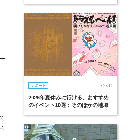
7/16
レポート
2026年夏休みに行ける、おすすめ
のイベント10選：そのほかの地域
フで
ス
PR