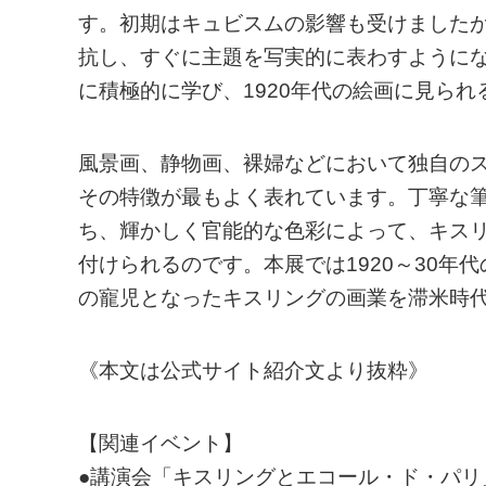
す。初期はキュビスムの影響も受けました
抗し、すぐに主題を写実的に表わすように
に積極的に学び、1920年代の絵画に見ら
風景画、静物画、裸婦などにおいて独自の
その特徴が最もよく表れています。丁寧な
ち、輝かしく官能的な色彩によって、キス
付けられるのです。本展では1920～30
の寵児となったキスリングの画業を滞米時代
《本文は公式サイト紹介文より抜粋》
【関連イベント】
●講演会「キスリングとエコール・ド・パリ