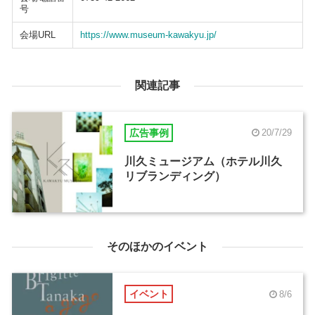
号
会場URL
https://www.museum-kawakyu.jp/
関連記事
広告事例
20/7/29
川久ミュージアム（ホテル川久
リブランディング）
そのほかのイベント
イベント
8/6