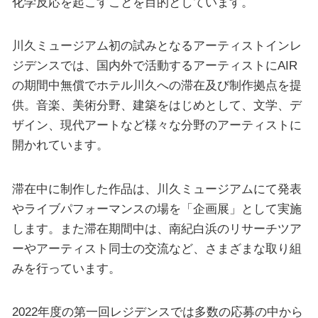
化学反応を起こすことを目的としています。
川久ミュージアム初の試みとなるアーティストインレ
ジデンスでは、国内外で活動するアーティストにAIR
の期間中無償でホテル川久への滞在及び制作拠点を提
供。音楽、美術分野、建築をはじめとして、文学、デ
ザイン、現代アートなど様々な分野のアーティストに
開かれています。
滞在中に制作した作品は、川久ミュージアムにて発表
やライブパフォーマンスの場を「企画展」として実施
します。また滞在期間中は、南紀白浜のリサーチツア
ーやアーティスト同士の交流など、さまざまな取り組
みを行っています。
2022年度の第一回レジデンスでは多数の応募の中から