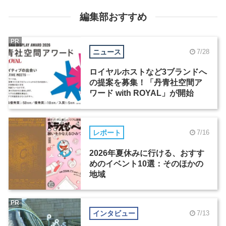
編集部おすすめ
PR
ニュース
7/28
ロイヤルホストなど3ブランドへ
の提案を募集！「丹青社空間ア
ワード with ROYAL」が開始
レポート
7/16
2026年夏休みに行ける、おすす
めのイベント10選：そのほかの
地域
PR
インタビュー
7/13