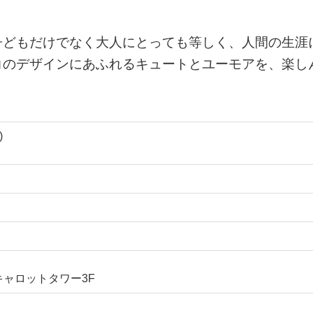
子どもだけでなく大人にとっても等しく、人間の生涯
コのデザインにあふれるキュートとユーモアを、楽し
)
キャロットタワー3F