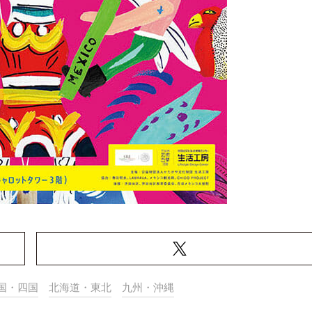
国・四国
北海道・東北
九州・沖縄