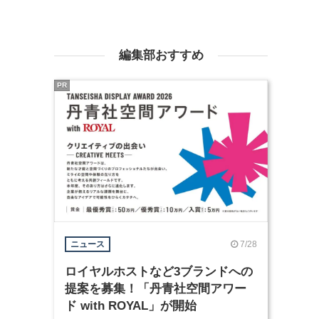
編集部おすすめ
PR
7/28
ニュース
ロイヤルホストなど3ブランドへの
提案を募集！「丹青社空間アワー
ド with ROYAL」が開始