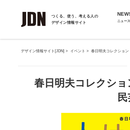
NEW
つくる、使う、考える人の
ニュー
デザイン情報サイト
デザイン情報サイト[JDN]
>
イベント
>
春日明夫コレクション
春日明夫コレクショ
民