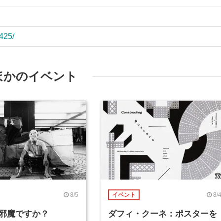
/425/
ほかのイベント
8/5
8/
イベント
邪魔ですか？
ダフィ・クーネ：ポスターを