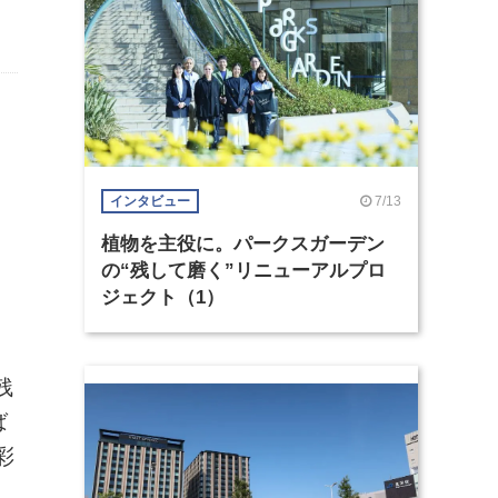
7/13
インタビュー
植物を主役に。パークスガーデン
の“残して磨く”リニューアルプロ
ジェクト（1）
残
ば
彩