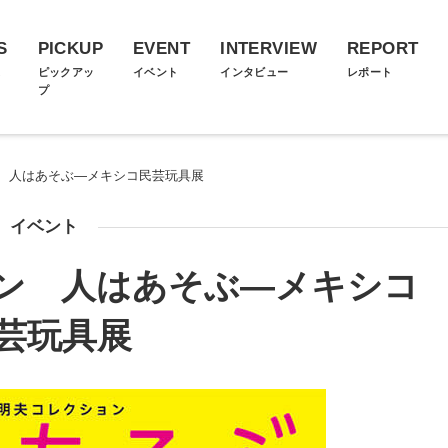
S
PICKUP
EVENT
INTERVIEW
REPORT
ス
ピックアッ
イベント
インタビュー
レポート
プ
 人はあそぶ―メキシコ民芸玩具展
イベント
ン 人はあそぶ―メキシコ
芸玩具展