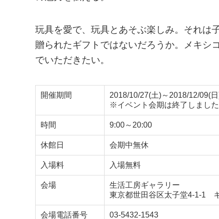
玩具を愛で、玩具とあそぶ楽しみ。それは
贈られたギフトではないだろうか。メキシ
でいただきたい。
開催期間
2018/10/27(土)～2018/12/09(日
※イベント会期は終了しました
時間
9:00～20:00
休館日
会期中無休
入場料
入場無料
会場
生活工房ギャラリー
東京都世田谷区太子堂4-1-1 
会場電話番号
03-5432-1543