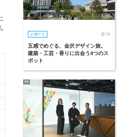
に
ん
7/8
レポート
五感でめぐる、金沢デザイン旅。
建築・工芸・香りに出会う4つのス
ポット
PR