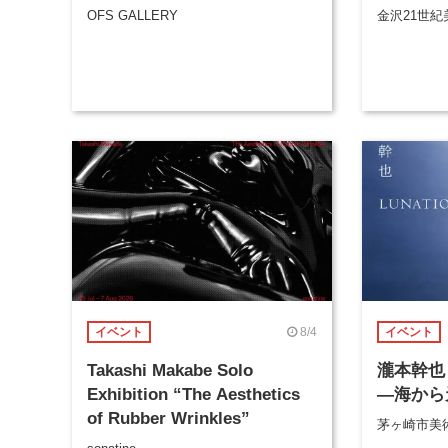
OFS GALLERY
金沢21世紀
8/4
イベント
イベント
Takashi Makabe Solo
瀧本幹也 
Exhibition “The Aesthetics
―海から
of Rubber Wrinkles”
茅ヶ崎市美