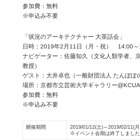
参加費：無料
※申込み不要
「状況のアーキテクチャー 大茶話会」
日時：2019年2月11日（月・祝） 14:00～1
ナビゲーター：佐藤知久（文化人類学者、
教授）
ゲスト：大井卓也（一般財団法人 たんぽぽ
場所：京都市立芸術大学ギャラリー@KCU
参加費：無料
※申込み不要
開催期間
2019/01/12(土)～2019/02/11(月
※イベント会期は終了しました