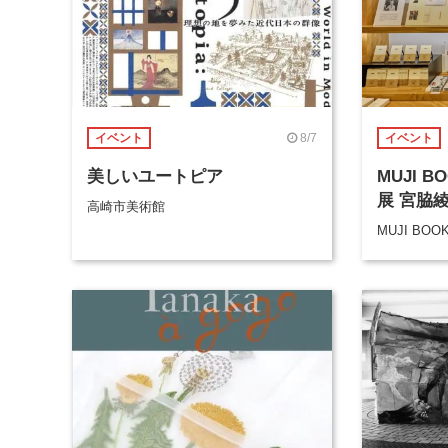
8/7
イベント
イベント
美しいユートピア
MUJI 
展 宮脇
高崎市美術館
MUJI BOO