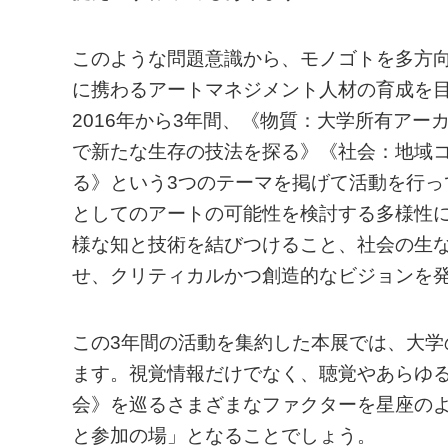
このような問題意識から、モノゴトを多方
に携わるアートマネジメント人材の育成を
2016年から3年間、《物質：大学所有ア
で新たな生存の技法を探る》《社会：地域
る》という3つのテーマを掲げて活動を行
としてのアートの可能性を検討する多様性
様な知と技術を結びつけること、社会の生
せ、クリティカルかつ創造的なビジョンを
この3年間の活動を集約した本展では、大学
ます。視覚情報だけでなく、聴覚やあらゆ
会》を巡るさまざまなファクターを星座の
と参加の場」となることでしょう。