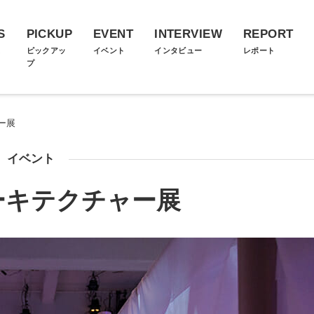
S
PICKUP
EVENT
INTERVIEW
REPORT
ス
ピックアッ
イベント
インタビュー
レポート
プ
ー展
イベント
ーキテクチャー展