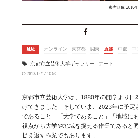
参考画像 201
オンライン
東京都
関東
近畿
中部
中
地域
京都市立芸術大学ギャラリー
,
アート
2018/12/17 10:50
京都市立芸術大学は、1880年の開学より
けてきました。そしていま、2023年に予
であること」「大学であること」「地域に
視点から大学や地域を捉える作業であると
捉え返す作業でもあります。