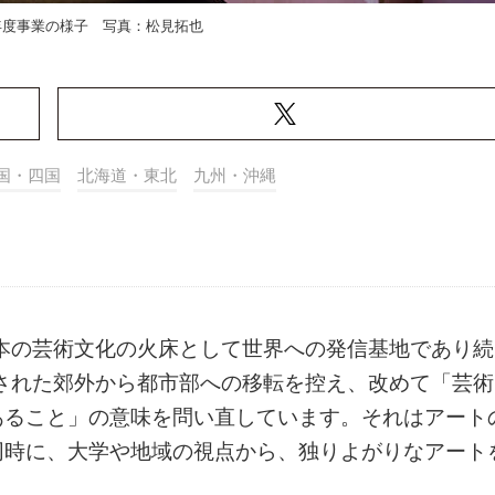
6年度事業の様子 写真：松見拓也
国・四国
北海道・東北
九州・沖縄
日本の芸術文化の火床として世界への発信基地であり続
定された郊外から都市部への移転を控え、改めて「芸術
あること」の意味を問い直しています。それはアート
同時に、大学や地域の視点から、独りよがりなアート