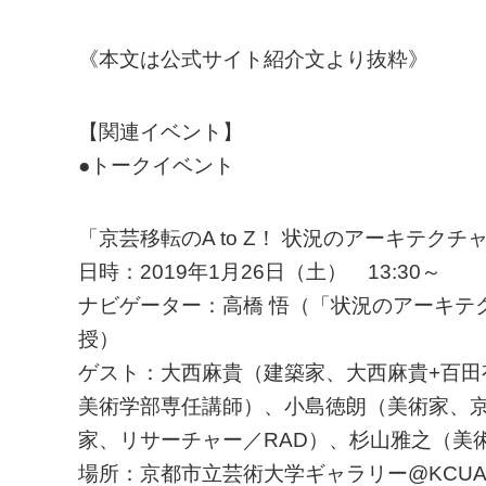
《本文は公式サイト紹介文より抜粋》
【関連イベント】
●トークイベント
「京芸移転のA to Z！ 状況のアーキテクチ
日時：2019年1月26日（土） 13:30～
ナビゲーター：高橋 悟（「状況のアーキテ
授）
ゲスト：大西麻貴（建築家、大西麻貴+百田
美術学部専任講師）、小島徳朗（美術家、
家、リサーチャー／RAD）、杉山雅之（美
場所：京都市立芸術大学ギャラリー@KCU