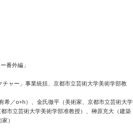
ャー番外編」
クチャー」事業統括、京都市立芸術大学美術学部教
有希／o+h）、金氏徹平（美術家、京都市立芸術大学
京都市立芸術大学美術学部准教授）、榊原充大（建築
術家）
A