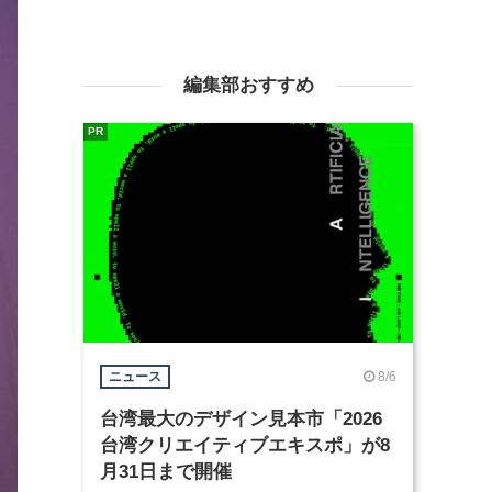
編集部おすすめ
PR
8/6
ニュース
台湾最大のデザイン見本市「2026
台湾クリエイティブエキスポ」が8
月31日まで開催