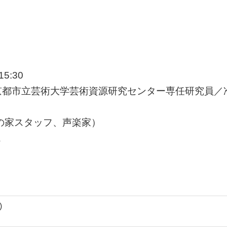
5:30
京都市立芸術大学芸術資源研究センター専任研究員／
の家スタッフ、声楽家）
A
)