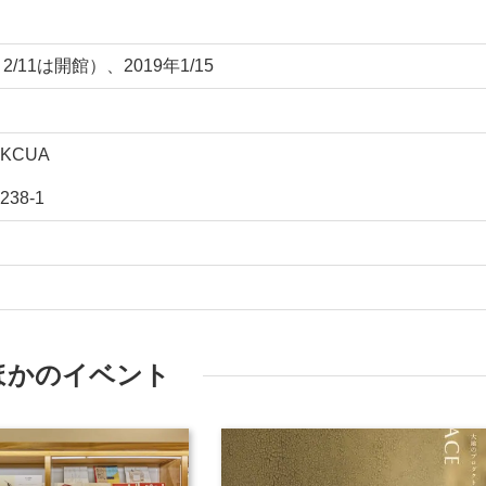
/11は開館）、2019年1/15
KCUA
8-1
ほかのイベント