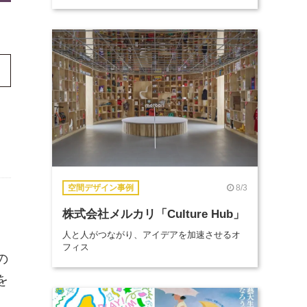
8/3
空間デザイン事例
株式会社メルカリ「Culture Hub」
人と人がつながり、アイデアを加速させるオ
フィス
の
を