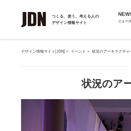
NEW
つくる、使う、考える人の
ニュー
デザイン情報サイト
デザイン情報サイト[JDN]
>
イベント
>
状況のアーキテクチャ
状況のア