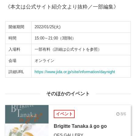
《本文は公式サイト紹介文より抜粋／一部編集》
開催期間
2022/01/25(火)
時間
15:00～21:00（3部制）
入場料
一部有料（詳細は公式サイトを参照）
会場
オンライン
詳細URL
https://www.jida.or.jp/site/information/daynight
そのほかのイベント
イベント
8/6
Brigitte Tanaka ā go go
OFS GALLERY