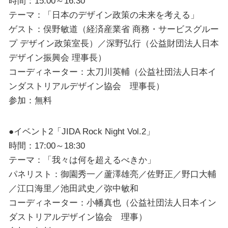
時間：15:00～16:30
テーマ：「日本のデザイン政策の未来を考える」
ゲスト：俣野敏道（経済産業省 商務・サービスグルー
プ デザイン政策室長）／深野弘行（公益財団法人日本
デザイン振興会 理事長）
コーディネーター：太刀川英輔（公益社団法人日本イ
ンダストリアルデザイン協会 理事長）
参加：無料
●イベント2「JIDA Rock Night Vol.2」
時間：17:00～18:30
テーマ：「我々は何を超えるべきか」
パネリスト：御園秀一／蘆澤雄亮／佐野正／野口大輔
／江口海里／池田武史／弥中敏和
コーディネーター：小幡真也（公益社団法人日本イン
ダストリアルデザイン協会 理事）