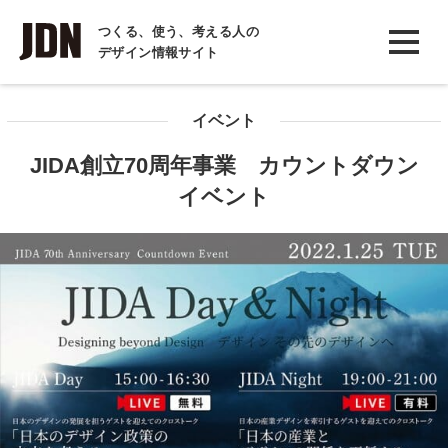
INTERVIEW
つくる、使う、考える人の
デザイン情報サイト
インタビュー
REPORT
イベント
レポート
JIDA創立70周年事業 カウントダウン
COLUMN
イベント
コラム