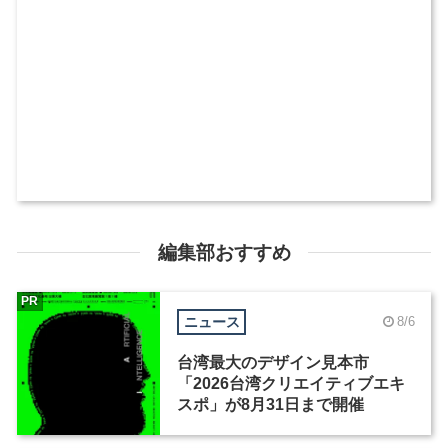
編集部おすすめ
PR
ニュース
8/6
台湾最大のデザイン見本市
「2026台湾クリエイティブエキ
スポ」が8月31日まで開催