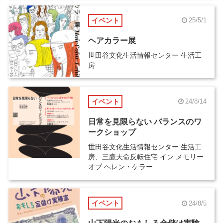
イベント
25/5/1
ヘアカラー展
世田谷文化生活情報センター 生活工
房
イベント
24/8/14
日常を見限らない バランスのワ
ークショップ
世田谷文化生活情報センター 生活工
房、三鷹天命反転住宅 イン メモリー
オブ ヘレン・ケラー
イベント
24/8/5