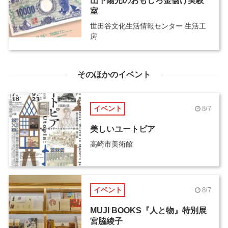
山下陽光のおもしろ金儲け実験
室
世田谷文化生活情報センター 生活工
房
そのほかのイベント
イベント
8/7
美しいユートピア
高崎市美術館
イベント
8/7
MUJI BOOKS『人と物』特別展
宮脇綾子