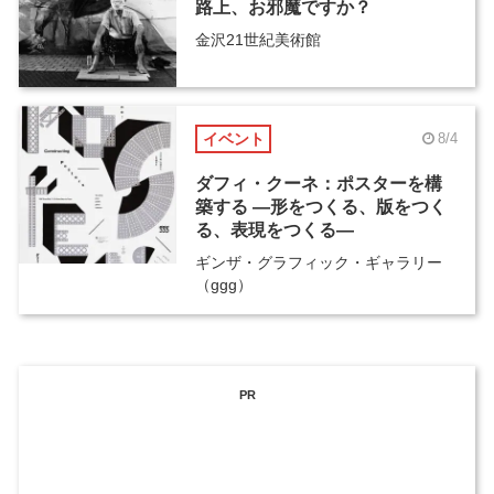
路上、お邪魔ですか？
金沢21世紀美術館
イベント
8/4
ダフィ・クーネ：ポスターを構
築する ―形をつくる、版をつく
る、表現をつくる―
ギンザ・グラフィック・ギャラリー
（ggg）
PR