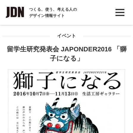
INTERVIEW
つくる、使う、考える人の
デザイン情報サイト
インタビュー
REPORT
イベント
レポート
留学生研究発表会 JAPONDER2016 「獅
COLUMN
子になる」
コラム