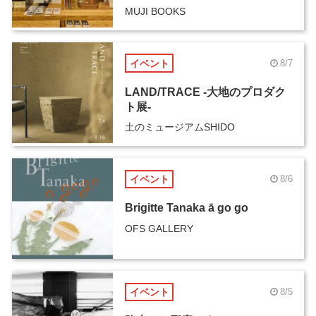
MUJI BOOKS
イベント
8/7
LAND/TRACE -大地のプロダク
ト展-
土のミュージアムSHIDO
イベント
8/6
Brigitte Tanaka ā go go
OFS GALLERY
イベント
8/5