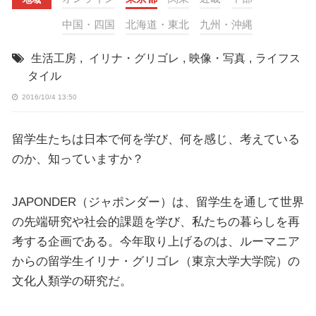
中国・四国
北海道・東北
九州・沖縄
生活工房
,
イリナ・グリゴレ
,
映像・写真
,
ライフス
タイル
2016/10/4 13:50
留学生たちは日本で何を学び、何を感じ、考えている
のか、知っていますか？
JAPONDER（ジャポンダー）は、留学生を通して世界
の先端研究や社会的課題を学び、私たちの暮らしを再
考する企画である。今年取り上げるのは、ルーマニア
からの留学生イリナ・グリゴレ（東京大学大学院）の
文化人類学の研究だ。