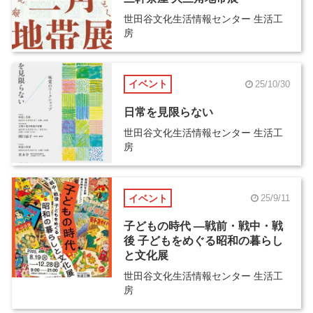
世田谷文化生活情報センター 生活工
房
イベント
25/10/30
日常を見限らない
世田谷文化生活情報センター 生活工
房
イベント
25/9/11
子どもの時代 ―戦前・戦中・戦
後 子どもをめぐる昭和の暮らし
と文化展
世田谷文化生活情報センター 生活工
房