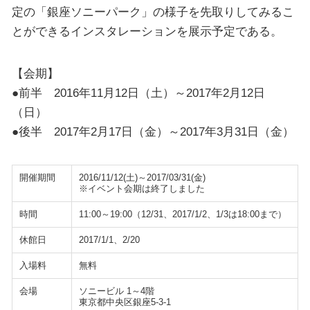
定の「銀座ソニーパーク」の様子を先取りしてみるこ
とができるインスタレーションを展示予定である。
【会期】
●前半 2016年11月12日（土）～2017年2月12日
（日）
●後半 2017年2月17日（金）～2017年3月31日（金）
開催期間
2016/11/12(土)～2017/03/31(金)
※イベント会期は終了しました
時間
11:00～19:00（12/31、2017/1/2、1/3は18:00まで）
休館日
2017/1/1、2/20
入場料
無料
会場
ソニービル 1～4階
東京都中央区銀座5-3-1