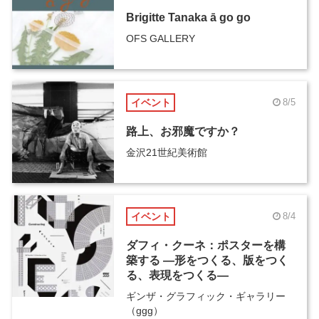
Brigitte Tanaka ā go go
OFS GALLERY
イベント
8/5
路上、お邪魔ですか？
金沢21世紀美術館
イベント
8/4
ダフィ・クーネ：ポスターを構
築する ―形をつくる、版をつく
る、表現をつくる―
ギンザ・グラフィック・ギャラリー
（ggg）