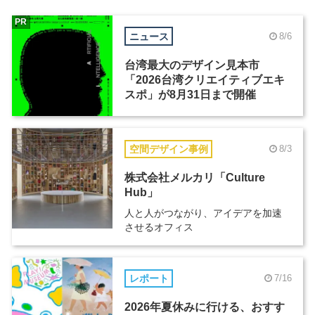
PR
ニュース
8/6
台湾最大のデザイン見本市
「2026台湾クリエイティブエキ
スポ」が8月31日まで開催
空間デザイン事例
8/3
株式会社メルカリ「Culture
Hub」
人と人がつながり、アイデアを加速
させるオフィス
レポート
7/16
2026年夏休みに行ける、おすす