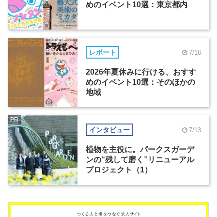
めのイベント10選：東京都内
レポート
7/16
2026年夏休みに行ける、おすす
めのイベント10選：そのほかの
地域
PR
インタビュー
7/13
植物を主役に。パークスガーデ
ンの“残して磨く”リニューアル
プロジェクト（1）