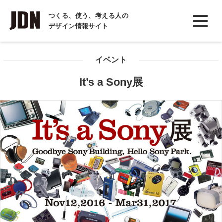
INTERVIEW
つくる、使う、考える人の
デザイン情報サイト
インタビュー
REPORT
イベント
レポート
It’s a Sony展
COLUMN
コラム