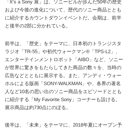
「It’s a Sony 展」は、ソニービルが歩んだ50年の歴史
および今後の進化について、歴代のソニー商品ととも
に紹介するカウントダウンイベントだ。会期は、前半
と後半の2部に分かれている。
前半は、「歴史」をテーマに、日本初のトランジスタ
ラジオ「TR-55」や初代ウォークマン®「TPS-L2」、
エンターテインメントロボット「AIBO」など、ソニー
が世界に驚きをもたらしてきた商品の数々を、当時の
広告などとともに展示する。また、アンディ・ウォー
ホルによる版画「SONY-WALKMAN」や、各界の著名
人など10名の思い出のソニー商品をエピソードととも
に紹介する「My Favorite Sony」コーナーも設ける。
展示商品は約730点にのぼる。
後半は、「未来」をテーマに、2018年夏にオープン予