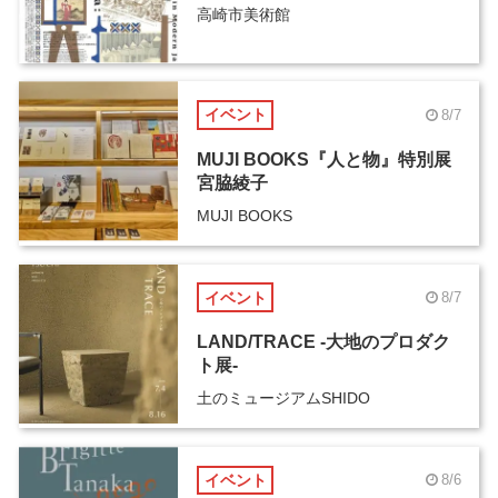
高崎市美術館
イベント
8/7
MUJI BOOKS『人と物』特別展
宮脇綾子
MUJI BOOKS
イベント
8/7
LAND/TRACE -大地のプロダク
ト展-
土のミュージアムSHIDO
イベント
8/6