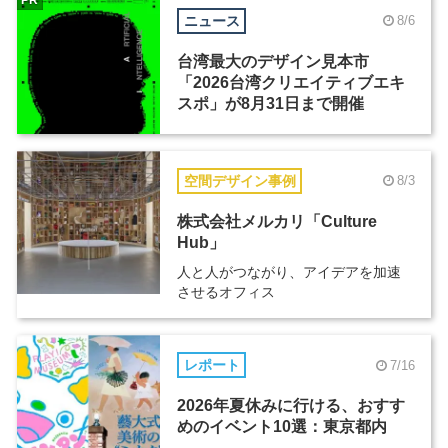
ニュース
8/6
台湾最大のデザイン見本市
「2026台湾クリエイティブエキ
スポ」が8月31日まで開催
空間デザイン事例
8/3
株式会社メルカリ「Culture
Hub」
人と人がつながり、アイデアを加速
させるオフィス
レポート
7/16
2026年夏休みに行ける、おすす
めのイベント10選：東京都内