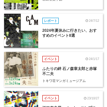
レポート
24/7/12
2024年夏休みに行きたい、おす
すめのイベント8選
イベント
24/1/17
ふたりの絆 石ノ森章太郎と赤塚
不二夫
トキワ荘マンガミュージアム
イベント
23/10/27