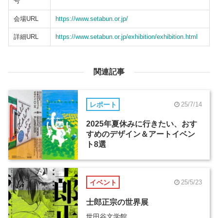
号
会場URL
https://www.setabun.or.jp/
詳細URL
https://www.setabun.or.jp/exhibition/exhibition.html
関連記事
レポート
25/7/14
2025年夏休みに行きたい、おす
すめのデザイン＆アートイベン
ト8選
イベント
25/5/23
士郎正宗の世界展
世田谷文学館