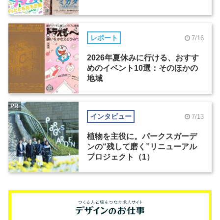
レポート
7/16
2026年夏休みに行ける、おすす
めのイベント10選：そのほかの
地域
PR
インタビュー
7/13
植物を主役に。パークスガーデ
ンの“残して磨く”リニューアル
プロジェクト（1）