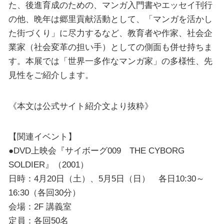
た、後進育成のための、マンガ入門書やエッセイ刊行
の他、晩年は郷里貢献活動として、「マンガを活かし
た街づくり」に尽力するなど、教育者や作家、社会企
業家（社会変革の担い手）としての側面も併せ持ちま
す。本展では「世界一多作なマンガ家」の多様性、先
見性をご紹介します。
《本文は公式サイト紹介文より抜粋》
【関連イベント】
●DVD上映会『サイボーグ009 THE CYBORG
SOLDIER』（2001）
日時：4月20日（土）、5月5日（日） 各日10:30～
16:30（各回30分）
会場：2F 講義室
定員：各回50名