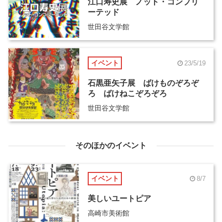
江口寿史展 ノット・コンプリ
ーテッド
世田谷文学館
イベント
23/5/19
石黒亜矢子展 ばけものぞろぞ
ろ ばけねこぞろぞろ
世田谷文学館
そのほかのイベント
イベント
8/7
美しいユートピア
高崎市美術館