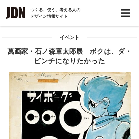
INTERVIEW
つくる、使う、考える人の
デザイン情報サイト
インタビュー
REPORT
イベント
レポート
萬画家・石ノ森章太郎展 ボクは、ダ・
COLUMN
ビンチになりたかった
コラム