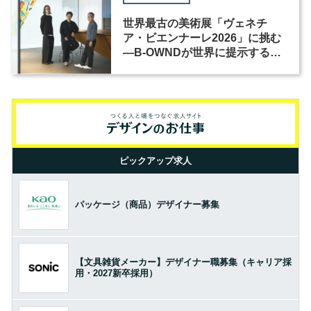
世界最古の美術展「ヴェネチ
ア・ビエンナーレ2026」に挑む
―B-OWNDが世界に提示する美
の基準とは？（前編）
ピックアップ求人
パッケージ（商品）デザイナー募集
【文具雑貨メーカー】デザイナー職募集（キャリア採
用・2027新卒採用）