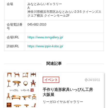
会場
みなとみらいギャラリー
A
神奈川県横浜市西区みなとみらい2-3-5 クイーンズス
クエア横浜 クイーンモール2F
会場電話番
045-682-2010
号
会場URL
https://www.mmgallery.jp/
詳細URL
https://www.ippin-kobo.jp/
関連記事
イベント
24/10/11
手作り造形家具いっぴん工房
大阪展
リーガロイヤルギャラリー