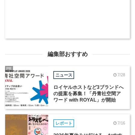
編集部おすすめ
PR
ニュース
7/28
ロイヤルホストなど3ブランドへ
の提案を募集！「丹青社空間ア
ワード with ROYAL」が開始
レポート
7/16