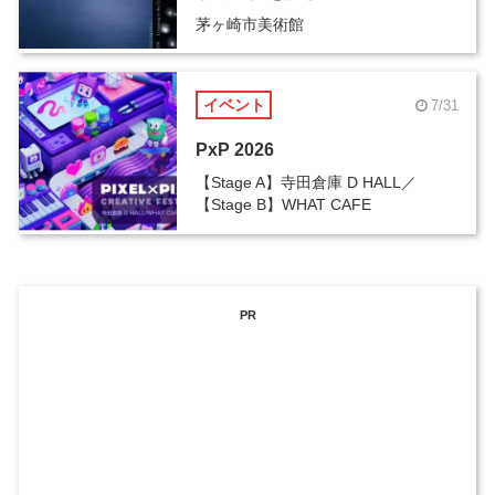
茅ヶ崎市美術館
イベント
7/31
PxP 2026
【Stage A】寺田倉庫 D HALL／
【Stage B】WHAT CAFE
PR