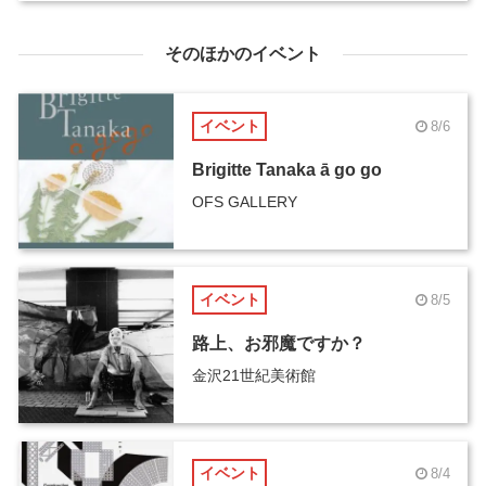
そのほかのイベント
イベント
8/6
Brigitte Tanaka ā go go
OFS GALLERY
イベント
8/5
路上、お邪魔ですか？
金沢21世紀美術館
イベント
8/4