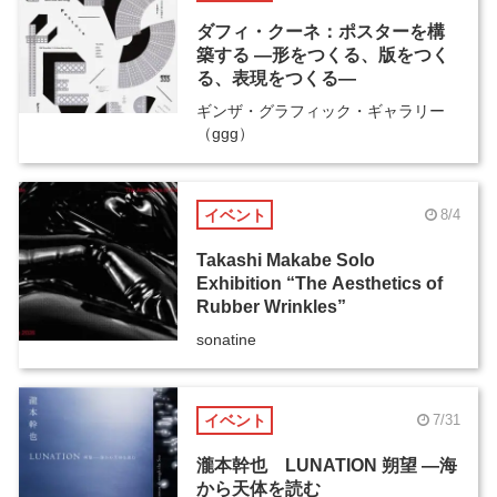
ダフィ・クーネ：ポスターを構
築する ―形をつくる、版をつく
る、表現をつくる―
ギンザ・グラフィック・ギャラリー
（ggg）
イベント
8/4
Takashi Makabe Solo
Exhibition “The Aesthetics of
Rubber Wrinkles”
sonatine
イベント
7/31
瀧本幹也 LUNATION 朔望 ―海
から天体を読む