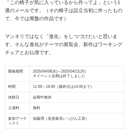
「この椅子が気に入っているから作ってよ」という1
通のメールです。（その椅子は設立当初に作ったもの
で、今では廃盤の作品です）
マンネリではなく「進化」をしつづけたいと思いま
す。そんな進化がテーマの展覧会、新作はワーキング
チェアとお仏壇です。
開催期間
2025/04/09(水)～2025/04/21(月)
※イベント会期は終了しました
時間
11:00～19:00（最終日は14:00まで）
休館日
会期中無休
入場料
無料
参加アーテ
加藤潤（造形家具いっぴん工房）
ィスト