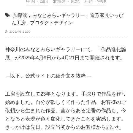
中国・四国
北海道・東北
九州・沖縄
加藤潤
,
みなとみらいギャラリー
,
造形家具いっぴ
ん工房
,
プロダクトデザイン
2025/4/8 11:00
神奈川のみなとみらいギャラリーにて、「作品進化論
展」が2025年4月9日から4月21日まで開催されます。
—以下、公式サイトの紹介文を抜粋—
工房を設立して23年となります。手探りで作品を作り
始めました。自分が欲しくて作った作品、お客様のご
依頼から生まれた作品。昔からある定番の作品も、今
となると表現が色々変化してきたことを実感します。
きっかけは先日、設立当初からのお客様から届いた