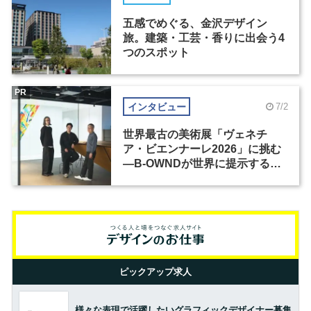
五感でめぐる、金沢デザイン
旅。建築・工芸・香りに出会う4
つのスポット
PR
インタビュー
7/2
世界最古の美術展「ヴェネチ
ア・ビエンナーレ2026」に挑む
―B-OWNDが世界に提示する美
の基準とは？（前編）
ピックアップ求人
様々な表現で活躍したいグラフィックデザイナー募集