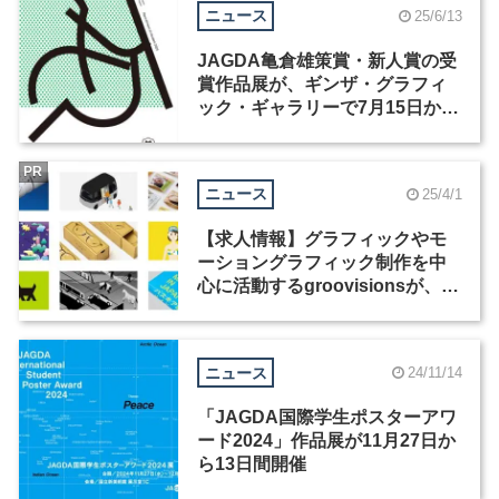
ニュース
25/6/13
JAGDA亀倉雄策賞・新人賞の受
賞作品展が、ギンザ・グラフィ
ック・ギャラリーで7月15日から
開催
PR
ニュース
25/4/1
【求人情報】グラフィックやモ
ーショングラフィック制作を中
心に活動するgroovisionsが、グ
ラフィックデザイナーを募集
ニュース
24/11/14
「JAGDA国際学生ポスターアワ
ード2024」作品展が11月27日か
ら13日間開催