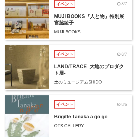
イベント
8/7
MUJI BOOKS『人と物』特別展
宮脇綾子
MUJI BOOKS
イベント
8/7
LAND/TRACE -大地のプロダク
ト展-
土のミュージアムSHIDO
イベント
8/6
Brigitte Tanaka ā go go
OFS GALLERY