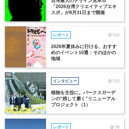
台湾最大のデザイン見本市
「2026台湾クリエイティブエキ
スポ」が8月31日まで開催
レポート
7/16
2026年夏休みに行ける、おすす
めのイベント10選：そのほかの
地域
PR
インタビュー
7/13
植物を主役に。パークスガーデ
ンの“残して磨く”リニューアル
プロジェクト（1）
レポート
7/8