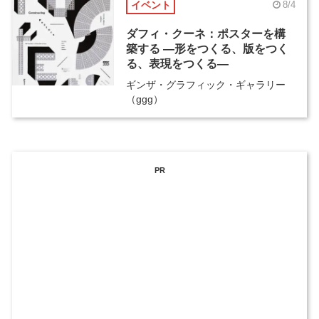
イベント
8/4
ダフィ・クーネ：ポスターを構
築する ―形をつくる、版をつく
る、表現をつくる―
ギンザ・グラフィック・ギャラリー
（ggg）
PR