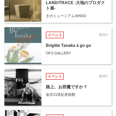
LAND/TRACE -大地のプロダク
ト展-
土のミュージアムSHIDO
イベント
8/6
Brigitte Tanaka ā go go
OFS GALLERY
イベント
8/5
路上、お邪魔ですか？
金沢21世紀美術館