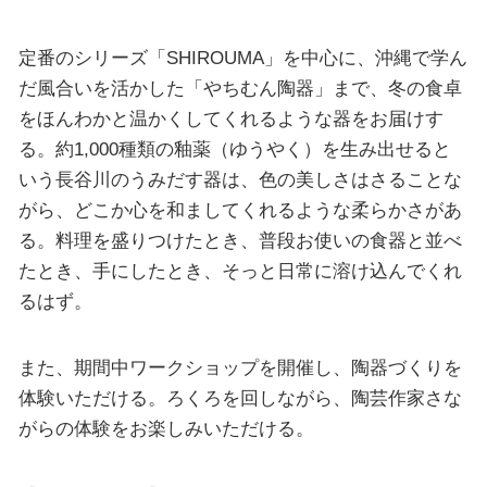
定番のシリーズ「SHIROUMA」を中心に、沖縄で学ん
だ風合いを活かした「やちむん陶器」まで、冬の食卓
をほんわかと温かくしてくれるような器をお届けす
る。約1,000種類の釉薬（ゆうやく）を生み出せると
いう長谷川のうみだす器は、色の美しさはさることな
がら、どこか心を和ましてくれるような柔らかさがあ
る。料理を盛りつけたとき、普段お使いの食器と並べ
たとき、手にしたとき、そっと日常に溶け込んでくれ
るはず。
また、期間中ワークショップを開催し、陶器づくりを
体験いただける。ろくろを回しながら、陶芸作家さな
がらの体験をお楽しみいただける。