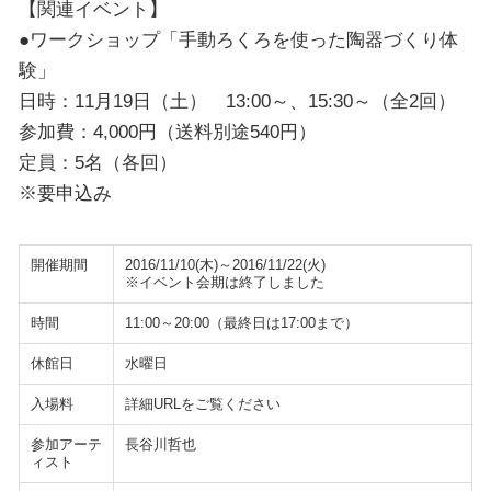
【関連イベント】
●ワークショップ「手動ろくろを使った陶器づくり体
験」
日時：11月19日（土） 13:00～、15:30～（全2回）
参加費：4,000円（送料別途540円）
定員：5名（各回）
※要申込み
開催期間
2016/11/10(木)～2016/11/22(火)
※イベント会期は終了しました
時間
11:00～20:00（最終日は17:00まで）
休館日
水曜日
入場料
詳細URLをご覧ください
参加アーテ
長谷川哲也
ィスト