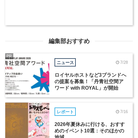
編集部おすすめ
PR
ニュース
7/28
ロイヤルホストなど3ブランドへ
の提案を募集！「丹青社空間ア
ワード with ROYAL」が開始
レポート
7/16
2026年夏休みに行ける、おすす
めのイベント10選：そのほかの
地域