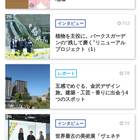
PR
インタビュー
7/13
植物を主役に。パークスガーデ
ンの“残して磨く”リニューアル
プロジェクト（1）
レポート
7/8
五感でめぐる、金沢デザイン
旅。建築・工芸・香りに出会う4
つのスポット
PR
インタビュー
7/2
世界最古の美術展「ヴェネチ