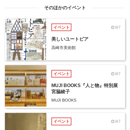
そのほかのイベント
イベント
8/7
美しいユートピア
高崎市美術館
イベント
8/7
MUJI BOOKS『人と物』特別展
宮脇綾子
MUJI BOOKS
イベント
8/7