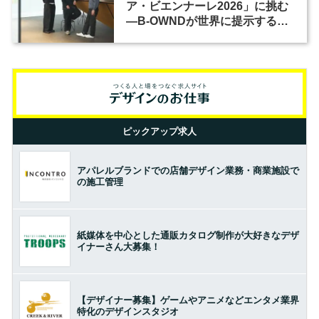
ア・ビエンナーレ2026」に挑む
―B-OWNDが世界に提示する美
の基準とは？（前編）
ピックアップ求人
アパレルブランドでの店舗デザイン業務・商業施設で
の施工管理
紙媒体を中心とした通販カタログ制作が大好きなデザ
イナーさん大募集！
【デザイナー募集】ゲームやアニメなどエンタメ業界
特化のデザインスタジオ