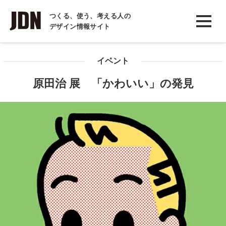
INTERVIEW
つくる、使う、考える人の
デザイン情報サイト
インタビュー
REPORT
イベント
レポート
原田治 展 「かわいい」の発見
COLUMN
コラム