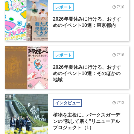
レポート
7/16
2026年夏休みに行ける、おすす
めのイベント10選：東京都内
レポート
7/16
2026年夏休みに行ける、おすす
めのイベント10選：そのほかの
地域
PR
インタビュー
7/13
植物を主役に。パークスガーデ
ンの“残して磨く”リニューアル
プロジェクト（1）