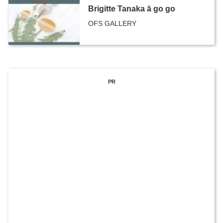
Brigitte Tanaka ā go go
OFS GALLERY
PR