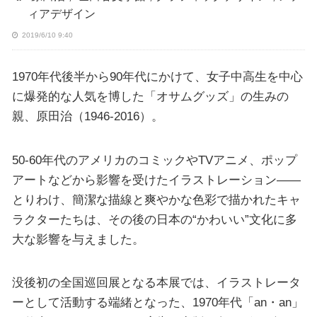
ィアデザイン
2019/6/10 9:40
1970年代後半から90年代にかけて、女子中高生を中心
に爆発的な人気を博した「オサムグッズ」の生みの
親、原田治（1946-2016）。
50-60年代のアメリカのコミックやTVアニメ、ポップ
アートなどから影響を受けたイラストレーション――
とりわけ、簡潔な描線と爽やかな色彩で描かれたキャ
ラクターたちは、その後の日本の“かわいい”文化に多
大な影響を与えました。
没後初の全国巡回展となる本展では、イラストレータ
ーとして活動する端緒となった、1970年代「an・an」