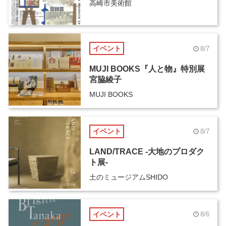
高崎市美術館
イベント
8/7
MUJI BOOKS『人と物』特別展
宮脇綾子
MUJI BOOKS
イベント
8/7
LAND/TRACE -大地のプロダク
ト展-
土のミュージアムSHIDO
イベント
8/6