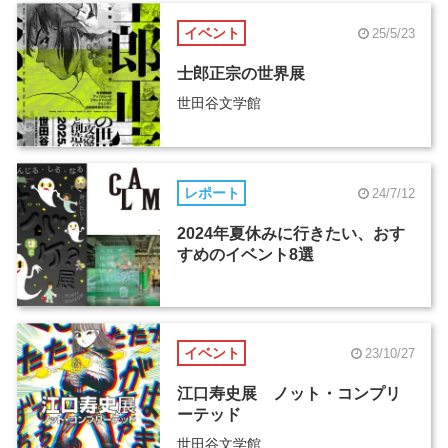
イベント
25/5/23
士郎正宗の世界展
世田谷文学館
レポート
24/7/12
2024年夏休みに行きたい、おす
すめのイベント8選
イベント
23/10/27
江口寿史展 ノット・コンプリ
ーテッド
世田谷文学館