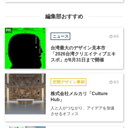
編集部おすすめ
PR
ニュース
8/6
台湾最大のデザイン見本市
「2026台湾クリエイティブエキ
スポ」が8月31日まで開催
空間デザイン事例
8/3
株式会社メルカリ「Culture
Hub」
人と人がつながり、アイデアを加速
させるオフィス