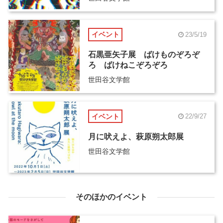
イベント
23/5/19
石黒亜矢子展 ばけものぞろぞ
ろ ばけねこぞろぞろ
世田谷文学館
イベント
22/9/27
月に吠えよ、萩原朔太郎展
世田谷文学館
そのほかのイベント