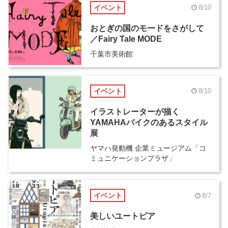
イベント
8/10
おとぎの国のモードをさがして
／Fairy Tale MODE
千葉市美術館
イベント
8/10
イラストレーターが描く
YAMAHAバイクのあるスタイル
展
ヤマハ発動機 企業ミュージアム「コ
ミュニケーションプラザ」
イベント
8/7
美しいユートピア