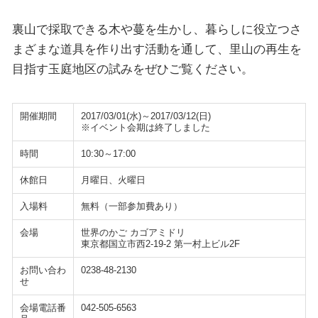
裏山で採取できる木や蔓を生かし、暮らしに役立つさ
まざまな道具を作り出す活動を通して、里山の再生を
目指す玉庭地区の試みをぜひご覧ください。
開催期間
2017/03/01(水)～2017/03/12(日)
※イベント会期は終了しました
時間
10:30～17:00
休館日
月曜日、火曜日
入場料
無料（一部参加費あり）
会場
世界のかご カゴアミドリ
東京都国立市西2-19-2 第一村上ビル2F
お問い合わ
0238-48-2130
せ
会場電話番
042-505-6563