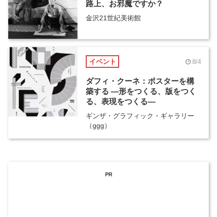
路上、お邪魔ですか？
金沢21世紀美術館
イベント
8/4
ダフィ・クーネ：ポスターを構
築する ―形をつくる、版をつく
る、表現をつくる―
ギンザ・グラフィック・ギャラリー
（ggg）
PR