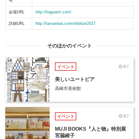
号
会場URL
http://kagoami.com/
詳細URL
http://tamaniwa.co/exhibition2017
そのほかのイベント
イベント
8/7
美しいユートピア
高崎市美術館
イベント
8/7
MUJI BOOKS『人と物』特別展
宮脇綾子