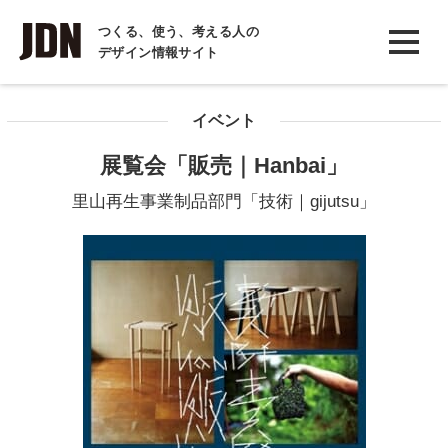
INTERVIEW
つくる、使う、考える人の
デザイン情報サイト
インタビュー
REPORT
イベント
レポート
展覧会「販売｜Hanbai」
COLUMN
里山再生事業制品部門「技術｜gijutsu」
コラム