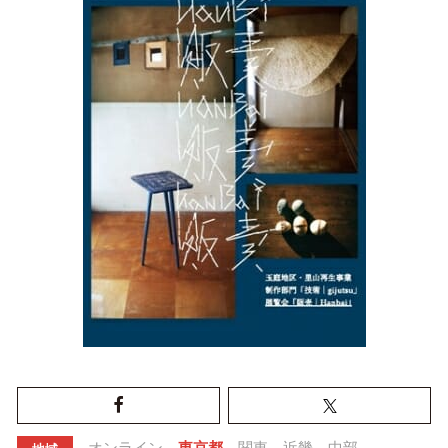
オンライン
東京都
関東
近畿
中部