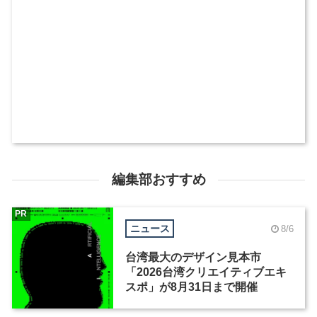
編集部おすすめ
PR
ニュース
8/6
台湾最大のデザイン見本市
「2026台湾クリエイティブエキ
スポ」が8月31日まで開催