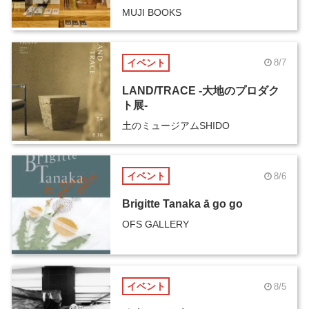
MUJI BOOKS
イベント
8/7
LAND/TRACE -大地のプロダク
ト展-
土のミュージアムSHIDO
イベント
8/6
Brigitte Tanaka ā go go
OFS GALLERY
イベント
8/5