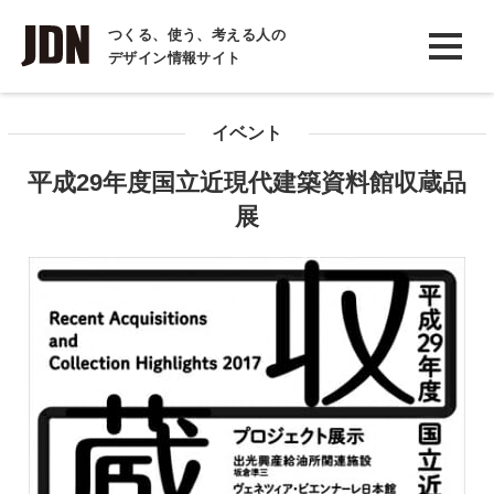
INTERVIEW
つくる、使う、考える人の
デザイン情報サイト
インタビュー
REPORT
イベント
レポート
平成29年度国立近現代建築資料館収蔵品
COLUMN
展
コラム