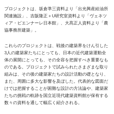
プロジェクトは、坂倉準三資料より「出光興産給油所
関連施設」、吉阪隆正＋U研究室資料より「ヴェネツ
ィア・ビエンナーレ日本館」、大髙正人資料より「農
協事務所建築」。
これらのプロジェクトは、戦後の建築界をけん引した
3人の建築家たちにとっても、日本の近代建築運動全
体の展開にとっても、その全容を把握すべき重要なも
のである。プロジェクトで試みられたさまざまな取り
組みは、その後の建築家たちの設計活動の礎となり、
また、周囲に多大な影響を及ぼした。代表的な図面だ
けでは把握することが困難な設計の方法論や、建築家
たちの挑戦の軌跡を国立近現代建築資料館が保有する
数々の資料を通して幅広く紹介される。