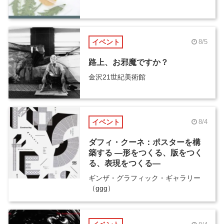
イベント
8/5
路上、お邪魔ですか？
金沢21世紀美術館
イベント
8/4
ダフィ・クーネ：ポスターを構
築する ―形をつくる、版をつく
る、表現をつくる―
ギンザ・グラフィック・ギャラリー
（ggg）