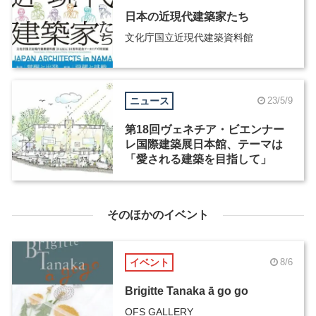
日本の近現代建築家たち
文化庁国立近現代建築資料館
ニュース
23/5/9
第18回ヴェネチア・ビエンナー
レ国際建築展日本館、テーマは
「愛される建築を目指して」
そのほかのイベント
イベント
8/6
Brigitte Tanaka ā go go
OFS GALLERY