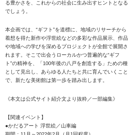
る豊かさを、これからの社会に生み出すヒントとなる
でしょう。
本企画では、“ギフト”を道標に、地域のリサーチから
着想を得た新作や浮世絵などの多彩な作品展示、作品
や地域への学びを深めるプロジェクトが全館で展開さ
れます。そこで出会うローカルかつ普遍的な“ギフ
ト”の精神を、「100年後の八戸を創造する」ための種
として見出し、あらゆる人たちと共に育んでいくこと
で、新たな美術館は第一歩を踏み出します。
《本文は公式サイト紹介文より抜粋／一部編集》
【関連イベント】
●かだるアート 浮世絵／山車編
期間：11月～2022年2月（月1回程度）