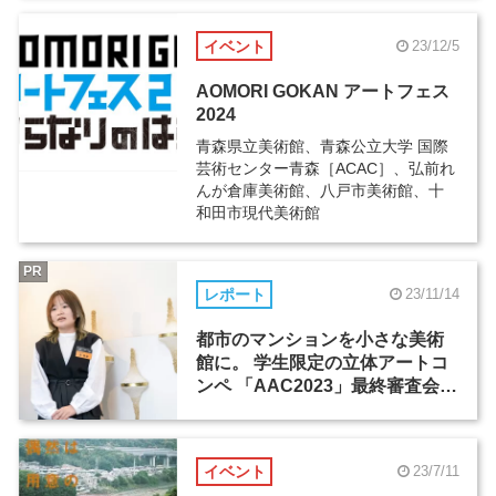
イベント
23/12/5
AOMORI GOKAN アートフェス
2024
青森県立美術館、青森公立大学 国際
芸術センター青森［ACAC］、弘前れ
んが倉庫美術館、八戸市美術館、十
和田市現代美術館
PR
レポート
23/11/14
都市のマンションを小さな美術
館に。 学生限定の立体アートコ
ンペ 「AAC2023」最終審査会レ
ポート
イベント
23/7/11