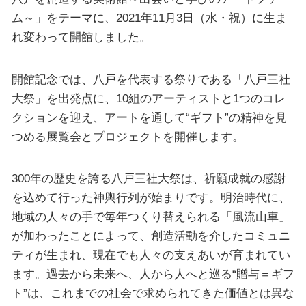
ム～」をテーマに、2021年11月3日（水・祝）に生ま
れ変わって開館しました。
開館記念では、八戸を代表する祭りである「八戸三社
大祭」を出発点に、10組のアーティストと1つのコレ
クションを迎え、アートを通して“ギフト”の精神を見
つめる展覧会とプロジェクトを開催します。
300年の歴史を誇る八戸三社大祭は、祈願成就の感謝
を込めて行った神輿行列が始まりです。明治時代に、
地域の人々の手で毎年つくり替えられる「風流山車」
が加わったことによって、創造活動を介したコミュニ
ティが生まれ、現在でも人々の支えあいが育まれてい
ます。過去から未来へ、人から人へと巡る“贈与＝ギフ
ト”は、これまでの社会で求められてきた価値とは異な