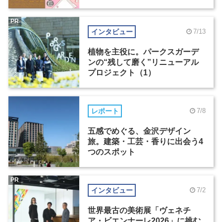
PR
インタビュー
7/13
植物を主役に。パークスガーデ
ンの“残して磨く”リニューアル
プロジェクト（1）
レポート
7/8
五感でめぐる、金沢デザイン
旅。建築・工芸・香りに出会う4
つのスポット
PR
インタビュー
7/2
世界最古の美術展「ヴェネチ
ア・ビエンナーレ2026」に挑む