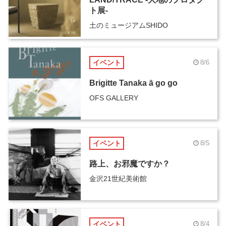
ト展-
土のミュージアムSHIDO
イベント
8/6
Brigitte Tanaka ā go go
OFS GALLERY
イベント
8/5
路上、お邪魔ですか？
金沢21世紀美術館
イベント
8/4