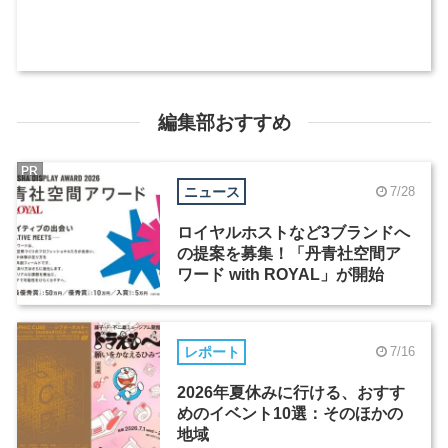
編集部おすすめ
PR
ニュース
7/28
ロイヤルホストなど3ブランドへ
の提案を募集！「丹青社空間ア
ワード with ROYAL」が開始
レポート
7/16
2026年夏休みに行ける、おすす
めのイベント10選：そのほかの
地域