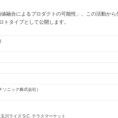
価値融合によるプロダクトの可能性」。この活動から
ロトタイプとして公開します。
)
Y（パナソニック株式会社）
子玉川ライズ S.C. テラスマーケット