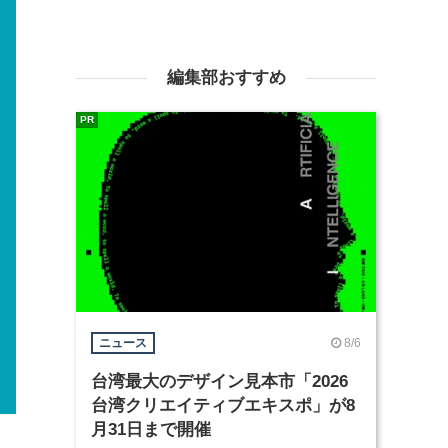
編集部おすすめ
PR
8/6
ニュース
台湾最大のデザイン見本市「2026
台湾クリエイティブエキスポ」が8
月31日まで開催