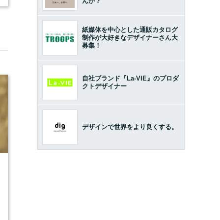
んか？
紙媒体を中心とした通販カタログ
制作が大好きなデザイナーさん大
募集！
自社ブランド『La-VIE』のプロダ
クトデザイナー
デザインで世界をより良くする。
7