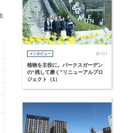
生
7/13
インタビュー
植物を主役に。パークスガーデン
の“残して磨く”リニューアルプロ
ジェクト（1）