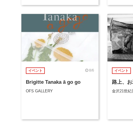
8/6
イベント
イベント
Brigitte Tanaka ā go go
路上、お
OFS GALLERY
金沢21世紀