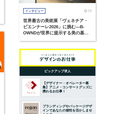
7/2
インタビュー
世界最古の美術展「ヴェネチア・
ビエンナーレ2026」に挑む―B-
OWNDが世界に提示する美の基準
とは？（前編）
ピックアップ求人
2
【デザイナー・オペレーター募
集】アニメ・コンサートグッズに
携わるお仕事！
ブランディングやパッケージデザ
インであなたの個性を活かしませ