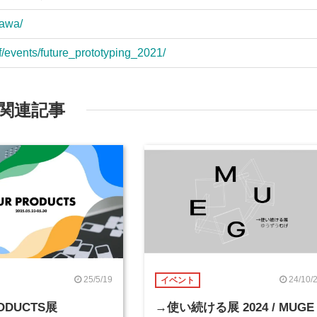
gawa/
lf/events/future_prototyping_2021/
関連記事
25/5/19
24/10/
イベント
ODUCTS展
→使い続ける展 2024 / MUGE