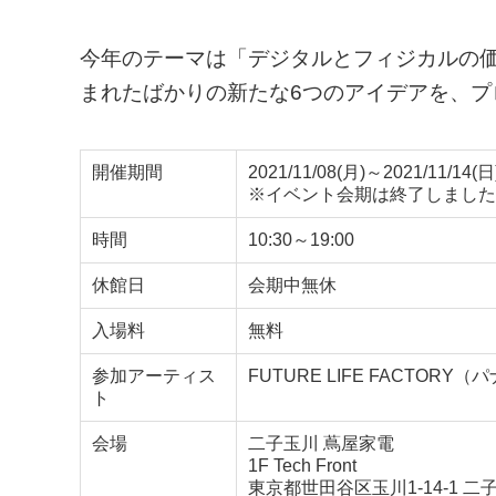
今年のテーマは「デジタルとフィジカルの
まれたばかりの新たな6つのアイデアを、プ
開催期間
2021/11/08(月)～2021/11/14(日
※イベント会期は終了しました
時間
10:30～19:00
休館日
会期中無休
入場料
無料
参加アーティス
FUTURE LIFE FACTOR
ト
会場
二子玉川 蔦屋家電
1F Tech Front
東京都世田谷区玉川1-14-1 二