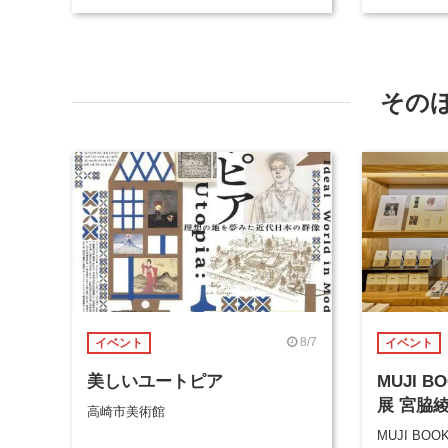
その
8/7
イベント
イベント
美しいユートピア
MUJI 
展 宮脇
高崎市美術館
MUJI BOO