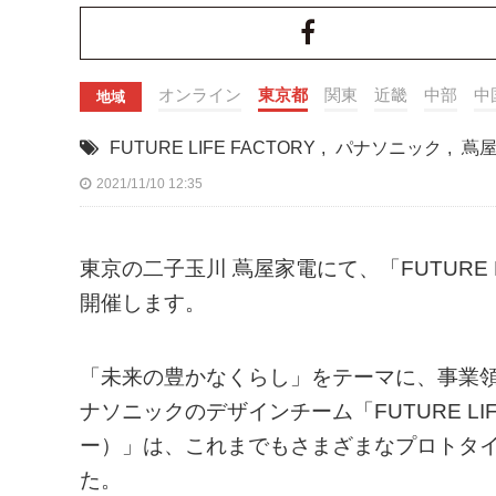
オンライン
東京都
関東
近畿
中部
中
地域
FUTURE LIFE FACTORY
,
パナソニック
,
蔦
2021/11/10 12:35
東京の二子玉川 蔦屋家電にて、「FUTURE 
開催します。
「未来の豊かなくらし」をテーマに、事業
ナソニックのデザインチーム「FUTURE LI
ー）」は、これまでもさまざまなプロトタ
た。