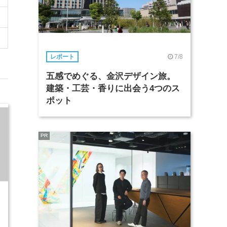
7/8
レポート
五感でめぐる、金沢デザイン旅。
建築・工芸・香りに出会う4つのス
ポット
PR
2