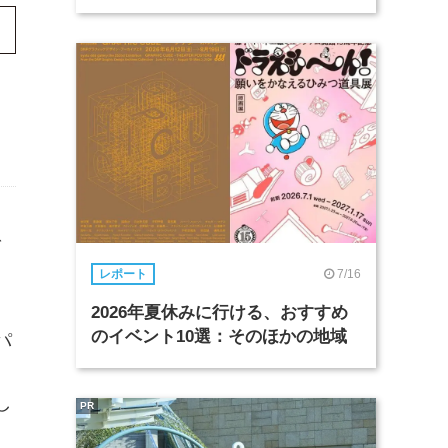
で
7/16
レポート
2026年夏休みに行ける、おすすめ
のイベント10選：そのほかの地域
パ
し
PR