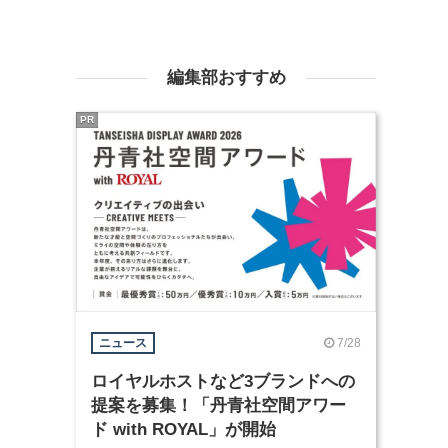
編集部おすすめ
PR
7/28
ニュース
ロイヤルホストなど3ブランドへの
提案を募集！「丹青社空間アワー
ド with ROYAL」が開始