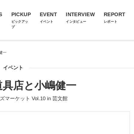
S
PICKUP
EVENT
INTERVIEW
REPORT
ス
ピックアッ
イベント
インタビュー
レポート
プ
健一
イベント
道具店と小嶋健一
ーケット Vol.10 in 芸文館