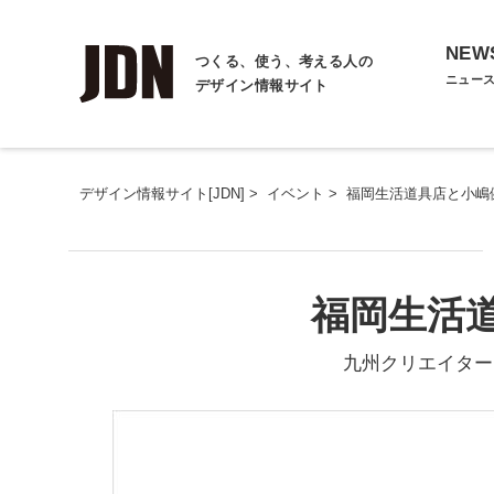
NEW
つくる、使う、考える人の
ニュー
デザイン情報サイト
デザイン情報サイト[JDN]
>
イベント
>
福岡生活道具店と小嶋
福岡生活
九州クリエイターズマ