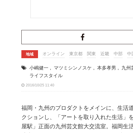
オンライン
東京都
関東
近畿
中部
中
地域
小嶋健一
,
マツミシンノスケ
,
本多孝男
,
九州
ライフスタイル
2016/10/25 11:40
福岡・九州のプロダクトをメインに、生活
クションし、「アートを取り入れた生活」
屋駅」正面の九州芸文館大交流室。福岡生活