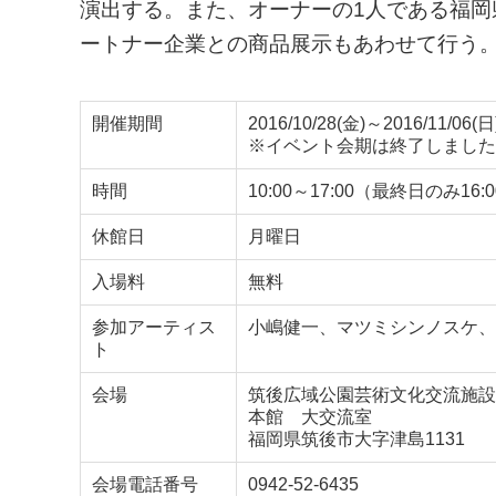
演出する。また、オーナーの1人である福
ートナー企業との商品展示もあわせて行う
開催期間
2016/10/28(金)～2016/11/06(日
※イベント会期は終了しました
時間
10:00～17:00（最終日のみ16:
休館日
月曜日
入場料
無料
参加アーティス
小嶋健一、マツミシンノスケ、
ト
会場
筑後広域公園芸術文化交流施設
本館 大交流室
福岡県筑後市大字津島1131
会場電話番号
0942-52-6435