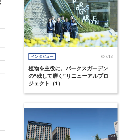
パ
7/13
インタビュー
植物を主役に。パークスガーデン
の“残して磨く”リニューアルプロ
ジェクト（1）