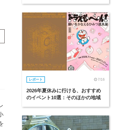
7/16
レポート
2026年夏休みに行ける、おすすめ
のイベント10選：そのほかの地域
レ
小
PR
を