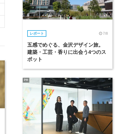
7/8
レポート
五感でめぐる、金沢デザイン旅。
建築・工芸・香りに出会う4つのス
ポット
PR
7