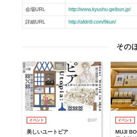
会場URL
http://www.kyushu-geibun.jp/
詳細URL
http://afdn9.com/9kuri/
その
8/7
イベント
イベント
美しいユートピア
MUJI 