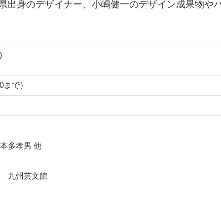
岡県出身のデザイナー、小嶋健一のデザイン成果物や
。
)
00まで）
本多孝男 他
 九州芸文館