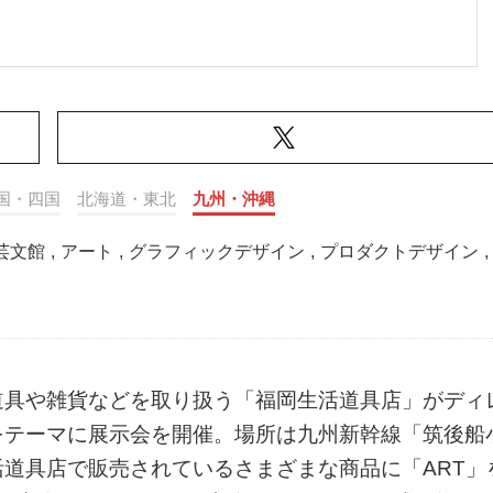
国・四国
北海道・東北
九州・沖縄
芸文館
,
アート
,
グラフィックデザイン
,
プロダクトデザイン
,
道具や雑貨などを取り扱う「福岡生活道具店」がディ
をテーマに展示会を開催。場所は九州新幹線「筑後船
道具店で販売されているさまざまな商品に「ART」