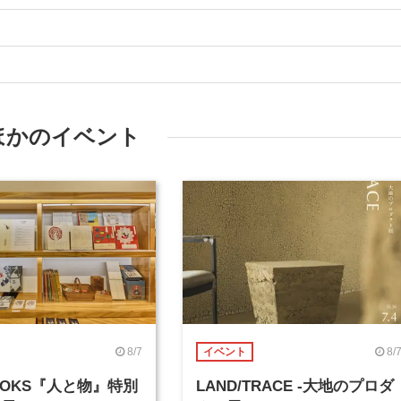
ほかのイベント
8/7
8/
イベント
BOOKS『人と物』特別
LAND/TRACE -大地のプロダ