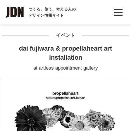
INTERVIEW
つくる、使う、考える人の
デザイン情報サイト
インタビュー
REPORT
イベント
レポート
dai fujiwara & propellaheart art
COLUMN
installation
コラム
at artless appointment gallery