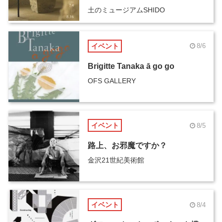
土のミュージアムSHIDO
イベント
8/6
Brigitte Tanaka ā go go
OFS GALLERY
イベント
8/5
路上、お邪魔ですか？
金沢21世紀美術館
イベント
8/4