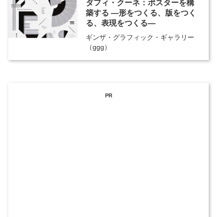
ダフィ・クーネ：ポスターを構
築する ―形をつくる、版をつく
る、表現をつくる―
ギンザ・グラフィック・ギャラリー
（ggg）
PR