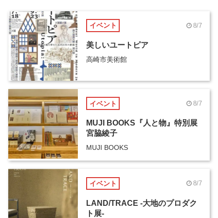
イベント
8/7
美しいユートピア
高崎市美術館
イベント
8/7
MUJI BOOKS『人と物』特別展
宮脇綾子
MUJI BOOKS
イベント
8/7
LAND/TRACE -大地のプロダク
ト展-