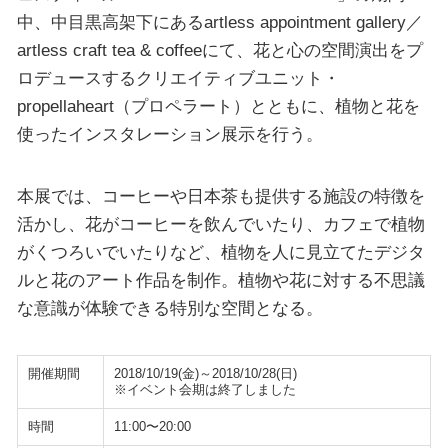
中、中目黒高架下にあるartless appointment gallery／
artless craft tea & coffeeにて、花と心の空間演出をプ
ロデュースするクリエイティブユニット・
propellaheart（プロペラート）とともに、植物と花を
使ったインスタレーション展示を行う。
本展では、コーヒーや日本茶も提供する施設の特徴を
活かし、花がコーヒーを飲んでいたり、カフェで植物
がくつろいでいたりなど、植物を人に見立てたデジタ
ルと花のアート作品を制作。植物や花に対する不思議
な意識が体験できる特別な空間となる。
開催期間
2018/10/19(金)～2018/10/28(日)
※イベント会期は終了しました
時間
11:00〜20:00