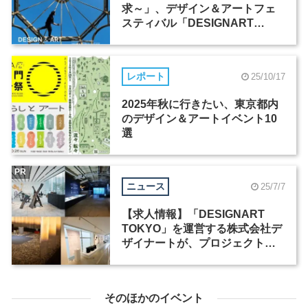
求～」、デザイン＆アートフェ
スティバル「DESIGNART
TOKYO」が10月31日から開催
レポート
25/10/17
2025年秋に行きたい、東京都内
のデザイン＆アートイベント10
選
PR
ニュース
25/7/7
【求人情報】「DESIGNART
TOKYO」を運営する株式会社デ
ザイナートが、プロジェクトマ
ネージャーなど2職種を募集
そのほかのイベント