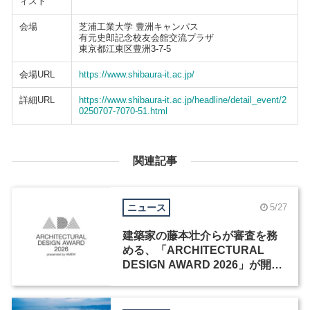
ィスト
会場
芝浦工業大学 豊洲キャンパス
有元史郎記念校友会館交流プラザ
東京都江東区豊洲3-7-5
会場URL
https://www.shibaura-it.ac.jp/
詳細URL
https://www.shibaura-it.ac.jp/headline/detail_event/2
0250707-7070-51.html
関連記事
ニュース
5/27
建築家の藤本壮介らが審査を務
める、「ARCHITECTURAL
DESIGN AWARD 2026」が開催
中