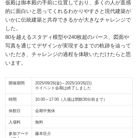
仮殿は御本殿の手前に位置しており、多くの人が直感
的に面白いと思ってくれるわかりやすさと現代建築が
いかに伝統建築と共存できるかが大きなチャレンジで
した。
80を越えるスタディ模型や240枚超のパース、図面や
写真を通じてデザインが実現するまでの軌跡を辿って
いただき、チャレンジの過程を体験いただけたらと思
います。
開催期間
2025/09/26(金)～2025/10/26(日)
※イベント会期は終了しました
時間
10:00～17:00（入場は閉館30分前まで）
休館日
会期中無休
入場料
無料
参加アーテ
藤本壮介