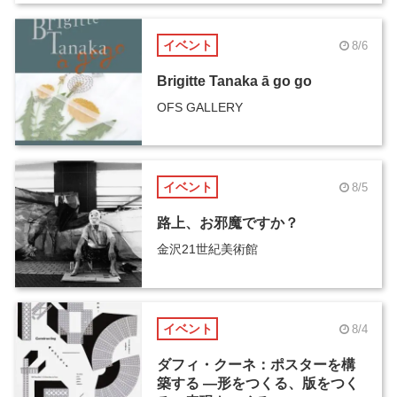
イベント
8/6
Brigitte Tanaka ā go go
OFS GALLERY
イベント
8/5
路上、お邪魔ですか？
金沢21世紀美術館
イベント
8/4
ダフィ・クーネ：ポスターを構
築する ―形をつくる、版をつく