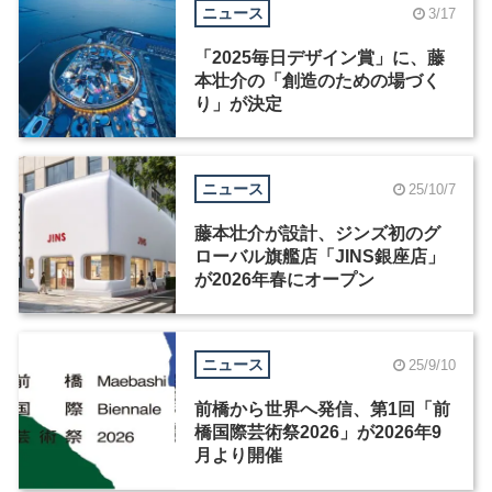
ニュース
3/17
「2025毎日デザイン賞」に、藤
本壮介の「創造のための場づく
り」が決定
ニュース
25/10/7
藤本壮介が設計、ジンズ初のグ
ローバル旗艦店「JINS銀座店」
が2026年春にオープン
ニュース
25/9/10
前橋から世界へ発信、第1回「前
橋国際芸術祭2026」が2026年9
月より開催