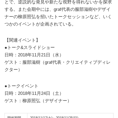
とで、逆説的な発見や新たな視野を得れないかを探求
する。また会期中には、graf代表の服部滋樹やデザイ
ナーの柳原照弘を招いたトークセッションなど、いく
つかのイベントが企画されている。
【関連イベント】
●トーク&スライドショー
日時：2018年11月21日（水）
ゲスト：服部滋樹（graf代表・クリエイティブディレ
クター）
●トークイベント
日時：2018年11月24日（土）
ゲスト：柳原照弘（デザイナー）
開催期間
2018/11/17(土)～2018/11/25(日)