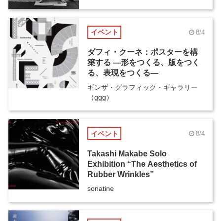
イベント
8/4
ダフィ・クーネ：ポスターを構
築する ―形をつくる、版をつく
る、表現をつくる―
ギンザ・グラフィック・ギャラリー
（ggg）
イベント
8/4
Takashi Makabe Solo
Exhibition “The Aesthetics of
Rubber Wrinkles”
sonatine