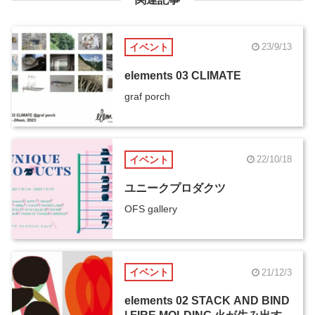
イベント
23/9/13
elements 03 CLIMATE
graf porch
イベント
22/10/18
ユニークプロダクツ
OFS gallery
イベント
21/12/3
elements 02 STACK AND BIND