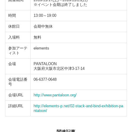
※イベント会期は終了しました
時間
13:00～19:00
休館日
会期中無休
入場料
無料
参加アーテ
elements
ィスト
会場
PANTALOON
大阪府大阪市北区中津3-17-14
会場電話番
06-6377-0648
号
会場URL
http://www.pantaloon.org/
詳細URL
http://elements-p.net/02-stack-and-bind-exhibition-pa
ntaloon/
関連記事