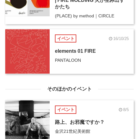
| FIRE MOLDING 火が生み出す
かたち
(PLACE) by method｜CIRCLE
イベント
16/10/25
elements 01 FIRE
PANTALOON
そのほかのイベント
イベント
8/5
路上、お邪魔ですか？
金沢21世紀美術館