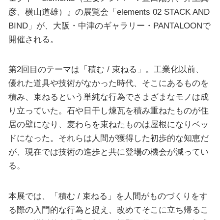
彦、横山道雄）』の展覧会「elements 02 STACK AND
BIND」が、大阪・中津のギャラリー・PANTALOONで
開催される。
第2回目のテーマは「積む / 束ねる」。工業化以前、
優れた道具や技術がなかった時代、そこにあるものを
積み、束ねるという単純な行為でさまざまなモノは成
り立っていた。石や日干し煉瓦を積み重ねたものが住
居の壁になり、麦わらを束ねたものは屋根になりベッ
ドになった。それらは人間が獲得した初歩的な知恵だ
が、現在では技術の進歩と共に登場の機会が減ってい
る。
本展では、「積む / 束ねる」を人間がものづくりをす
る際の入門的な行為と捉え、改めてそこに立ち帰るこ