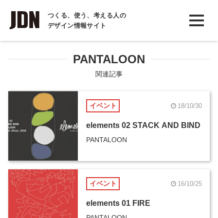
INTERVIEW
つくる、使う、考える人の
デザイン情報サイト
インタビュー
REPORT
PANTALOON
レポート
関連記事
COLUMN
イベント
18/10/30
コラム
elements 02 STACK AND BIND
PANTALOON
イベント
16/10/25
elements 01 FIRE
PANTALOON