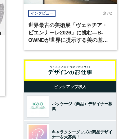
7/2
インタビュー
世界最古の美術展「ヴェネチア・
ビエンナーレ2026」に挑む―B-
OWNDが世界に提示する美の基準
4
とは？（前編）
ピックアップ求人
パッケージ（商品）デザイナー募
集
キャラクターグッズの商品デザイ
ナーを大募集！