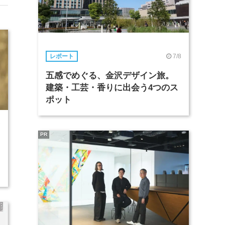
7/8
レポート
五感でめぐる、金沢デザイン旅。
建築・工芸・香りに出会う4つのス
ポット
7
PR