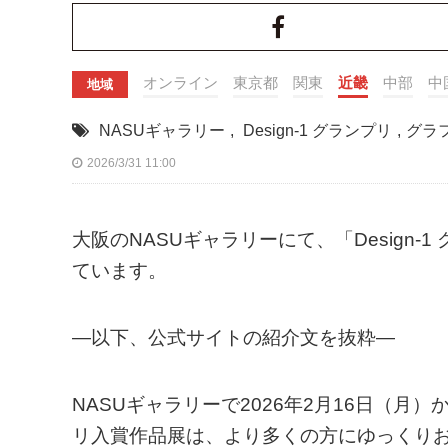
オンライン
東京都
関東
近畿
中部
中
地域
NASUギャラリー
,
Design-1 グランプリ
,
グラ
2026/3/31 11:00
大阪のNASUギャラリーにて、「Design-
ています。
—以下、公式サイトの紹介文を抜粋—
NASUギャラリーで2026年2月16日（月）か
リ入賞作品展は、より多くの方にゆっくり