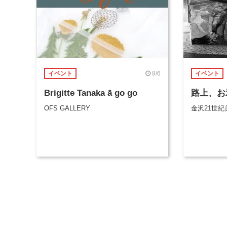
8/6
イベント
イベント
Brigitte Tanaka ā go go
路上、お
OFS GALLERY
金沢21世紀