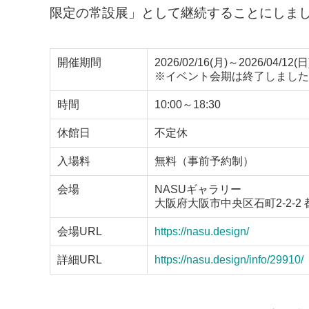
限定の常設展」として継続することにしま
開催期間
2026/02/16(月)～2026/04/12(日
※イベント会期は終了しました
時間
10:00～18:30
休館日
不定休
入場料
無料（事前予約制）
会場
NASUギャラリー
大阪府大阪市中央区石町2-2-2
会場URL
https://nasu.design/
詳細URL
https://nasu.design/info/29910/