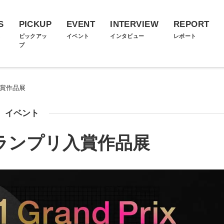
S
PICKUP
EVENT
INTERVIEW
REPORT
ス
ピックアッ
イベント
インタビュー
レポート
プ
リ入賞作品展
イベント
1 グランプリ入賞作品展