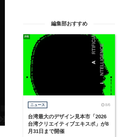
編集部おすすめ
PR
8/6
ニュース
台湾最大のデザイン見本市「2026
台湾クリエイティブエキスポ」が8
月31日まで開催