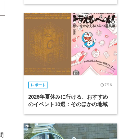
7/16
レポート
2026年夏休みに行ける、おすすめ
のイベント10選：そのほかの地域
PR
間