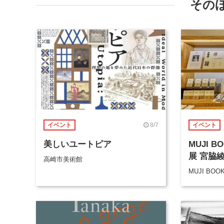
その
8/7
イベント
イベント
美しいユートピア
MUJI 
展 宮脇
高崎市美術館
MUJI BOO