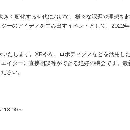
観が大きく変化する時代において、様々な課題や理想を
ジーのアイデアを生み出すイベントとして、2022年
示いたします。XRやAI、ロボティクスなどを活用し
リエイターに直接相談等ができる絶好の機会です。最
ください。
18:00～