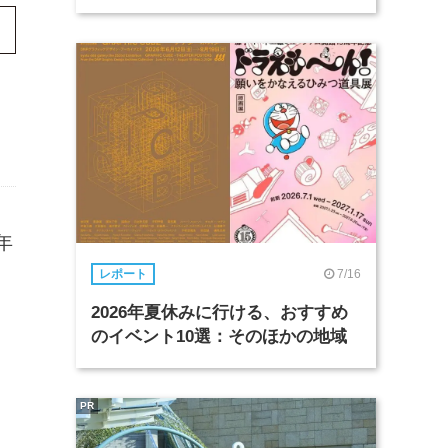
3年
7/16
レポート
2026年夏休みに行ける、おすすめ
のイベント10選：そのほかの地域
PR
。