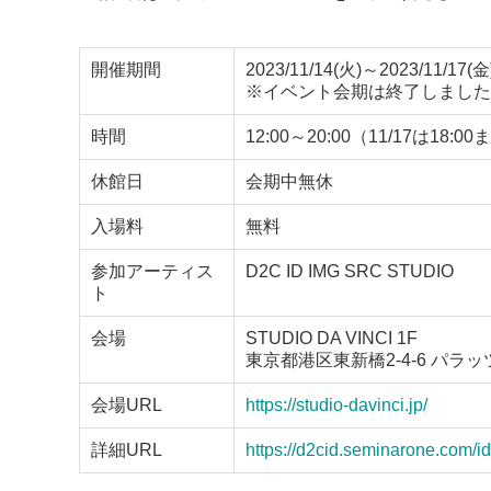
開催期間
2023/11/14(火)～2023/11/17(金
※イベント会期は終了しました
時間
12:00～20:00（11/17は1
休館日
会期中無休
入場料
無料
参加アーティス
D2C ID IMG SRC STUDIO
ト
会場
STUDIO DA VINCI 1F
東京都港区東新橋2-4-6 パラ
会場URL
https://studio-davinci.jp/
詳細URL
https://d2cid.seminarone.com/i