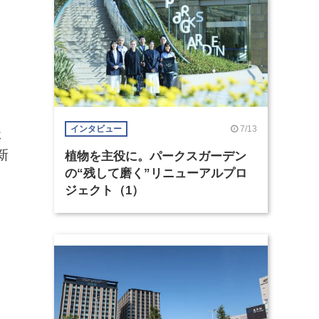
超
7/13
インタビュー
た
新
植物を主役に。パークスガーデン
の“残して磨く”リニューアルプロ
ジェクト（1）