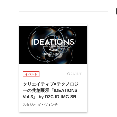
24/11/11
イベント
クリエイティブ×テクノロジ
ーの共創展示「IDEATIONS
Vol.3」 by D2C ID IMG SRC
STUDIO
スタジオ ダ・ヴィンチ