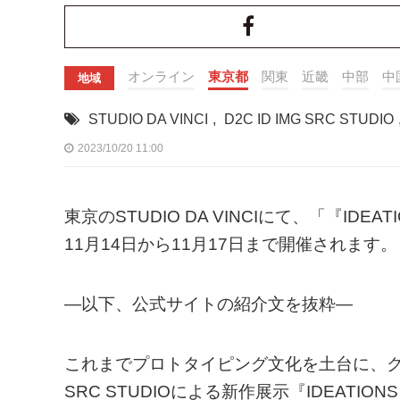
オンライン
東京都
関東
近畿
中部
中
地域
STUDIO DA VINCI
,
D2C ID IMG SRC STUDIO
2023/10/20 11:00
東京のSTUDIO DA VINCIにて、「『IDEATION
11月14日から11月17日まで開催されます。
—以下、公式サイトの紹介文を抜粋—
これまでプロトタイピング文化を土台に、クラ
SRC STUDIOによる新作展示『IDEATIONS V