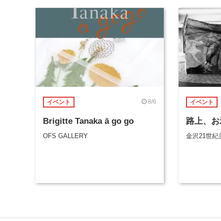
8/6
イベント
イベント
Brigitte Tanaka ā go go
路上、お
OFS GALLERY
金沢21世紀