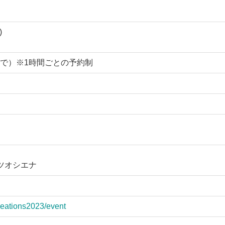
)
8:00まで）※1時間ごとの予約制
ッツオシエナ
deations2023/event