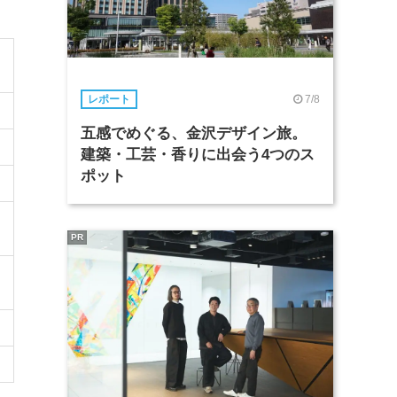
7/8
レポート
五感でめぐる、金沢デザイン旅。
建築・工芸・香りに出会う4つのス
ポット
PR