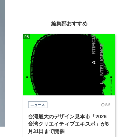
編集部おすすめ
PR
8/6
ニュース
台湾最大のデザイン見本市「2026
台湾クリエイティブエキスポ」が8
月31日まで開催