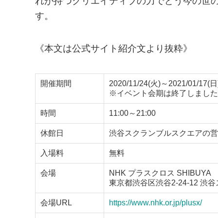
れが持つクリエイティブの力でどう今の世
す。
《本文は公式サイト紹介文より抜粋》
開催期間
2020/11/24(火)～2021/01/17(日
※イベント会期は終了しました
時間
11:00～21:00
休館日
渋谷スクランブルスクエアの営
入場料
無料
会場
NHK プラスクロス SHIBUYA
東京都渋谷区渋谷2-24-12 渋
会場URL
https://www.nhk.or.jp/plusx/