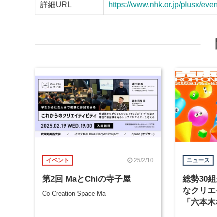
詳細URL
https://www.nhk.or.jp/plusx/even
25/2/10
イベント
ニュース
第2回 MaとChiの寺子屋
総勢30
なクリエ
Co-Creation Space Ma
「六本木
17日か