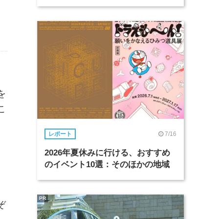
を
こ
7/16
レポート
2026年夏休みに行ける、おすすめ
のイベント10選：そのほかの地域
PR
ぞ