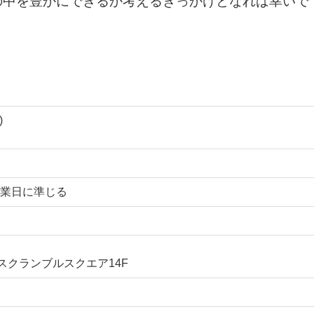
の中を豊かにできるか考えるきっかけとなれば幸いで
)
業日に準じる
谷スクランブルスクエア14F