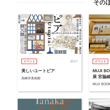
その
8/7
イベント
イベント
美しいユートピア
MUJI 
展 宮脇
高崎市美術館
MUJI BOO