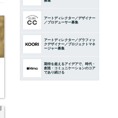
募集
アートディレクター／デザイナー
／プロデューサー募集
アートディレクター／グラフィッ
クデザイナー／プロジェクトマネ
ージャー募集
期待を超えるアイデアで、時代・
7
創造・コミュニケーションのコア
であり続ける