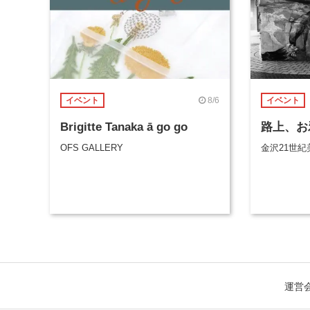
8/6
イベント
イベント
Brigitte Tanaka ā go go
路上、お
OFS GALLERY
金沢21世紀
運営