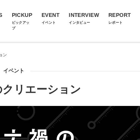
S
PICKUP
EVENT
INTERVIEW
REPORT
ス
ピックアッ
イベント
インタビュー
レポート
プ
ョン
イベント
のクリエーション