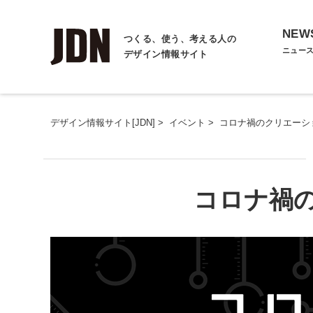
NEW
つくる、使う、考える人の
ニュー
デザイン情報サイト
デザイン情報サイト[JDN]
>
イベント
>
コロナ禍のクリエーシ
コロナ禍