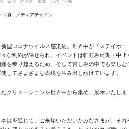
国・四国
北海道・東北
九州・沖縄
・写真
,
メディアデザイン
、新型コロナウイルス感染症。世界中が「ステイホー
様々な制約が課せられ、イベントは軒並み延期・中止
困難を乗り越えるため、そして苦しみの中でも楽しむ
駆使してさまざまな表現を生み出し続けています。
れたクリエーションを世界中から集め、展示いたしま
、本展を通じて、ご来場いただいたみなさまが、それ