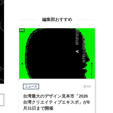
編集部おすすめ
PR
8/6
ニュース
台湾最大のデザイン見本市「2026
台湾クリエイティブエキスポ」が8
月31日まで開催