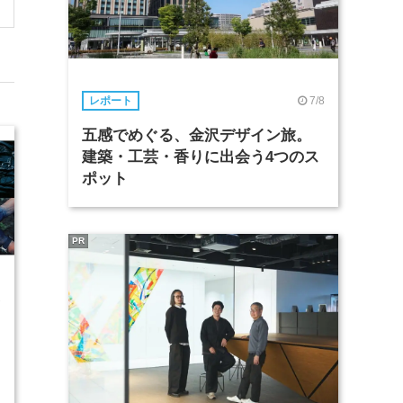
7/8
レポート
五感でめぐる、金沢デザイン旅。
建築・工芸・香りに出会う4つのス
ポット
PR
2