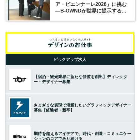
ア・ビエンナーレ2026」に挑む
―B-OWNDが世界に提示する美
の基準とは？（前編）
ピックアップ求人
【宿泊・観光業界に新たな価値を創出】ディレクタ
ー・デザイナー募集
さまざまな表現で活躍したいグラフィックデザイナー
募集【経験者・新卒】
期待を超えるアイデアで、時代・創造・コミュニケー
ションのコアであり続ける