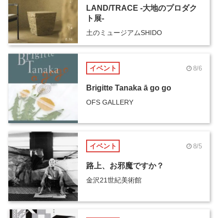
LAND/TRACE -大地のプロダク
ト展-
土のミュージアムSHIDO
イベント
8/6
Brigitte Tanaka ā go go
OFS GALLERY
イベント
8/5
路上、お邪魔ですか？
金沢21世紀美術館