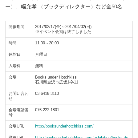
ー）、幅允孝 （ブックディレクター）など全50名
開催期間
2017/02/17(金)～2017/04/02(日)
※イベント会期は終了しました
時間
11:00～20:00
休館日
月曜日
入場料
無料
会場
Books under Hotchkiss
石川県金沢市広坂1-9-11
お問い合わ
03-6419-3110
せ
会場電話番
076-222-1801
号
会場URL
http://booksunderhotchkiss.com/
詳細URL
http://booksunderhotchkiss.com/exhibition/books-do