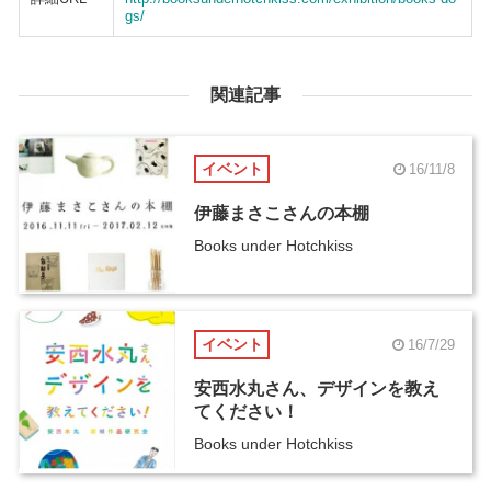
gs/
関連記事
イベント
16/11/8
伊藤まさこさんの本棚
Books under Hotchkiss
イベント
16/7/29
安西水丸さん、デザインを教え
てください！
Books under Hotchkiss