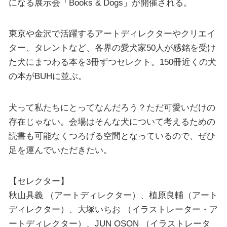
になる展示会「Books & Dogs」が開催される。
東京や金沢で活躍するアートディレクターやクリエイ
ター、タレントなど、各界の愛犬家50人が感銘を受け
た犬にまつわる本を3冊ずつセレクト。150冊近くの犬
の本がBUHに並ぶ。
犬って私たちにとってなんだろう？ただ可愛いだけの
存在じゃない。会場はそんな犬について考えるための
読書も可能なくつろげる空間となっているので、ぜひ
足を運んでいただきたい。
【セレクター】
秋山具義 （アートディレクター）、植原良輔（アート
ディレクター）、大塚いちお （イラストレーター・ア
ートディレクター）、JUN OSON （イラストレータ