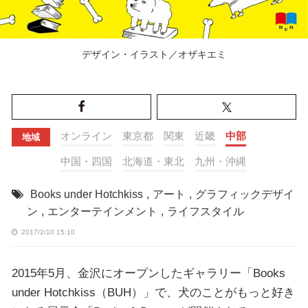
デザイン・イラスト／オザキエミ
オンライン
東京都
関東
近畿
中部
地域
中国・四国
北海道・東北
九州・沖縄
Books under Hotchkiss
,
アート
,
グラフィックデザイ
ン
,
エンターテインメント
,
ライフスタイル
2017/2/10 15:10
2015年5月、金沢にオープンしたギャラリー「Books
under Hotchkiss（BUH）」で、犬のことがもっと好き