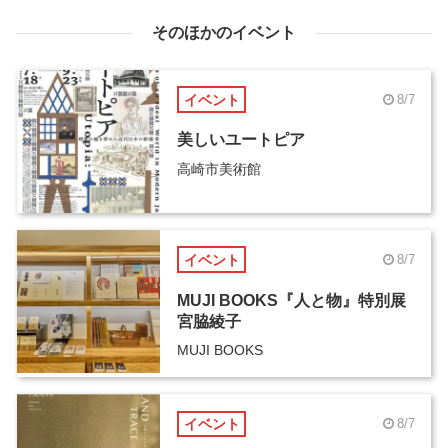
そのほかのイベント
イベント
8/7
美しいユートピア
高崎市美術館
イベント
8/7
MUJI BOOKS『人と物』特別展
宮脇綾子
MUJI BOOKS
イベント
8/7