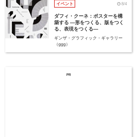
イベント
8/4
ダフィ・クーネ：ポスターを構
築する ―形をつくる、版をつく
る、表現をつくる―
ギンザ・グラフィック・ギャラリー
（ggg）
PR