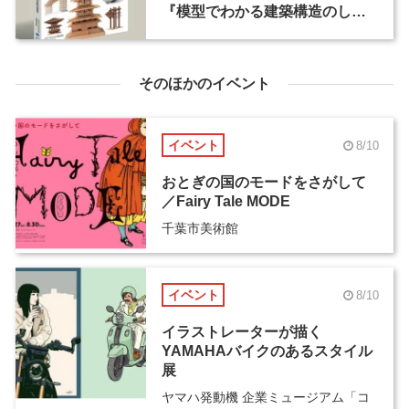
『模型でわかる建築構造のしく
み』を出版
そのほかのイベント
イベント
8/10
おとぎの国のモードをさがして
／Fairy Tale MODE
千葉市美術館
イベント
8/10
イラストレーターが描く
YAMAHAバイクのあるスタイル
展
ヤマハ発動機 企業ミュージアム「コ