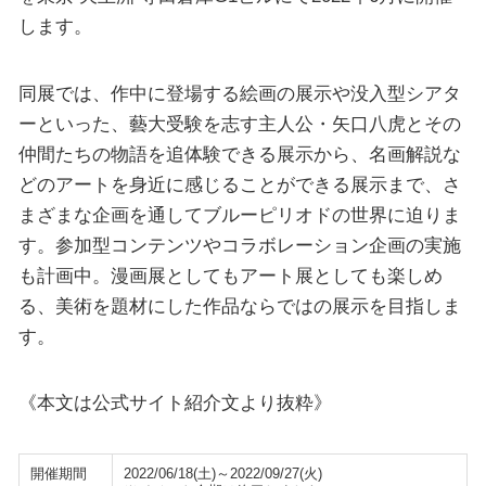
します。
同展では、作中に登場する絵画の展示や没入型シアタ
ーといった、藝大受験を志す主人公・矢口八虎とその
仲間たちの物語を追体験できる展示から、名画解説な
どのアートを身近に感じることができる展示まで、さ
まざまな企画を通してブルーピリオドの世界に迫りま
す。参加型コンテンツやコラボレーション企画の実施
も計画中。漫画展としてもアート展としても楽しめ
る、美術を題材にした作品ならではの展示を目指しま
す。
《本文は公式サイト紹介文より抜粋》
開催期間
2022/06/18(土)～2022/09/27(火)