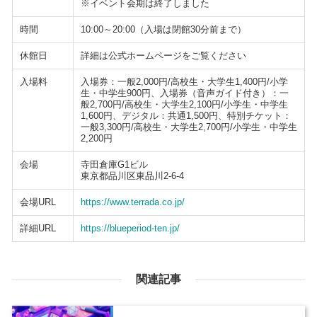
※イベント会期は終了しました
時間
10:00～20:00（入場は閉館30分前まで）
休館日
詳細は公式ホームページをご覧ください
入場料
入場券：一般2,000円/高校生・大学生1,400円/小学
生・中学生900円、入場券（音声ガイド付き）：一
般2,700円/高校生・大学生2,100円/小学生・中学生
1,600円、デジタル：共通1,500円、特別チケット：
一般3,300円/高校生・大学生2,700円/小学生・中学生
2,200円
会場
寺田倉庫G1ビル
東京都品川区東品川2-6-4
会場URL
https://www.terrada.co.jp/
詳細URL
https://blueperiod-ten.jp/
関連記事