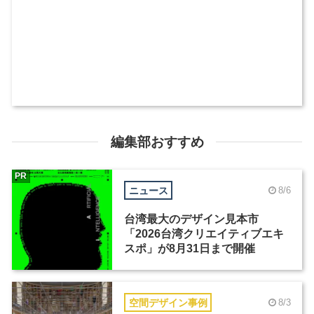
編集部おすすめ
PR
ニュース
8/6
台湾最大のデザイン見本市
「2026台湾クリエイティブエキ
スポ」が8月31日まで開催
空間デザイン事例
8/3