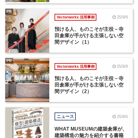
PR
25/9/8
Vectorworks 活用事例
預ける人、ものこそが主役－寺
田倉庫が手がける主張しない空
間デザイン（1）
PR
25/9/8
Vectorworks 活用事例
預ける人、ものこそが主役－寺
田倉庫が手がける主張しない空
間デザイン（2）
ニュース
25/8/6
WHAT MUSEUMの建築倉庫が、
建築構造の魅力を紹介する書籍