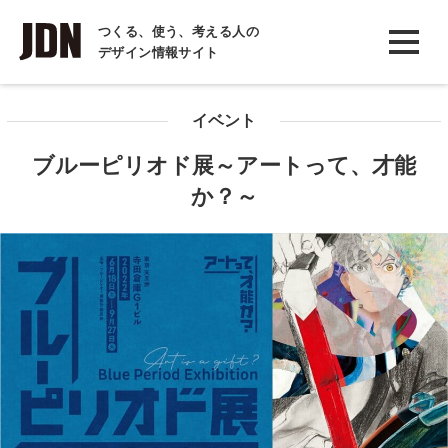
INTERVIEW
つくる、使う、考える人の
デザイン情報サイト
インタビュー
REPORT
イベント
レポート
ブルーピリオド展～アートって、才能
COLUMN
か？～
コラム