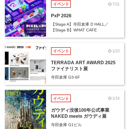
イベント
7/31
PxP 2026
【Stage A】寺田倉庫 D HALL／
【Stage B】WHAT CAFE
イベント
1/23
TERRADA ART AWARD 2025
ファイナリスト展
寺田倉庫 G3-6F
イベント
1/14
ガウディ没後100年公式事業
NAKED meets ガウディ展
寺田倉庫 G1ビル