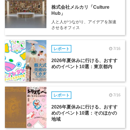
株式会社メルカリ「Culture
Hub」
人と人がつながり、アイデアを加速
させるオフィス
レポート
7/16
2026年夏休みに行ける、おすす
めのイベント10選：東京都内
レポート
7/16
2026年夏休みに行ける、おすす
めのイベント10選：そのほかの
地域