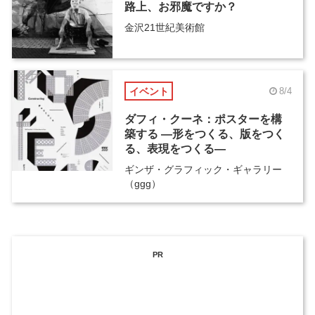
路上、お邪魔ですか？
金沢21世紀美術館
イベント
8/4
ダフィ・クーネ：ポスターを構
築する ―形をつくる、版をつく
る、表現をつくる―
ギンザ・グラフィック・ギャラリー
（ggg）
PR