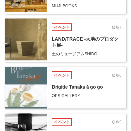
MUJI BOOKS
イベント
8/7
LAND/TRACE -大地のプロダク
ト展-
土のミュージアムSHIDO
イベント
8/6
Brigitte Tanaka ā go go
OFS GALLERY
イベント
8/5