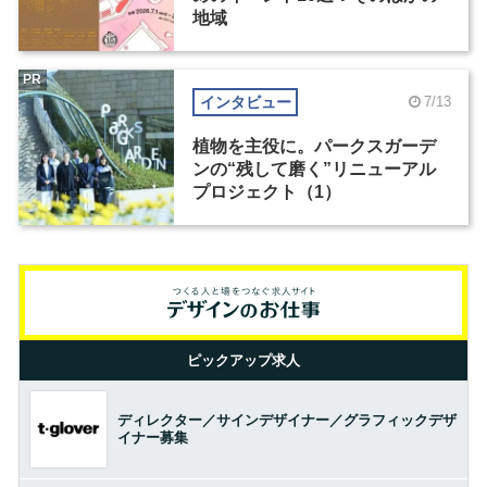
地域
PR
インタビュー
7/13
植物を主役に。パークスガーデ
ンの“残して磨く”リニューアル
プロジェクト（1）
ピックアップ求人
ディレクター／サインデザイナー／グラフィックデザ
イナー募集