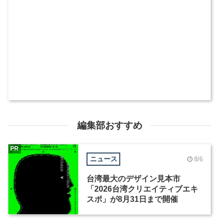
編集部おすすめ
PR
ニュース
8/6
台湾最大のデザイン見本市
「2026台湾クリエイティブエキ
スポ」が8月31日まで開催