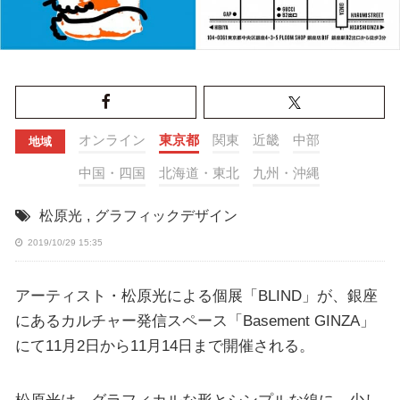
オンライン
東京都
関東
近畿
中部
地域
中国・四国
北海道・東北
九州・沖縄
松原光
,
グラフィックデザイン
2019/10/29 15:35
アーティスト・松原光による個展「BLIND」が、銀座
にあるカルチャー発信スペース「Basement GINZA」
にて11月2日から11月14日まで開催される。