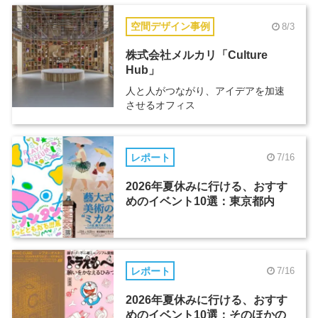
空間デザイン事例
8/3
株式会社メルカリ「Culture
Hub」
人と人がつながり、アイデアを加速
させるオフィス
レポート
7/16
2026年夏休みに行ける、おすす
めのイベント10選：東京都内
レポート
7/16
2026年夏休みに行ける、おすす
めのイベント10選：そのほかの