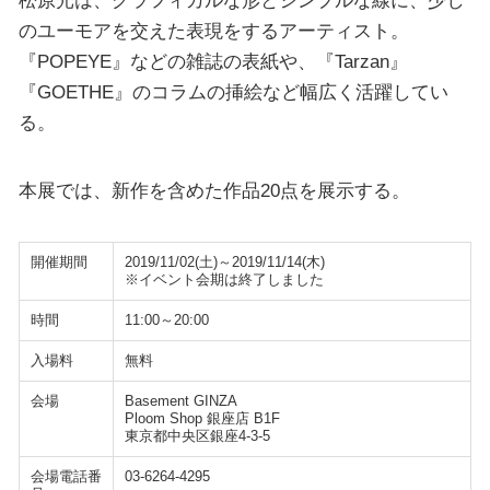
松原光は、グラフィカルな形とシンプルな線に、少し
のユーモアを交えた表現をするアーティスト。
『POPEYE』などの雑誌の表紙や、『Tarzan』
『GOETHE』のコラムの挿絵など幅広く活躍してい
る。
本展では、新作を含めた作品20点を展示する。
開催期間
2019/11/02(土)～2019/11/14(木)
※イベント会期は終了しました
時間
11:00～20:00
入場料
無料
会場
Basement GINZA
Ploom Shop 銀座店 B1F
東京都中央区銀座4-3-5
会場電話番
03-6264-4295