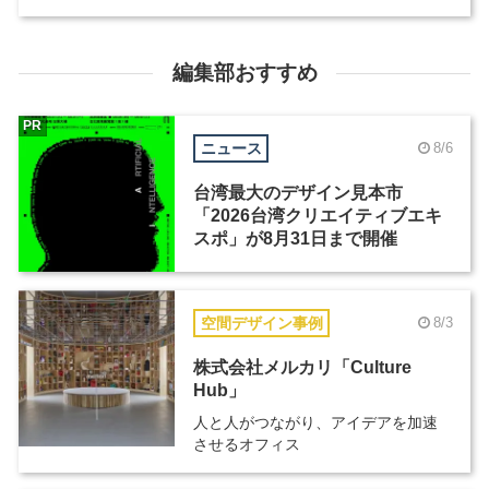
編集部おすすめ
PR
ニュース
8/6
台湾最大のデザイン見本市
「2026台湾クリエイティブエキ
スポ」が8月31日まで開催
空間デザイン事例
8/3
株式会社メルカリ「Culture
Hub」
人と人がつながり、アイデアを加速
させるオフィス