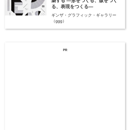
築する ―形をつくる、版をつく
る、表現をつくる―
ギンザ・グラフィック・ギャラリー
（ggg）
PR