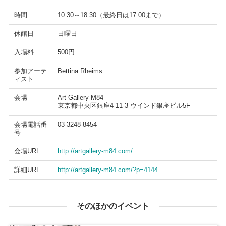
時間
10:30～18:30（最終日は17:00まで）
休館日
日曜日
入場料
500円
参加アーテ
Bettina Rheims
ィスト
会場
Art Gallery M84
東京都中央区銀座4-11-3 ウインド銀座ビル5F
会場電話番
03-3248-8454
号
会場URL
http://artgallery-m84.com/
詳細URL
http://artgallery-m84.com/?p=4144
そのほかのイベント