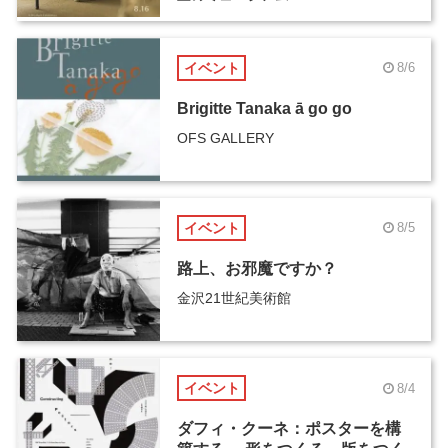
イベント
8/6
Brigitte Tanaka ā go go
OFS GALLERY
イベント
8/5
路上、お邪魔ですか？
金沢21世紀美術館
イベント
8/4
ダフィ・クーネ：ポスターを構