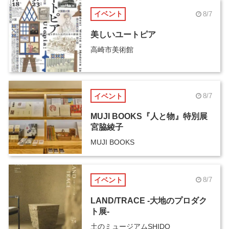
イベント
8/7
美しいユートピア
高崎市美術館
イベント
8/7
MUJI BOOKS『人と物』特別展
宮脇綾子
MUJI BOOKS
イベント
8/7
LAND/TRACE -大地のプロダク
ト展-
土のミュージアムSHIDO