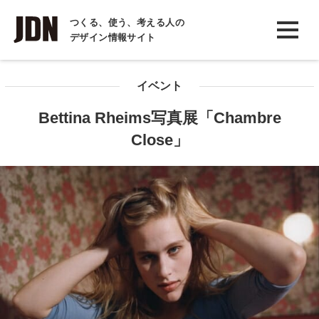
INTERVIEW
つくる、使う、考える人の
デザイン情報サイト
インタビュー
REPORT
イベント
レポート
Bettina Rheims写真展「Chambre
COLUMN
Close」
コラム