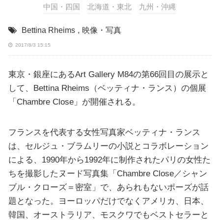
中国・四国
北海道・東北
九州・沖縄
Bettina Rheims
,
映像・写真
2017/8/3 15:15
東京・銀座にあるArt Gallery M84の第66回目の展示と
して、Bettina Rheims（ベッティナ・ランス）の個展
「Chambre Close」が開催される。
フランスを代表する女性写真家ベッティナ・ランス
は、セルジュ・ブラムリーの小説とコラボレーション
による、1990年から1992年に制作されたパリの女性た
ちを撮影したヌード写真集「Chambre Close／シャン
ブル・クローズ＝密室」で、あられもないポーズが話
題となった。ヨーロッパだけでなくアメリカ、日本、
韓国、オーストラリア、モスクワでもベストセラーと