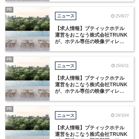
PR
ニュース
25/8/27
【求人情報】ブティックホテル
運営をおこなう株式会社TRUNK
が、ホテル専任の映像ディレク
ターなど3職種を募集
PR
ニュース
25/6/11
【求人情報】ブティックホテル
運営をおこなう株式会社TRUNK
が、ホテル専任の映像ディレク
ターなど2職種を募集
PR
ニュース
24/10/4
【求人情報】ブティックホテル
運営をおこなう株式会社TRUNK