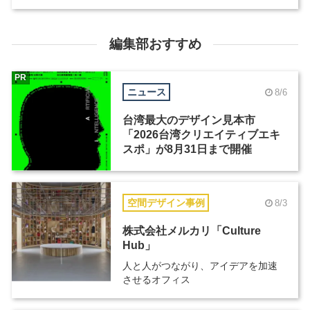
編集部おすすめ
PR
ニュース
8/6
台湾最大のデザイン見本市
「2026台湾クリエイティブエキ
スポ」が8月31日まで開催
空間デザイン事例
8/3
株式会社メルカリ「Culture
Hub」
人と人がつながり、アイデアを加速
させるオフィス