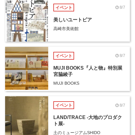
イベント
8/7
美しいユートピア
高崎市美術館
イベント
8/7
MUJI BOOKS『人と物』特別展
宮脇綾子
MUJI BOOKS
イベント
8/7
LAND/TRACE -大地のプロダク
ト展-
土のミュージアムSHIDO