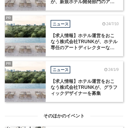
が、新規ホテル開発部門のアー
トディレクターなど2職種を募集
PR
ニュース
24/7/10
【求人情報】ホテル運営をおこ
なう株式会社TRUNKが、ホテル
専任のアートディレクターなど2
職種を募集
PR
ニュース
24/1/9
【求人情報】ホテル運営をおこ
なう株式会社TRUNKが、グラフ
ィックデザイナーを募集
そのほかのイベント