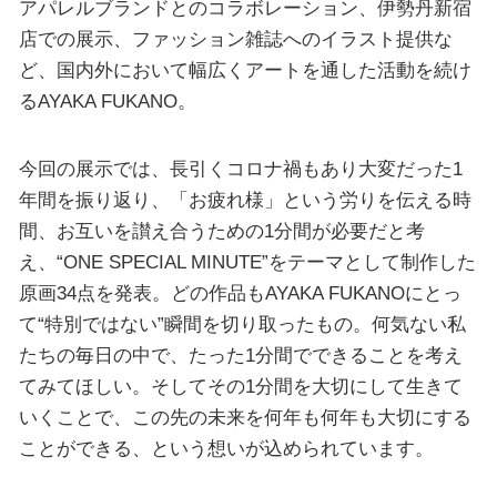
アパレルブランドとのコラボレーション、伊勢丹新宿
店での展示、ファッション雑誌へのイラスト提供な
ど、国内外において幅広くアートを通した活動を続け
るAYAKA FUKANO。
今回の展示では、長引くコロナ禍もあり大変だった1
年間を振り返り、「お疲れ様」という労りを伝える時
間、お互いを讃え合うための1分間が必要だと考
え、“ONE SPECIAL MINUTE”をテーマとして制作した
原画34点を発表。どの作品もAYAKA FUKANOにとっ
て“特別ではない”瞬間を切り取ったもの。何気ない私
たちの毎日の中で、たった1分間でできることを考え
てみてほしい。そしてその1分間を大切にして生きて
いくことで、この先の未来を何年も何年も大切にする
ことができる、という想いが込められています。