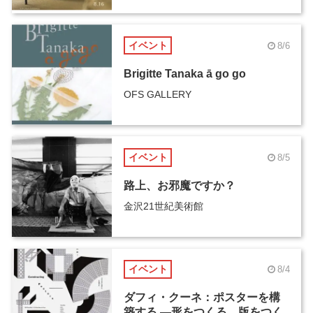
イベント
8/6
Brigitte Tanaka ā go go
OFS GALLERY
イベント
8/5
路上、お邪魔ですか？
金沢21世紀美術館
イベント
8/4
ダフィ・クーネ：ポスターを構
築する ―形をつくる、版をつく