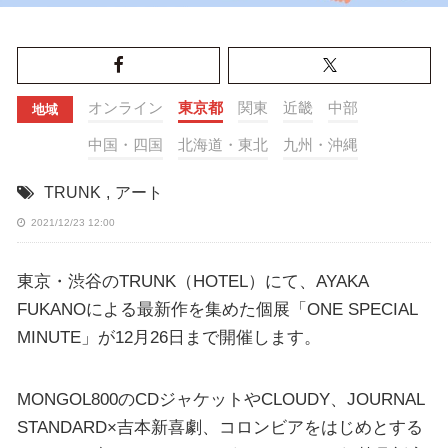
オンライン
東京都
関東
近畿
中部
地域
中国・四国
北海道・東北
九州・沖縄
TRUNK
,
アート
2021/12/23 12:00
東京・渋谷のTRUNK（HOTEL）にて、AYAKA
FUKANOによる最新作を集めた個展「ONE SPECIAL
MINUTE」が12月26日まで開催します。
MONGOL800のCDジャケットやCLOUDY、JOURNAL
STANDARD×吉本新喜劇、コロンビアをはじめとする