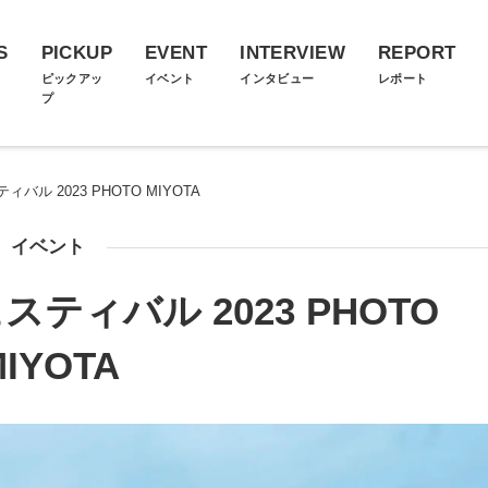
S
PICKUP
EVENT
INTERVIEW
REPORT
ス
ピックアッ
イベント
インタビュー
レポート
プ
ル 2023 PHOTO MIYOTA
イベント
ティバル 2023 PHOTO
IYOTA