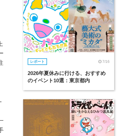
上
ー
7/16
注
レポート
2026年夏休みに行ける、おすすめ
のイベント10選：東京都内
・
一
手