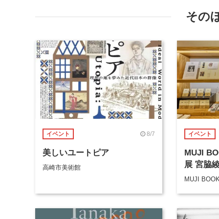
その
8/7
イベント
イベント
美しいユートピア
MUJI 
展 宮脇
高崎市美術館
MUJI BOO