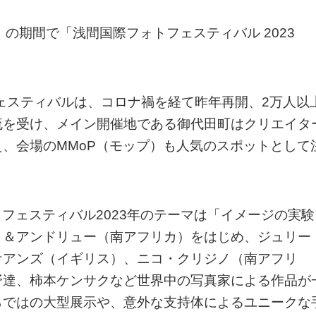
日）の期間で「浅間国際フォトフェスティバル 2023
フェスティバルは、コロナ禍を経て昨年再開、2万人以
流を受け、メイン開催地である御代田町はクリエイタ
、会場のMMoP（モップ）も人気のスポットとして
フェスティバル2023年のテーマは「イメージの実験
）＆アンドリュー（南アフリカ）をはじめ、ジュリー
ケアンズ（イギリス）、ニコ・クリジノ（南アフリ
野達、柿本ケンサクなど世界中の写真家による作品が
らではの大型展示や、意外な支持体によるユニークな