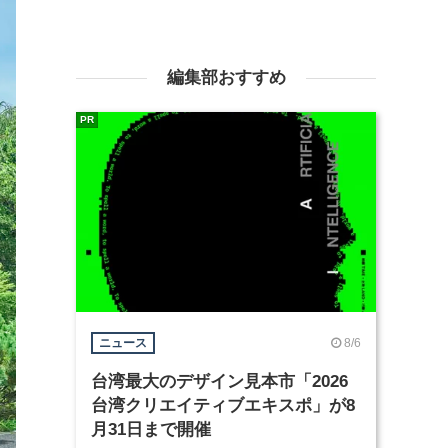
編集部おすすめ
PR
8/6
ニュース
台湾最大のデザイン見本市「2026
台湾クリエイティブエキスポ」が8
月31日まで開催