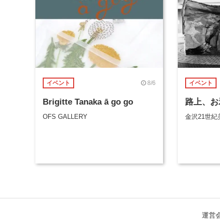
8/6
イベント
イベント
Brigitte Tanaka ā go go
路上、お
OFS GALLERY
金沢21世紀
運営