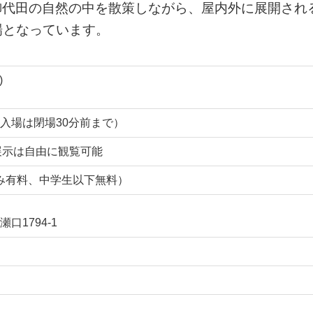
御代田の自然の中を散策しながら、屋内外に展開され
場となっています。
)
最終入場は閉場30分前まで）
外展示は自由に観覧可能
のみ有料、中学生以下無料）
1794-1